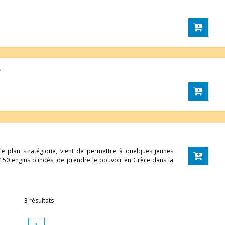
y
e plan stratégique, vient de permettre à quelques jeunes
n 150 engins blindés, de prendre le pouvoir en Grèce dans la
3 résultats