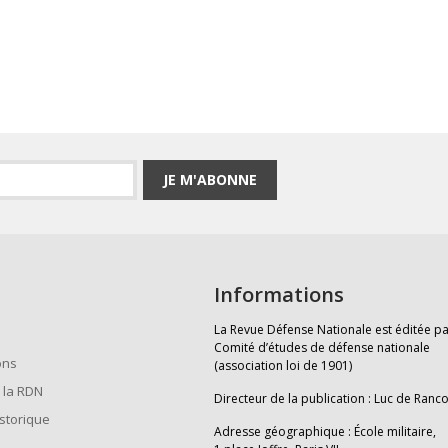
JE M'ABONNE
Informations
La Revue Défense Nationale est éditée pa
Comité d’études de défense nationale
ons
(association loi de 1901)
 la RDN
Directeur de la publication : Luc de Ranc
istorique
Adresse géographique : École militaire,