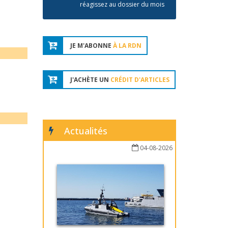
réagissez au dossier du mois
JE M'ABONNE
À LA RDN
J'ACHÈTE UN
CRÉDIT D'ARTICLES
Actualités
04-08-2026