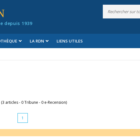
N
e depuis 1939
IOTHÈQUE
LA RDN
LIENS UTILES
 (3 articles - 0 Tribune - 0 e-Recension)
1