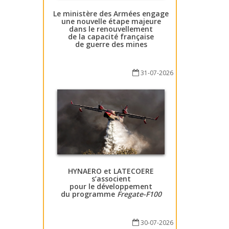
Le ministère des Armées engage
une nouvelle étape majeure
dans le renouvellement
de la capacité française
de guerre des mines
31-07-2026
HYNAERO et LATECOERE
s’associent
pour le développement
du programme
Fregate-F100
30-07-2026