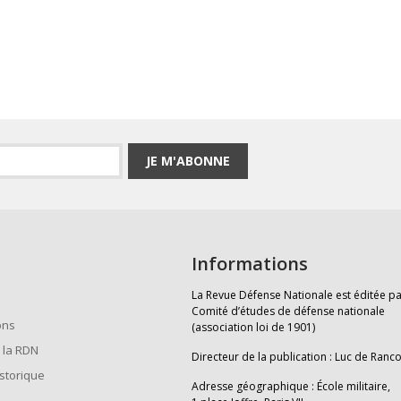
JE M'ABONNE
Informations
La Revue Défense Nationale est éditée pa
Comité d’études de défense nationale
ons
(association loi de 1901)
 la RDN
Directeur de la publication : Luc de Ranc
istorique
Adresse géographique : École militaire,