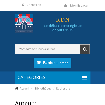
Panneau de gestion des cookies
Connexion
Mon Espace
RDN
Le débat stratégique
depuis 1939
Panier
- 0 article
Accueil
Bibliothèque
Recherche
Auteur :