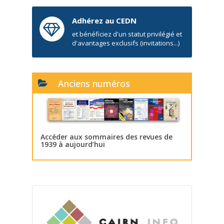
Adhérez au CEDN
et bénéficiez d'un statut privilégié et
d'avantages exclusifs (invitations...)
Anciens numéros
Accéder aux sommaires des revues de
1939 à aujourd’hui