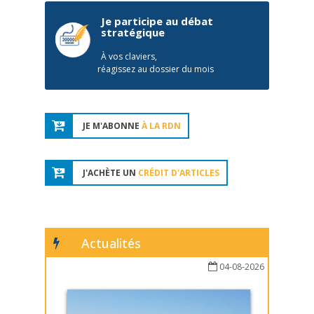
Je participe au débat
stratégique
À vos claviers,
réagissez au dossier du mois
JE M'ABONNE
À LA RDN
J'ACHÈTE UN
CRÉDIT D'ARTICLES
Actualités
04-08-2026