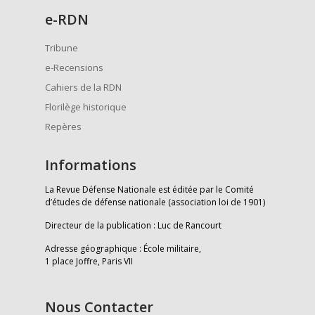
e
-RDN
Tribune
e-Recensions
Cahiers de la RDN
Florilège historique
Repères
Informations
La Revue Défense Nationale est éditée par le Comité
d’études de défense nationale (association loi de 1901)
Directeur de la publication : Luc de Rancourt
Adresse géographique : École militaire,
1 place Joffre, Paris VII
Nous Contacter