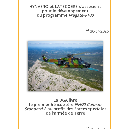
HYNAERO et LATECOERE s’associent
pour le développement
du programme
Fregate-F100
30-07-2026
La DGA livre
le premier hélicoptère
NH90 Caïman
Standard 2
au profit des forces spéciales
de l’armée de Terre