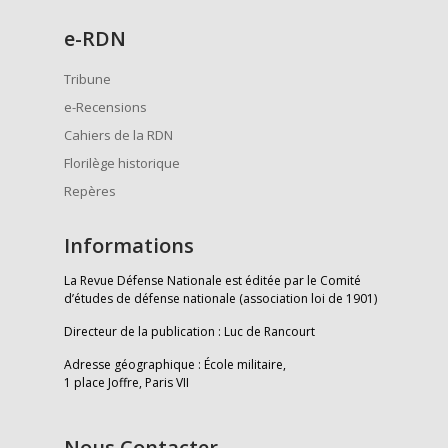
e
-RDN
Tribune
e-Recensions
Cahiers de la RDN
Florilège historique
Repères
Informations
La Revue Défense Nationale est éditée par le Comité
d’études de défense nationale (association loi de 1901)
Directeur de la publication : Luc de Rancourt
Adresse géographique : École militaire,
1 place Joffre, Paris VII
Nous Contacter