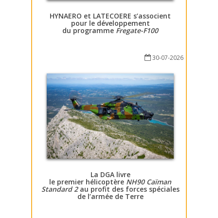
HYNAERO et LATECOERE s’associent
pour le développement
du programme
Fregate-F100
30-07-2026
La DGA livre
le premier hélicoptère
NH90 Caïman
Standard 2
au profit des forces spéciales
de l’armée de Terre