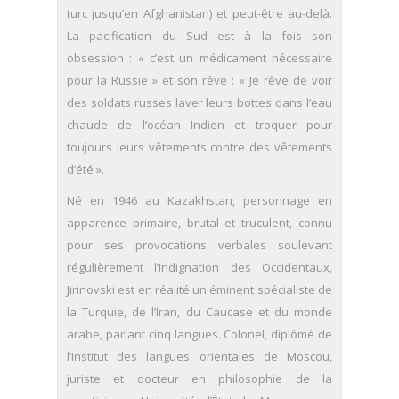
turc jusqu’en Afghanistan) et peut-être au-delà.
La pacification du Sud est à la fois son
obsession : « c’est un médicament nécessaire
pour la Russie » et son rêve : « Je rêve de voir
des soldats russes laver leurs bottes dans l’eau
chaude de l’océan Indien et troquer pour
toujours leurs vêtements contre des vêtements
d’été ».
Né en 1946 au Kazakhstan, personnage en
apparence primaire, brutal et truculent, connu
pour ses provocations verbales soulevant
régulièrement l’indignation des Occidentaux,
Jirinovski est en réalité un éminent spécialiste de
la Turquie, de l’Iran, du Caucase et du monde
arabe, parlant cinq langues. Colonel, diplômé de
l’Institut des langues orientales de Moscou,
juriste et docteur en philosophie de la