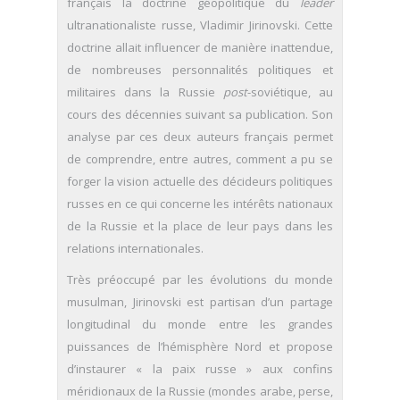
français la doctrine géopolitique du
leader
ultranationaliste russe, Vladimir Jirinovski. Cette
doctrine allait influencer de manière inattendue,
de nombreuses personnalités politiques et
militaires dans la Russie
post
-soviétique, au
cours des décennies suivant sa publication. Son
analyse par ces deux auteurs français permet
de comprendre, entre autres, comment a pu se
forger la vision actuelle des décideurs politiques
russes en ce qui concerne les intérêts nationaux
de la Russie et la place de leur pays dans les
relations internationales.
Très préoccupé par les évolutions du monde
musulman, Jirinovski est partisan d’un partage
longitudinal du monde entre les grandes
puissances de l’hémisphère Nord et propose
d’instaurer « la paix russe » aux confins
méridionaux de la Russie (mondes arabe, perse,