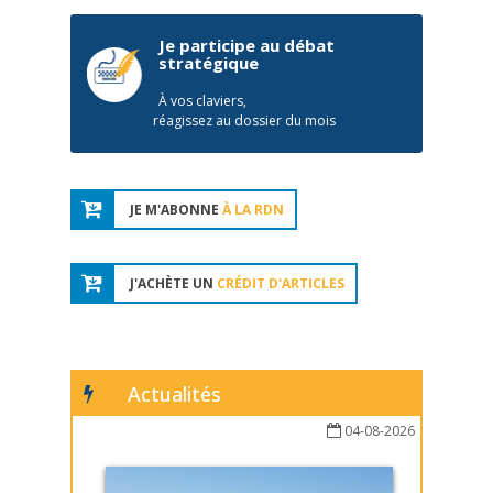
Je participe au débat
stratégique
À vos claviers,
réagissez au dossier du mois
JE M'ABONNE
À LA RDN
J'ACHÈTE UN
CRÉDIT D'ARTICLES
Actualités
04-08-2026