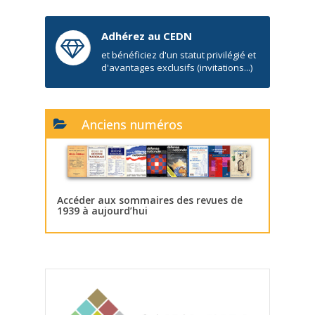
Adhérez au CEDN
et bénéficiez d'un statut privilégié et
d'avantages exclusifs (invitations...)
Anciens numéros
Accéder aux sommaires des revues de
1939 à aujourd’hui