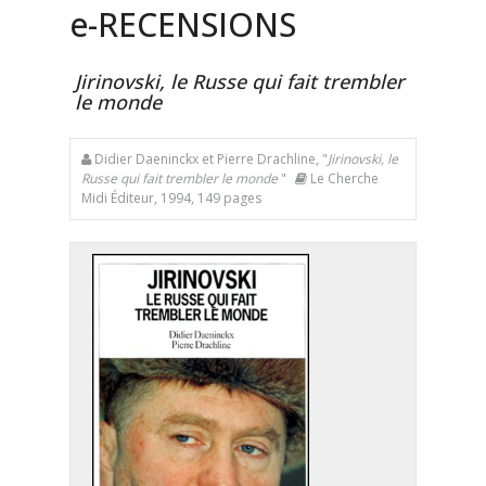
e
-RECENSIONS
Jirinovski, le Russe qui fait trembler
le monde
Didier Daeninckx et Pierre Drachline, "
Jirinovski, le
Russe qui fait trembler le monde
"
Le Cherche
Midi Éditeur, 1994, 149 pages