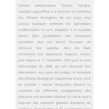
L’ancien ambassadeur (Suède, Pologne,
Canada), aujourd’hui à la direction du ministère
des Affaires étrangères de son pays, veut
surtout expliquer comment les diplomaties
traditionnelles se sont adaptées à la nouvelle
donne. Bien qu’affaiblies, des secousses
mondiales leur ont donné l’occasion de
retrouver leur superbe. Ainsi, les États
conservent une importance majeure, encore
plus depuis le 11 septembre 2001 puis la crise
économique de 2008, qui ont nécessité leur
intervention. Aux yeux de l’auteur, le ministère
des Affaires étrangères s’apparente à une « tour
de contrôle » autour desquelles doivent se
concerter les différents protagonistes afin
d’assurer une sécurité collective. Il « est le seul à
disposer des capacités globales d’analyse, de
synthèse, d’information, et de coordination pour