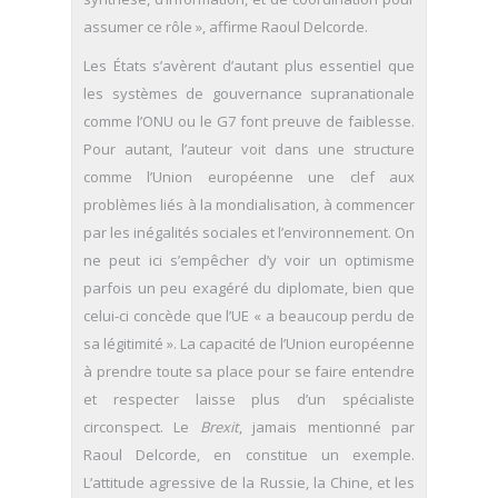
assumer ce rôle », affirme Raoul Delcorde.
Les États s’avèrent d’autant plus essentiel que
les systèmes de gouvernance supranationale
comme l’ONU ou le G7 font preuve de faiblesse.
Pour autant, l’auteur voit dans une structure
comme l’Union européenne une clef aux
problèmes liés à la mondialisation, à commencer
par les inégalités sociales et l’environnement. On
ne peut ici s’empêcher d’y voir un optimisme
parfois un peu exagéré du diplomate, bien que
celui-ci concède que l’UE « a beaucoup perdu de
sa légitimité ». La capacité de l’Union européenne
à prendre toute sa place pour se faire entendre
et respecter laisse plus d’un spécialiste
circonspect. Le
Brexit
, jamais mentionné par
Raoul Delcorde, en constitue un exemple.
L’attitude agressive de la Russie, la Chine, et les