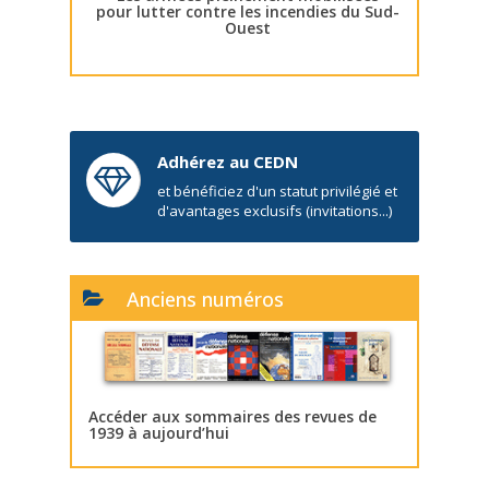
pour lutter contre les incendies du Sud-
Ouest
Adhérez au CEDN
et bénéficiez d'un statut privilégié et
d'avantages exclusifs (invitations...)
Anciens numéros
Accéder aux sommaires des revues de
1939 à aujourd’hui