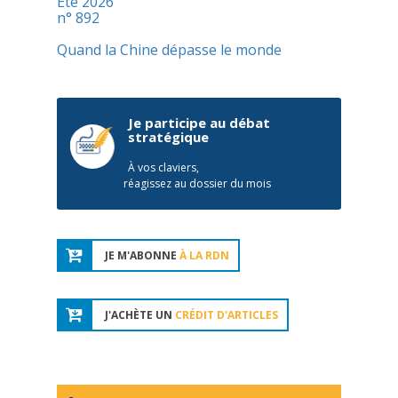
Été 2026
n° 892
Quand la Chine dépasse le monde
Je participe au débat
stratégique
À vos claviers,
réagissez au dossier du mois
JE M'ABONNE
À LA RDN
J'ACHÈTE UN
CRÉDIT D'ARTICLES