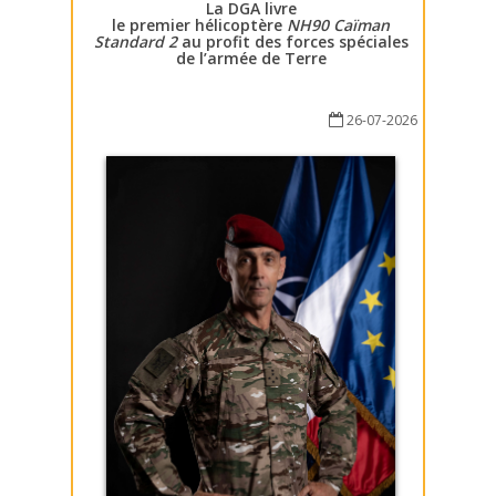
La DGA livre
le premier hélicoptère
NH90 Caïman
Standard 2
au profit des forces spéciales
de l’armée de Terre
26-07-2026