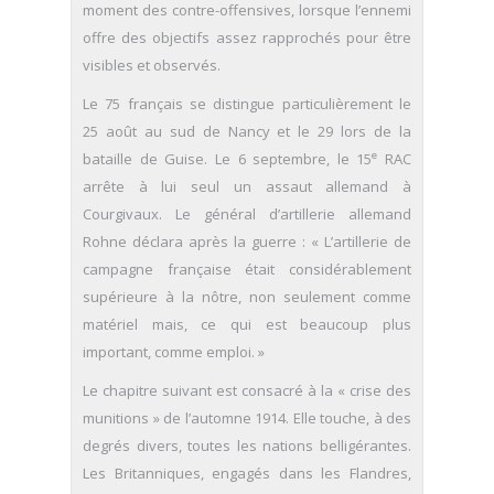
moment des contre-offensives, lorsque l’ennemi
offre des objectifs assez rapprochés pour être
visibles et observés.
Le 75 français se distingue particulièrement le
25 août au sud de Nancy et le 29 lors de la
e
bataille de Guise. Le 6 septembre, le 15
RAC
arrête à lui seul un assaut allemand à
Courgivaux. Le général d’artillerie allemand
Rohne déclara après la guerre : « L’artillerie de
campagne française était considérablement
supérieure à la nôtre, non seulement comme
matériel mais, ce qui est beaucoup plus
important, comme emploi. »
Le chapitre suivant est consacré à la « crise des
munitions » de l’automne 1914. Elle touche, à des
degrés divers, toutes les nations belligérantes.
Les Britanniques, engagés dans les Flandres,