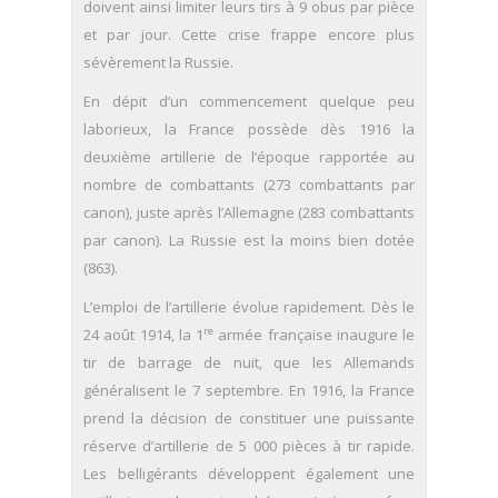
doivent ainsi limiter leurs tirs à 9 obus par pièce
et par jour. Cette crise frappe encore plus
sévèrement la Russie.
En dépit d’un commencement quelque peu
laborieux, la France possède dès 1916 la
deuxième artillerie de l’époque rapportée au
nombre de combattants (273 combattants par
canon), juste après l’Allemagne (283 combattants
par canon). La Russie est la moins bien dotée
(863).
L’emploi de l’artillerie évolue rapidement. Dès le
re
24 août 1914, la 1
armée française inaugure le
tir de barrage de nuit, que les Allemands
généralisent le 7 septembre. En 1916, la France
prend la décision de constituer une puissante
réserve d’artillerie de 5 000 pièces à tir rapide.
Les belligérants développent également une