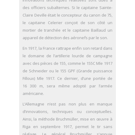
des officiers subalternes. Si le capitaine Sainte-
Claire Deville était le concepteur du canon de 75,
le capitaine Celerier conçoit de son côté un
mortier de tranchée et le capitaine Baillaud un
appareil de détection des aéronefs par le son.
En 1917, la France rattrape enfin son retard dans
le domaine de l’artillerie lourde de campagne
avec des pièces de 155, comme le 155C Mle 1917
de Schneider ou le 155 GPF (Grande puissance
Filloux) Mle 1917. Ce dernier, d’une portée de
16 300 m, sera même adopté par l’armée
américaine.
L’Allemagne n’est pas non plus en manque
d’innovations, techniques ou conceptuelles.
Ainsi, la méthode Bruchmüller, mise en œuvre à
Riga en septembre 1917, permet le tir sans
réglage. Le général Bruchmüller s’appuie