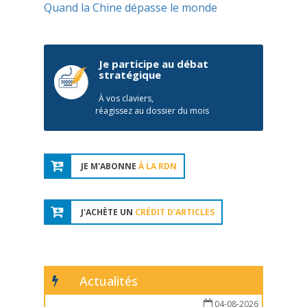
Quand la Chine dépasse le monde
Je participe au débat
stratégique
À vos claviers,
réagissez au dossier du mois
JE M'ABONNE
À LA RDN
J'ACHÈTE UN
CRÉDIT D'ARTICLES
Actualités
04-08-2026