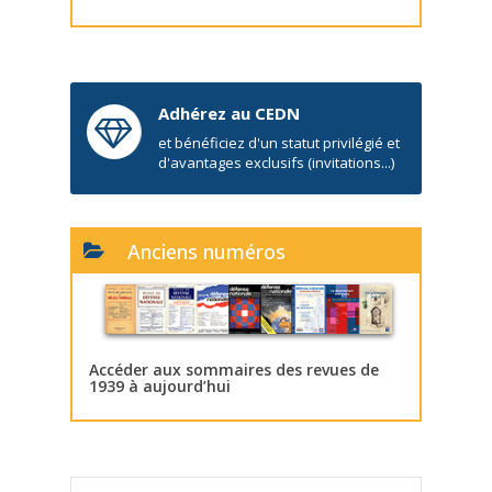
Adhérez au CEDN
et bénéficiez d'un statut privilégié et
d'avantages exclusifs (invitations...)
Anciens numéros
Accéder aux sommaires des revues de
1939 à aujourd’hui