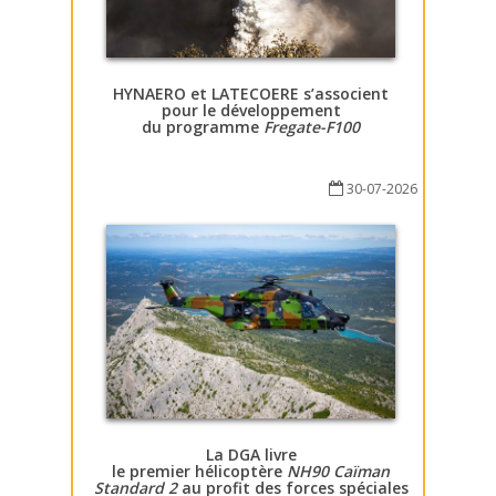
HYNAERO et LATECOERE s’associent
pour le développement
du programme
Fregate-F100
30-07-2026
La DGA livre
le premier hélicoptère
NH90 Caïman
Standard 2
au profit des forces spéciales