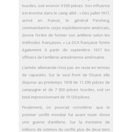
lourdes, soit environ 9 500 pièces. Son influence
est énorme dans le camp allié : « Dès juillet 1917,
arrivé en France, le général Pershing,
commandant le corps expéditionnaire américain,
donne l’ordre de former son artillerie selon les
méthodes françaises. » La DCA française forme
également à partir de septembre 1917 les
officiers de l’artillerie antiaérienne américaine.
L’armée allemande n’est pas en reste en termes
de capacités. Sur le seul front de l’Ouest elle
dispose au printemps 1918 de 11 200 pièces de
campagne et de 7 920 pièces lourdes, soit un
total impressionnant de 19 120 pièces.
Finalement, on pourrait considérer que le
premier conflit mondial fut avant toute chose
une guerre d’artillerie. Sur la trentaine de
millions de victimes du conflit, plus de deux tiers