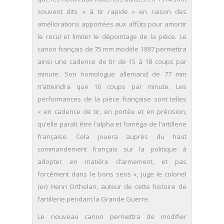
souvent dits « à tir rapide » en raison des
améliorations apportées aux affûts pour amortir
le recul et limiter le dépointage de la pièce. Le
canon français de 75 mm modèle 1897 permettra
ainsi une cadence de tir de 15 à 18 coups par
minute. Son homologue allemand de 77 mm
n’atteindra que 10 coups par minute. Les
performances de la pièce française sont telles
« en cadence de tir, en portée et en précision,
qu’elle paraît être l’alpha et l’oméga de l’artillerie
française. Cela jouera auprès du haut
commandement français sur la politique à
adopter en matière d’armement, et pas
forcément dans le bons sens », juge le colonel
(er) Henri Ortholan, auteur de cette histoire de
l’artillerie pendant la Grande Guerre.
Le nouveau canon permettra de modifier