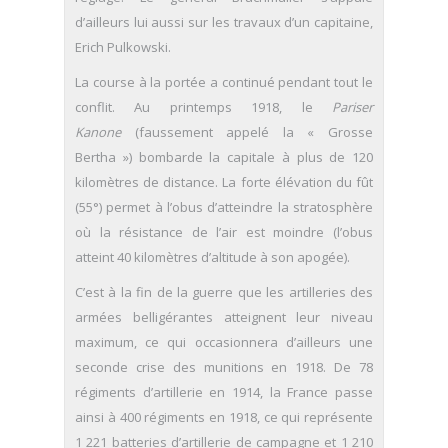
d’ailleurs lui aussi sur les travaux d’un capitaine,
Erich Pulkowski.
La course à la portée a continué pendant tout le
conflit. Au printemps 1918, le
Pariser
Kanone
(faussement appelé la « Grosse
Bertha ») bombarde la capitale à plus de 120
kilomètres de distance. La forte élévation du fût
(55°) permet à l’obus d’atteindre la stratosphère
où la résistance de l’air est moindre (l’obus
atteint 40 kilomètres d’altitude à son apogée).
C’est à la fin de la guerre que les artilleries des
armées belligérantes atteignent leur niveau
maximum, ce qui occasionnera d’ailleurs une
seconde crise des munitions en 1918. De 78
régiments d’artillerie en 1914, la France passe
ainsi à 400 régiments en 1918, ce qui représente
1 221 batteries d’artillerie de campagne et 1 210