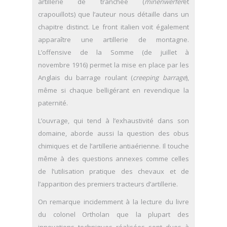
artillerie de tranchée (
minenwerfer
et
crapouillots) que l’auteur nous détaille dans un
chapitre distinct. Le front italien voit également
apparaître une artillerie de montagne.
L’offensive de la Somme (de juillet à
novembre 1916) permet la mise en place par les
Anglais du barrage roulant (
creeping barrage
),
même si chaque belligérant en revendique la
paternité.
L’ouvrage, qui tend à l’exhaustivité dans son
domaine, aborde aussi la question des obus
chimiques et de l’artillerie antiaérienne. Il touche
même à des questions annexes comme celles
de l’utilisation pratique des chevaux et de
l’apparition des premiers tracteurs d’artillerie.
On remarque incidemment à la lecture du livre
du colonel Ortholan que la plupart des
innovations techniques réalisées sont dues à