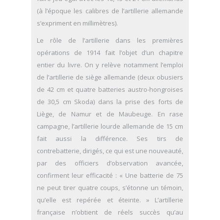
(à l’époque les calibres de l’artillerie allemande
s’expriment en millimètres).
Le rôle de l’artillerie dans les premières
opérations de 1914 fait l’objet d’un chapitre
entier du livre. On y relève notamment l’emploi
de l’artillerie de siège allemande (deux obusiers
de 42 cm et quatre batteries austro-hongroises
de 30,5 cm Skoda) dans la prise des forts de
Liège, de Namur et de Maubeuge. En rase
campagne, l’artillerie lourde allemande de 15 cm
fait aussi la différence. Ses tirs de
contrebatterie, dirigés, ce qui est une nouveauté,
par des officiers d’observation avancée,
confirment leur efficacité : « Une batterie de 75
ne peut tirer quatre coups, s’étonne un témoin,
qu’elle est repérée et éteinte. » L’artillerie
française n’obtient de réels succès qu’au