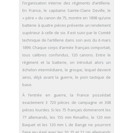
l’organisation interne des régiments d’artillerie.
En France, le capitaine Sainte-Claire Deville, le
« père » du canon de 75, montre en 1898 qu’une
batterie à quatre pièces présente un rendement
supérieur à celle de six. Il est suivi par le Comité
technique de l’artillerie dans son avis du 6 mars
1899. Chaque corps d’armée français comportait,
tous calibres confondus, 120 canons. Entre le
régiment et la batterie, on introduit alors un
échelon intermédiaire, le groupe, lequel devient
ainsi, déjà avant la guerre, le pion tactique de
base.
À l’entrée en guerre, la France possédait
exactement 3 720 pièces de campagne et 308
pièces lourdes. Si les 75 français domineront les
77 allemands, les 155 mm Rimailho, le 120 mm
Baquet et les 120 mm L de Bange ne pourront
faire jeu égal avec les 10, 15 et 21 cm allemands