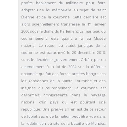
profite habilement du millénaire pour faire
adopter une loi mémorielle au sujet de saint
Étienne et de la couronne. Cette dernière est
er
alors solennellement transférée le 1
janvier
2000 sous le dôme du Parlement. Le manteau du
couronnement reste quant à lui au Musée
national. Le retour au statut juridique de la
couronne est parachevé le 20 décembre 2010,
sous le deuxième gouvernement Orbán, par un
amendement à la loi de 2004 sur la défense
nationale qui fait des forces armées hongroises
les gardiennes de la Sainte Couronne et des
insignes du couronnement. La couronne est
désormais omniprésente dans le paysage
national d’un pays qui est pourtant une
république. Une preuve s’il en est de ce retour
de l’objet sacré de la nation peut être vue dans
la redéfinition du site de la bataille de Mohács.