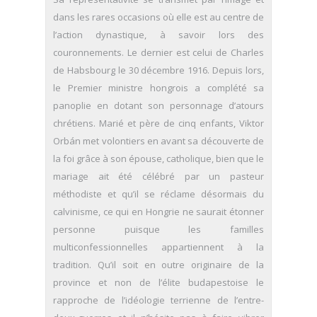
dans les rares occasions où elle est au centre de
l’action dynastique, à savoir lors des
couronnements. Le dernier est celui de Charles
de Habsbourg le 30 décembre 1916. Depuis lors,
le Premier ministre hongrois a complété sa
panoplie en dotant son personnage d’atours
chrétiens. Marié et père de cinq enfants, Viktor
Orbán met volontiers en avant sa découverte de
la foi grâce à son épouse, catholique, bien que le
mariage ait été célébré par un pasteur
méthodiste et qu’il se réclame désormais du
calvinisme, ce qui en Hongrie ne saurait étonner
personne puisque les familles
multiconfessionnelles appartiennent à la
tradition. Qu’il soit en outre originaire de la
province et non de l’élite budapestoise le
rapproche de l’idéologie terrienne de l’entre-