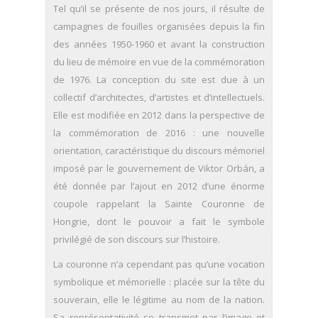
Tel qu’il se présente de nos jours, il résulte de
campagnes de fouilles organisées depuis la fin
des années 1950-1960 et avant la construction
du lieu de mémoire en vue de la commémoration
de 1976. La conception du site est due à un
collectif d’architectes, d’artistes et d’intellectuels.
Elle est modifiée en 2012 dans la perspective de
la commémoration de 2016 : une nouvelle
orientation, caractéristique du discours mémoriel
imposé par le gouvernement de Viktor Orbán, a
été donnée par l’ajout en 2012 d’une énorme
coupole rappelant la Sainte Couronne de
Hongrie, dont le pouvoir a fait le symbole
privilégié de son discours sur l’histoire.
La couronne n’a cependant pas qu’une vocation
symbolique et mémorielle : placée sur la tête du
souverain, elle le légitime au nom de la nation.
Sa représentativité se transmet par l’image et