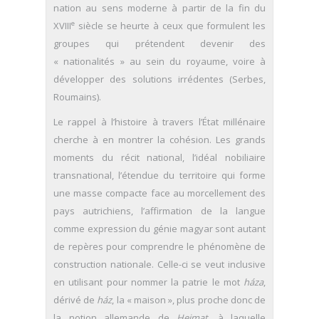
nation au sens moderne à partir de la fin du
e
XVIII
siècle se heurte à ceux que formulent les
groupes qui prétendent devenir des
« nationalités » au sein du royaume, voire à
développer des solutions irrédentes (Serbes,
Roumains).
Le rappel à l’histoire à travers l’État millénaire
cherche à en montrer la cohésion. Les grands
moments du récit national, l’idéal nobiliaire
transnational, l’étendue du territoire qui forme
une masse compacte face au morcellement des
pays autrichiens, l’affirmation de la langue
comme expression du génie magyar sont autant
de repères pour comprendre le phénomène de
construction nationale. Celle-ci se veut inclusive
en utilisant pour nommer la patrie le mot
háza
,
dérivé de
ház
, la « maison », plus proche donc de
la notion allemande de
Heimat
, à laquelle