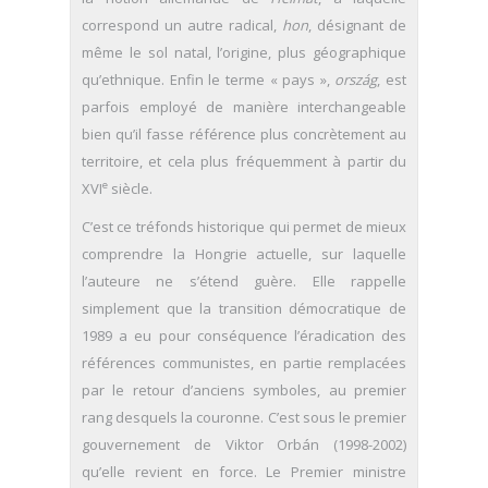
correspond un autre radical,
hon
, désignant de
même le sol natal, l’origine, plus géographique
qu’ethnique. Enfin le terme « pays »,
ország
, est
parfois employé de manière interchangeable
bien qu’il fasse référence plus concrètement au
territoire, et cela plus fréquemment à partir du
e
XVI
siècle.
C’est ce tréfonds historique qui permet de mieux
comprendre la Hongrie actuelle, sur laquelle
l’auteure ne s’étend guère. Elle rappelle
simplement que la transition démocratique de
1989 a eu pour conséquence l’éradication des
références communistes, en partie remplacées
par le retour d’anciens symboles, au premier
rang desquels la couronne. C’est sous le premier
gouvernement de Viktor Orbán (1998-2002)
qu’elle revient en force. Le Premier ministre