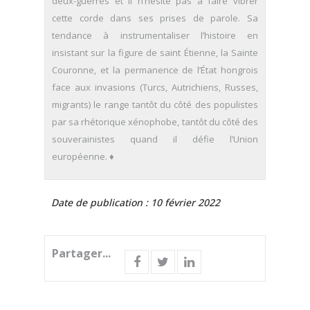
deux-guerres et il n’hésite pas à faire vibrer
cette corde dans ses prises de parole. Sa
tendance à instrumentaliser l’histoire en
insistant sur la figure de saint Étienne, la Sainte
Couronne, et la permanence de l’État hongrois
face aux invasions (Turcs, Autrichiens, Russes,
migrants) le range tantôt du côté des populistes
par sa rhétorique xénophobe, tantôt du côté des
souverainistes quand il défie l’Union
européenne. ♦
Date de publication : 10 février 2022
Partager...