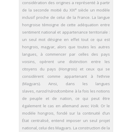
considération des origines a représenté à partir
e
de la seconde moitié du XIX
siècle un modèle
inclusif proche de celui de la France. La langue
hongroise témoigne de cette adéquation entre
sentiment national et appartenance territoriale :
un seul mot désigne en effet tout ce qui est
hongrois, magyar, alors que toutes les autres
langues, à commencer par celles des pays
voisins, opèrent une distinction entre les
citoyens du pays (Hongrois) et ceux qui se
considèrent comme appartenant à l’ethnie
(Magyars). Ainsi, dans les langues
slaves,
narod/národ
combine à la fois les notions
de peuple et de nation, ce qui peut être
également le cas en allemand avec
Volk
. Or le
modèle hongrois, fondé sur la continuité d’un
État centralisé, entend imposer un seul projet
national, celui des Magyars. La construction de la