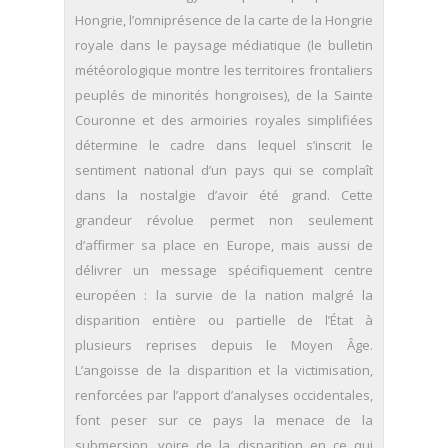
Hongrie, l’omniprésence de la carte de la Hongrie
royale dans le paysage médiatique (le bulletin
météorologique montre les territoires frontaliers
peuplés de minorités hongroises), de la Sainte
Couronne et des armoiries royales simplifiées
détermine le cadre dans lequel s’inscrit le
sentiment national d’un pays qui se complaît
dans la nostalgie d’avoir été grand. Cette
grandeur révolue permet non seulement
d’affirmer sa place en Europe, mais aussi de
délivrer un message spécifiquement centre
européen : la survie de la nation malgré la
disparition entière ou partielle de l’État à
plusieurs reprises depuis le Moyen Âge.
L’angoisse de la disparition et la victimisation,
renforcées par l’apport d’analyses occidentales,
font peser sur ce pays la menace de la
submersion, voire de la disparition en ce qui