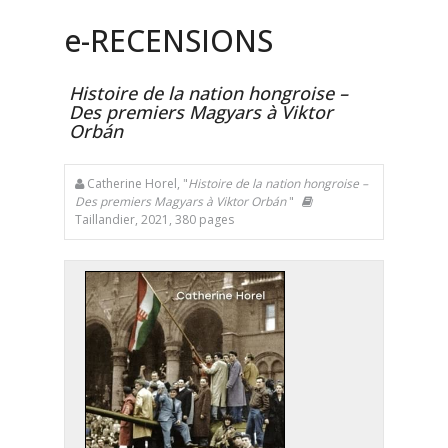
e
-RECENSIONS
Histoire de la nation hongroise –
Des premiers Magyars à Viktor
Orbán
Catherine Horel, "
Histoire de la nation hongroise –
Des premiers Magyars à Viktor Orbán
"
Taillandier, 2021, 380 pages