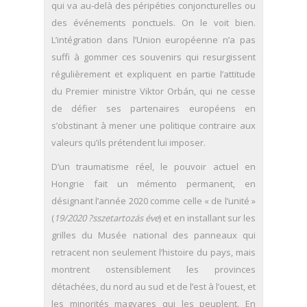
qui va au-delà des péripéties conjoncturelles ou
des événements ponctuels. On le voit bien.
L’intégration dans l’Union européenne n’a pas
suffi à gommer ces souvenirs qui resurgissent
régulièrement et expliquent en partie l’attitude
du Premier ministre Viktor Orbán, qui ne cesse
de défier ses partenaires européens en
s’obstinant à mener une politique contraire aux
valeurs qu’ils prétendent lui imposer.
D’un traumatisme réel, le pouvoir actuel en
Hongrie fait un mémento permanent, en
désignant l’année 2020 comme celle « de l’unité »
(
19/2020 ?sszetartozás éve
) et en installant sur les
grilles du Musée national des panneaux qui
retracent non seulement l’histoire du pays, mais
montrent ostensiblement les provinces
détachées, du nord au sud et de l’est à l’ouest, et
les minorités magyares qui les peuplent. En