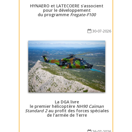
HYNAERO et LATECOERE s’associent
pour le développement
du programme
Fregate-F100
30-07-2026
La DGA livre
le premier hélicoptère
NH90 Caïman
Standard 2
au profit des forces spéciales
de l’armée de Terre
26-07-2026