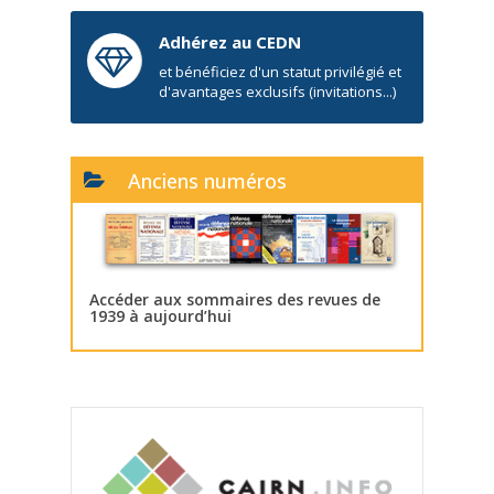
Adhérez au CEDN
et bénéficiez d'un statut privilégié et
d'avantages exclusifs (invitations...)
Anciens numéros
Accéder aux sommaires des revues de
1939 à aujourd’hui