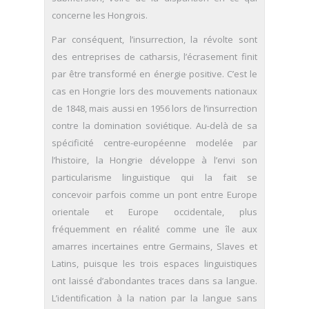
concerne les Hongrois.
Par conséquent, l’insurrection, la révolte sont
des entreprises de catharsis, l’écrasement finit
par être transformé en énergie positive. C’est le
cas en Hongrie lors des mouvements nationaux
de 1848, mais aussi en 1956 lors de l’insurrection
contre la domination soviétique. Au-delà de sa
spécificité centre-européenne modelée par
l’histoire, la Hongrie développe à l’envi son
particularisme linguistique qui la fait se
concevoir parfois comme un pont entre Europe
orientale et Europe occidentale, plus
fréquemment en réalité comme une île aux
amarres incertaines entre Germains, Slaves et
Latins, puisque les trois espaces linguistiques
ont laissé d’abondantes traces dans sa langue.
L’identification à la nation par la langue sans