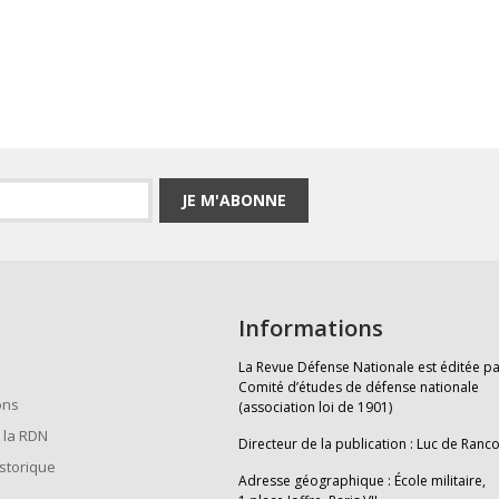
JE M'ABONNE
Informations
La Revue Défense Nationale est éditée pa
Comité d’études de défense nationale
ons
(association loi de 1901)
 la RDN
Directeur de la publication : Luc de Ranc
istorique
Adresse géographique : École militaire,