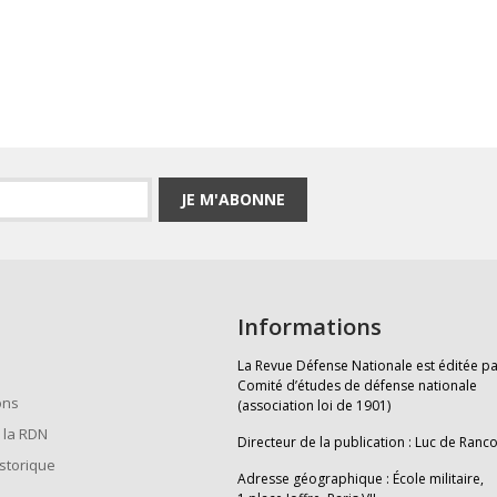
JE M'ABONNE
Informations
La Revue Défense Nationale est éditée pa
Comité d’études de défense nationale
ons
(association loi de 1901)
 la RDN
Directeur de la publication : Luc de Ranc
istorique
Adresse géographique : École militaire,