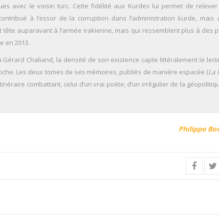
es avec le voisin turc. Cette fidélité aux Kurdes lui permet de relever
ntribué à l’essor de la corruption dans l’administration kurde, mais 
tête auparavant à l’armée irakienne, mais qui ressemblent plus à des po
ce en 2013.
 Gérard Chaliand, la densité de son existence capte littéralement le lecte
proche. Les deux tomes de ses mémoires, publiés de manière espacée (
La 
néraire combattant, celui d’un vrai poète, d’un irrégulier de la géopolitiq
Philippe Bo