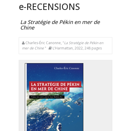
e
-RECENSIONS
La Stratégie de Pékin en mer de
Chine
Charles-Éric Canonne, "
La Stratégie de Pékin en
mer de Chine
"
L’Harmattan, 2022, 248 pages