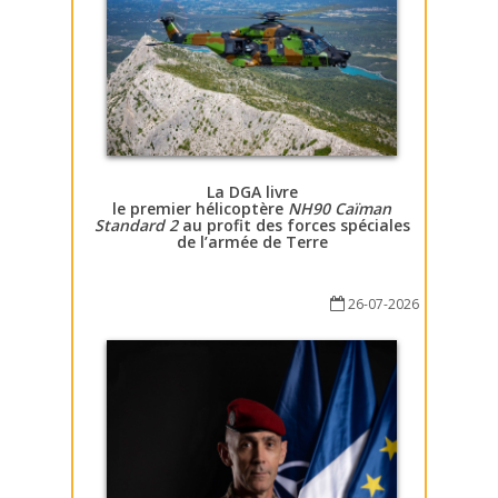
La DGA livre
le premier hélicoptère
NH90 Caïman
Standard 2
au profit des forces spéciales
de l’armée de Terre
26-07-2026