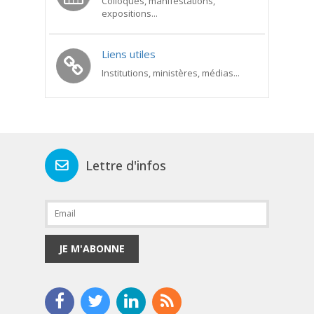
Colloques, manifestations,
expositions...
Liens utiles
Institutions, ministères, médias...
Lettre d'infos
JE M'ABONNE