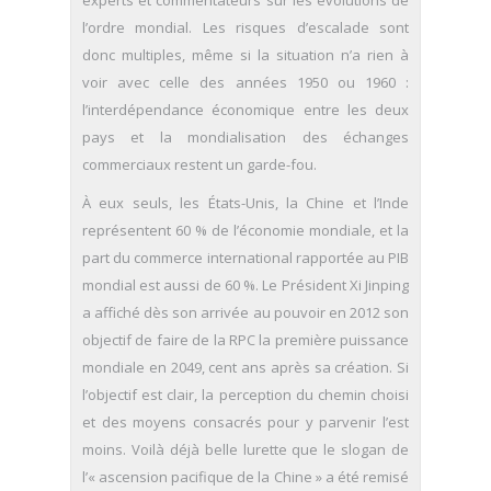
l’ordre mondial. Les risques d’escalade sont
donc multiples, même si la situation n’a rien à
voir avec celle des années 1950 ou 1960 :
l’interdépendance économique entre les deux
pays et la mondialisation des échanges
commerciaux restent un garde-fou.
À eux seuls, les États-Unis, la Chine et l’Inde
représentent 60 % de l’économie mondiale, et la
part du commerce international rapportée au PIB
mondial est aussi de 60 %. Le Président Xi Jinping
a affiché dès son arrivée au pouvoir en 2012 son
objectif de faire de la RPC la première puissance
mondiale en 2049, cent ans après sa création. Si
l’objectif est clair, la perception du chemin choisi
et des moyens consacrés pour y parvenir l’est
moins. Voilà déjà belle lurette que le slogan de
l’« ascension pacifique de la Chine » a été remisé