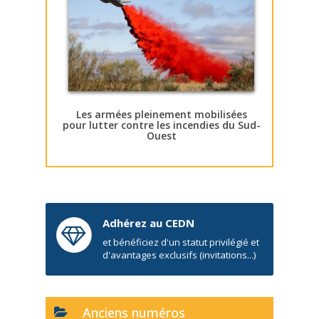
Les armées pleinement mobilisées
pour lutter contre les incendies du Sud-
Ouest
Adhérez au CEDN
et bénéficiez d'un statut privilégié et
d'avantages exclusifs (invitations...)
Anciens numéros