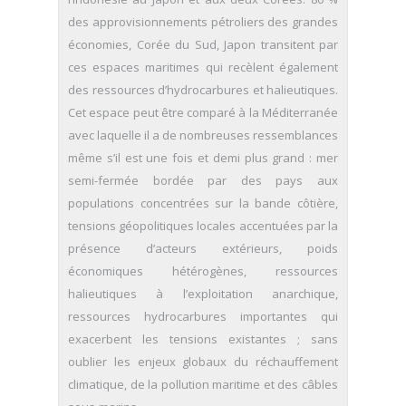
des approvisionnements pétroliers des grandes
économies, Corée du Sud, Japon transitent par
ces espaces maritimes qui recèlent également
des ressources d’hydrocarbures et halieutiques.
Cet espace peut être comparé à la Méditerranée
avec laquelle il a de nombreuses ressemblances
même s’il est une fois et demi plus grand : mer
semi-fermée bordée par des pays aux
populations concentrées sur la bande côtière,
tensions géopolitiques locales accentuées par la
présence d’acteurs extérieurs, poids
économiques hétérogènes, ressources
halieutiques à l’exploitation anarchique,
ressources hydrocarbures importantes qui
exacerbent les tensions existantes ; sans
oublier les enjeux globaux du réchauffement
climatique, de la pollution maritime et des câbles