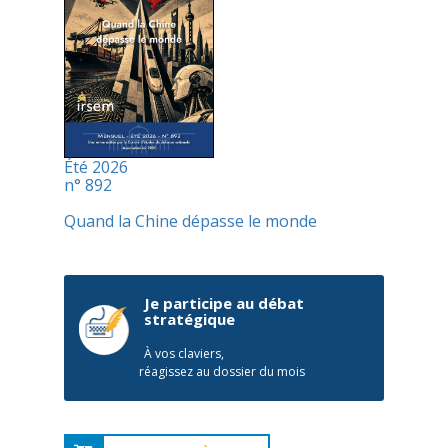
Été 2026
n° 892
Quand la Chine dépasse le monde
Je participe au débat
stratégique
À vos claviers,
réagissez au dossier du mois