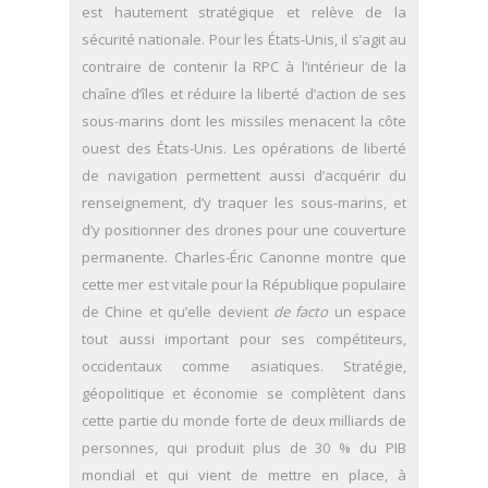
est hautement stratégique et relève de la
sécurité nationale. Pour les États-Unis, il s’agit au
contraire de contenir la RPC à l’intérieur de la
chaîne d’îles et réduire la liberté d’action de ses
sous-marins dont les missiles menacent la côte
ouest des États-Unis. Les opérations de liberté
de navigation permettent aussi d’acquérir du
renseignement, d’y traquer les sous-marins, et
d’y positionner des drones pour une couverture
permanente. Charles-Éric Canonne montre que
cette mer est vitale pour la République populaire
de Chine et qu’elle devient
de facto
un espace
tout aussi important pour ses compétiteurs,
occidentaux comme asiatiques. Stratégie,
géopolitique et économie se complètent dans
cette partie du monde forte de deux milliards de
personnes, qui produit plus de 30 % du PIB
mondial et qui vient de mettre en place, à