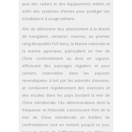
puis des radars et des équipements météo, et
enfin des systèmes d’armes pour protéger ces
installations à usage militaire.
Afin de démontrer leur attachement à la liberté
de navigation, certaines marines, au premier
rang desquelles l’US Navy, la Marine nationale et
la marine japonaise, patrouillent en mer de
Chine conformément au droit en vigueur,
effectuent des passages réguliers et pour
certains ostensibles dans les espaces
revendiquées à tort par les autorités chinoises,
et conduisent régulièrement des exercices et
des escales dans les pays bordant la mer de
Chine méridionale. Ces démonstrations dont la
fréquence et l’intensité s’accroissent font de la
mer de Chine méridionale un théâtre de
confrontations tout en restant, jusqu’à ce jour,
sous le seuil de l’affrontement. La Chine y