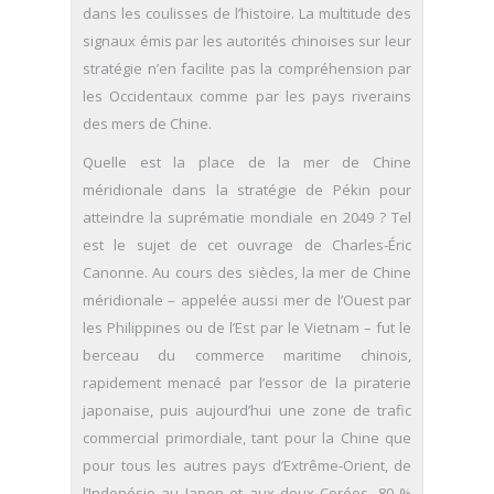
dans les coulisses de l’histoire. La multitude des
signaux émis par les autorités chinoises sur leur
stratégie n’en facilite pas la compréhension par
les Occidentaux comme par les pays riverains
des mers de Chine.
Quelle est la place de la mer de Chine
méridionale dans la stratégie de Pékin pour
atteindre la suprématie mondiale en 2049 ? Tel
est le sujet de cet ouvrage de Charles-Éric
Canonne. Au cours des siècles, la mer de Chine
méridionale – appelée aussi mer de l’Ouest par
les Philippines ou de l’Est par le Vietnam – fut le
berceau du commerce maritime chinois,
rapidement menacé par l’essor de la piraterie
japonaise, puis aujourd’hui une zone de trafic
commercial primordiale, tant pour la Chine que
pour tous les autres pays d’Extrême-Orient, de
l’Indonésie au Japon et aux deux Corées. 80 %