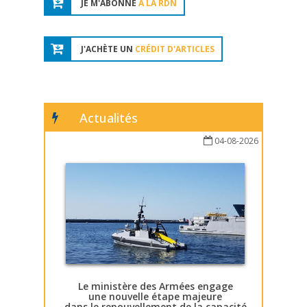
JE M'ABONNE
À LA RDN
J'ACHÈTE UN
CRÉDIT D'ARTICLES
Actualités
04-08-2026
Le ministère des Armées engage
une nouvelle étape majeure
dans le renouvellement de la capacité