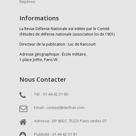
Repères
Informations
La Revue Défense Nationale est éditée par le Comité
d’études de défense nationale (association loi de 1901)
Directeur de la publication : Luc de Rancourt
Adresse géographique : École militaire,
1 place Joffre, Paris VII
Nous Contacter
Tél. : 01 44 42 31 90
Email : contact@defnat.com
Adresse : BP 8607, 75325 Paris cedex 07
Publicité : 01 44 42 31 91