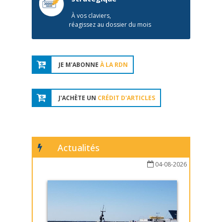
À vos claviers,
réagissez au dossier du mois
JE M'ABONNE
À LA RDN
J'ACHÈTE UN
CRÉDIT D'ARTICLES
Actualités
04-08-2026