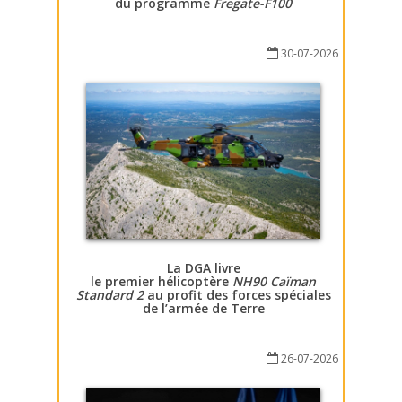
du programme
Fregate-F100
30-07-2026
La DGA livre
le premier hélicoptère
NH90 Caïman
Standard 2
au profit des forces spéciales
de l’armée de Terre
26-07-2026