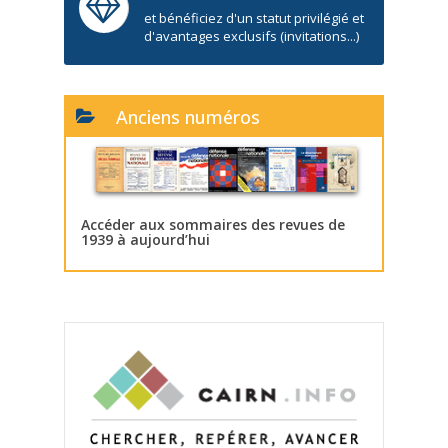
et bénéficiez d'un statut privilégié et
d'avantages exclusifs (invitations...)
Anciens numéros
Accéder aux sommaires des revues de
1939 à aujourd’hui