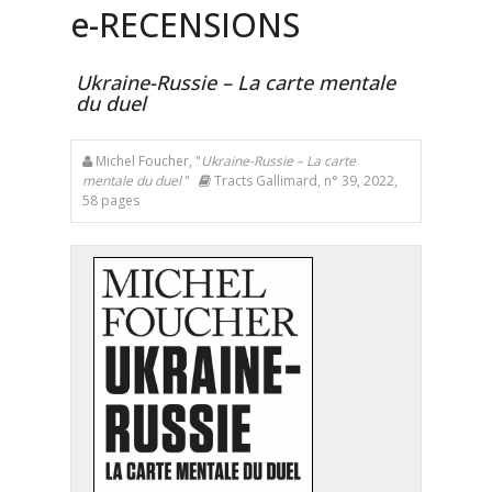
e
-RECENSIONS
Ukraine-Russie – La carte mentale
du duel
Michel Foucher, "
Ukraine-Russie – La carte
mentale du duel
"
Tracts Gallimard, n° 39, 2022,
58 pages