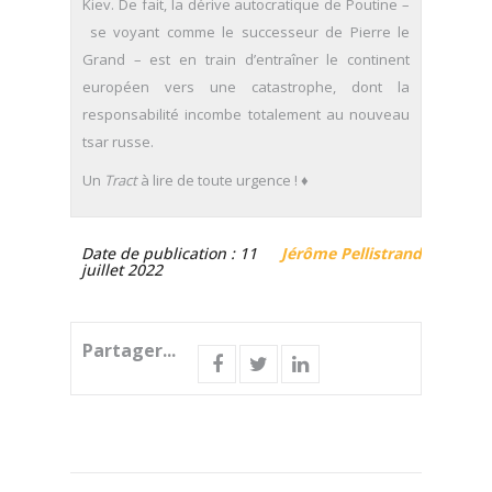
Kiev. De fait, la dérive autocratique de Poutine –
se voyant comme le successeur de Pierre le
Grand – est en train d’entraîner le continent
européen vers une catastrophe, dont la
responsabilité incombe totalement au nouveau
tsar russe.
Un
Tract
à lire de toute urgence ! ♦
Date de publication : 11
Jérôme Pellistrandi
juillet 2022
Partager...