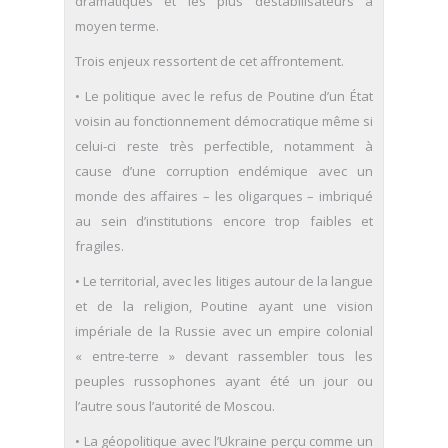
dramatiques et les plus déstabilisateurs à
moyen terme.
Trois enjeux ressortent de cet affrontement.
• Le politique avec le refus de Poutine d’un État
voisin au fonctionnement démocratique même si
celui-ci reste très perfectible, notamment à
cause d’une corruption endémique avec un
monde des affaires – les oligarques – imbriqué
au sein d’institutions encore trop faibles et
fragiles.
• Le territorial, avec les litiges autour de la langue
et de la religion, Poutine ayant une vision
impériale de la Russie avec un empire colonial
« entre-terre » devant rassembler tous les
peuples russophones ayant été un jour ou
l’autre sous l’autorité de Moscou.
• La géopolitique avec l’Ukraine perçu comme un