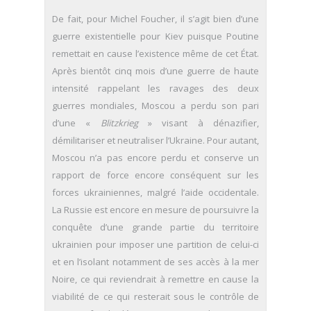
De fait, pour Michel Foucher, il s’agit bien d’une
guerre existentielle pour Kiev puisque Poutine
remettait en cause l’existence même de cet État.
Après bientôt cinq mois d’une guerre de haute
intensité rappelant les ravages des deux
guerres mondiales, Moscou a perdu son pari
d’une «
Blitzkrieg
» visant à dénazifier,
démilitariser et neutraliser l’Ukraine. Pour autant,
Moscou n’a pas encore perdu et conserve un
rapport de force encore conséquent sur les
forces ukrainiennes, malgré l’aide occidentale.
La Russie est encore en mesure de poursuivre la
conquête d’une grande partie du territoire
ukrainien pour imposer une partition de celui-ci
et en l’isolant notamment de ses accès à la mer
Noire, ce qui reviendrait à remettre en cause la
viabilité de ce qui resterait sous le contrôle de