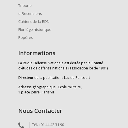
Tribune
e-Recensions
Cahiers de la RDN
Florilège historique
Repères
Informations
La Revue Défense Nationale est éditée par le Comité
d’études de défense nationale (association loi de 1901)
Directeur de la publication : Luc de Rancourt
Adresse géographique : École militaire,
1 place Joffre, Paris VII
Nous Contacter
Tél. : 01 44 42 31 90