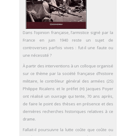
Dans l’opinion française, l’armistice signé par la
France en juin 1940 reste un sujet de
controverses parfois vives : fut-il une faute ou
une nécessité ?
À partir des interventions à un colloque organisé
sur ce thème par la société française d’histoire
militaire, le contrôleur général des armées (2S)
Philippe Ricalens et le préfet (H) Jacques Poyer
ont réalisé un ouvrage qui tente, 70 ans après,
de faire le point des thèses en présence et des
dernières recherches historiques relatives à ce
drame.
Fallait-il poursuivre la lutte coûte que coûte ou