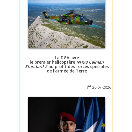
La DGA livre
le premier hélicoptère
NH90 Caïman
Standard 2
au profit des forces spéciales
de l’armée de Terre
26-07-2026