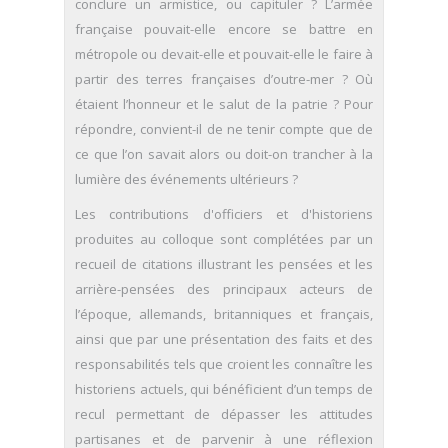
conclure un armistice, ou capituler ? L’armée
française pouvait-elle encore se battre en
métropole ou devait-elle et pouvait-elle le faire à
partir des terres françaises d’outre-mer ? Où
étaient l’honneur et le salut de la patrie ? Pour
répondre, convient-il de ne tenir compte que de
ce que l’on savait alors ou doit-on trancher à la
lumière des événements ultérieurs ?
Les contributions d'officiers et d'historiens
produites au colloque sont complétées par un
recueil de citations illustrant les pensées et les
arrière-pensées des principaux acteurs de
l’époque, allemands, britanniques et français,
ainsi que par une présentation des faits et des
responsabilités tels que croient les connaître les
historiens actuels, qui bénéficient d’un temps de
recul permettant de dépasser les attitudes
partisanes et de parvenir à une réflexion