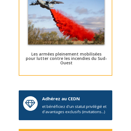
Les armées pleinement mobilisées
pour lutter contre les incendies du Sud-
Ouest
Adhérez au CEDN
et bénéficiez d'un statut privilégié et
d'avantages exclusifs (invitations...)