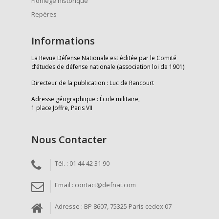
Florilège historique
Repères
Informations
La Revue Défense Nationale est éditée par le Comité
d’études de défense nationale (association loi de 1901)
Directeur de la publication : Luc de Rancourt
Adresse géographique : École militaire,
1 place Joffre, Paris VII
Nous Contacter
Tél. : 01 44 42 31 90
Email : contact@defnat.com
Adresse : BP 8607, 75325 Paris cedex 07