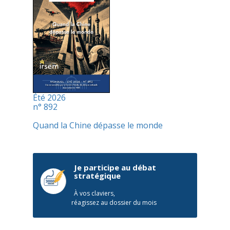
Été 2026
n° 892
Quand la Chine dépasse le monde
Je participe au débat
stratégique
À vos claviers,
réagissez au dossier du mois