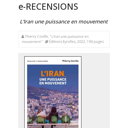
e
-RECENSIONS
L’Iran une puissance en mouvement
Thierry Coville, "
L’Iran une puissance en
mouvement
"
Éditions Eyrolles, 2022, 190 pages