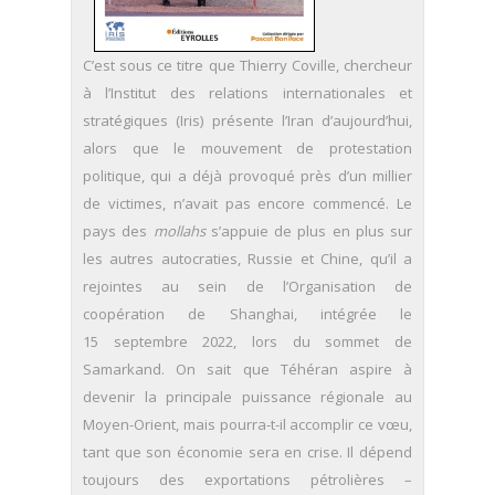
C’est sous ce titre que Thierry Coville, chercheur
à l’Institut des relations internationales et
stratégiques (Iris) présente l’Iran d’aujourd’hui,
alors que le mouvement de protestation
politique, qui a déjà provoqué près d’un millier
de victimes, n’avait pas encore commencé. Le
pays des
mollahs
s’appuie de plus en plus sur
les autres autocraties, Russie et Chine, qu’il a
rejointes au sein de l’Organisation de
coopération de Shanghai, intégrée le
15 septembre 2022, lors du sommet de
Samarkand. On sait que Téhéran aspire à
devenir la principale puissance régionale au
Moyen-Orient, mais pourra-t-il accomplir ce vœu,
tant que son économie sera en crise. Il dépend
toujours des exportations pétrolières –