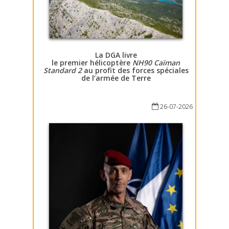
La DGA livre
le premier hélicoptère
NH90 Caïman
Standard 2
au profit des forces spéciales
de l’armée de Terre
26-07-2026