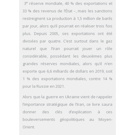
e
3
réserve mondiale, 40 % des exportations et
33 % des revenus de l’État –, mais les sanctions
restreignent sa production à 1,5 million de barils
par jour, alors qu’il pourrait en réaliser trois fois
plus. Depuis 2005, ses exportations ont été
divisées par quatre. C’est surtout dans le gaz
naturel que l’Iran pourrait jouer un rôle
considérable, possédant les deuxièmes plus
grandes réserves mondiales, alors qu’il n’en
exporte que 6,6 milliards de dollars en 2019, soit
1 % des exportations mondiales, contre 14 %
pour la Russie en 2021.
Alors que la guerre en Ukraine vient de rappeler
l’importance stratégique de l’Iran, ce livre saura
donner des clés d’explication à ces
bouleversements géopolitiques au Moyen-
Orient.