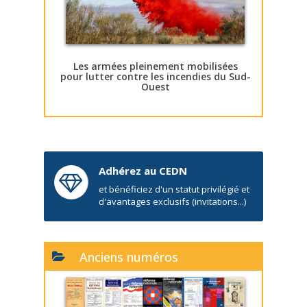
Les armées pleinement mobilisées
pour lutter contre les incendies du Sud-
Ouest
Adhérez au CEDN
et bénéficiez d'un statut privilégié et
d'avantages exclusifs (invitations...)
Anciens numéros