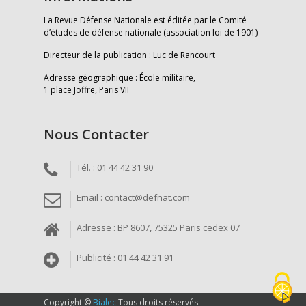
La Revue Défense Nationale est éditée par le Comité
d’études de défense nationale (association loi de 1901)
Directeur de la publication : Luc de Rancourt
Adresse géographique : École militaire,
1 place Joffre, Paris VII
Nous Contacter
Tél. : 01 44 42 31 90
Email : contact@defnat.com
Adresse : BP 8607, 75325 Paris cedex 07
Publicité : 01 44 42 31 91
Copyright ©
Bialec
Tous droits réservés.