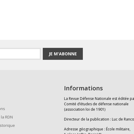
JE M'ABONNE
Informations
La Revue Défense Nationale est éditée pa
Comité d’études de défense nationale
ons
(association loi de 1901)
 la RDN
Directeur de la publication : Luc de Ranc
istorique
Adresse géographique : École militaire,