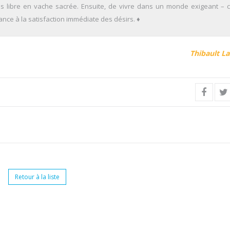
mps libre en vache sacrée. Ensuite, de vivre dans un monde exigeant – c
tance à la satisfaction immédiate des désirs. ♦
Thibault L
Retour à la liste