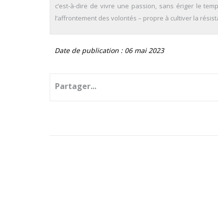
c’est-à-dire de vivre une passion, sans ériger le te
l’affrontement des volontés – propre à cultiver la résis
Date de publication : 06 mai 2023
Partager...