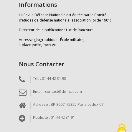
Informations
La Revue Défense Nationale est éditée par le Comité
d’études de défense nationale (association loi de 1901)
Directeur de la publication : Luc de Rancourt
Adresse géographique : École militaire,
1 place Joffre, Paris VII
Nous Contacter
Tél. : 01 44 42 31 90
Email : contact@defnat.com
Adresse : BP 8607, 75325 Paris cedex 07
Publicité : 01 44 42 31 91