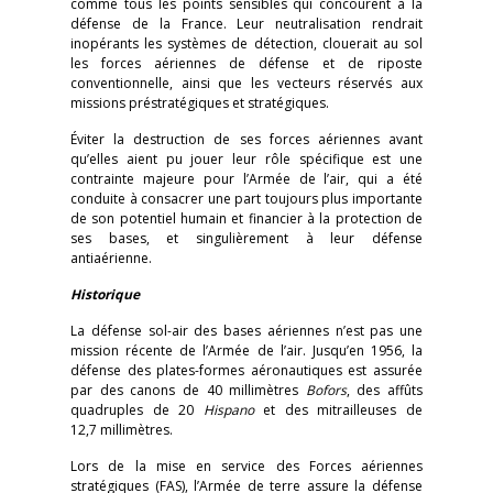
comme tous les points sensibles qui concourent à la
défense de la France. Leur neutralisation rendrait
inopérants les systèmes de détection, clouerait au sol
les forces aériennes de défense et de riposte
conventionnelle, ainsi que les vecteurs réservés aux
missions préstratégiques et stratégiques.
Éviter la destruction de ses forces aériennes avant
qu’elles aient pu jouer leur rôle spécifique est une
contrainte majeure pour l’Armée de l’air, qui a été
conduite à consacrer une part toujours plus importante
de son potentiel humain et financier à la protection de
ses bases, et singulièrement à leur défense
antiaérienne.
Historique
La défense sol-air des bases aériennes n’est pas une
mission récente de l’Armée de l’air. Jusqu’en 1956, la
défense des plates-formes aéronautiques est assurée
par des canons de 40 millimètres
Bofors
, des affûts
quadruples de 20
Hispano
et des mitrailleuses de
12,7 millimètres.
Lors de la mise en service des Forces aériennes
stratégiques (FAS), l’Armée de terre assure la défense