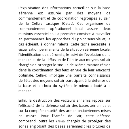
L’exploitation des informations recueillies sur la base
aérienne est assurée par des moyens de
commandement et de coordination regroupés au sein
de la Cellule tactique (Cetac). Cet organisme de
commandement opérationnel local assure deux
missions essentielles. La première consiste à surveiller
en permanence les approches du point sensible et, le
cas échéant, à donner l’alerte. Cette tâche nécessite la
visualisation permanente de la situation aérienne locale,
l’identification des aéronefs, le suivi de l’évolution de la
menace et de la diffusion de l’alerte aux moyens sol-air
chargés de protéger le site. La deuxième mission réside
dans la coordination des feux en vue de leur efficacité
optimale. Celle-ci implique une parfaite connaissance
de l’état des moyens sol-air participant à la défense de
la base et le choix du système le mieux adapté à la
menace.
Enfin, la destruction des vecteurs ennemis repose sur
l’efficacité de la défense sol-air des bases aériennes et
sur la complémentarité des armes antiaériennes mises
en œuvre. Pour l’Armée de l’air, cette défense
comprend, outre les
Hawk
chargés de protéger des
zones englobant des bases aériennes : les bitubes de