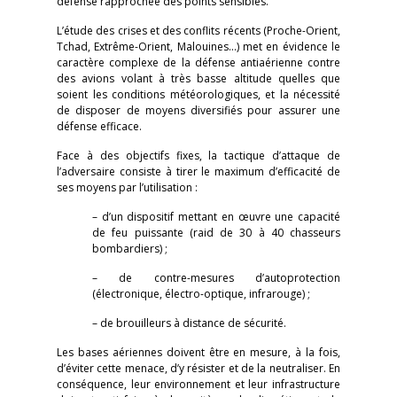
défense rapprochée des points sensibles.
L’étude des crises et des conflits récents (Proche-Orient,
Tchad, Extrême-Orient, Malouines...) met en évidence le
caractère complexe de la défense antiaérienne contre
des avions volant à très basse altitude quelles que
soient les conditions météorologiques, et la nécessité
de disposer de moyens diversifiés pour assurer une
défense efficace.
Face à des objectifs fixes, la tactique d’attaque de
l’adversaire consiste à tirer le maximum d’efficacité de
ses moyens par l’utilisation :
– d’un dispositif mettant en œuvre une capacité
de feu puissante (raid de 30 à 40 chasseurs
bombardiers) ;
– de contre-mesures d’autoprotection
(électronique, électro-optique, infrarouge) ;
– de brouilleurs à distance de sécurité.
Les bases aériennes doivent être en mesure, à la fois,
d’éviter cette menace, d’y résister et de la neutraliser. En
conséquence, leur environnement et leur infrastructure