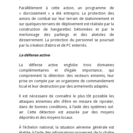
Parallèlement à cette action, un programme de
« durcissement » a été entrepris. La protection des
avions de combat sur leur terrain de stationnement et
sur quelques terrains de déploiement est réalisée par la
construction de hangarettes bétonnées et par le
merlonnage des parkings et des alvéoles de
desserrement. La protection du personnel se poursuit
par la création d’abris et de PC enterrés.
La défense active
La défense active englobe trois domaines
complémentaires et d’égale importance, qui
comprennent la détection des vecteurs ennemis, leur
prise en compte par un organisme de commandement
local et leur destruction par des armements adaptés.
Il est nécessaire de connaître le plus tôt possible les
attaques ennemies afin d’être en mesure de riposter,
dans de bonnes conditions, à l’aide des systèmes sol-
air. Cette détection est assurée par des moyens
déportés et des moyens locaux.
À l’échelon national, la situation aérienne générale est
établie à l’aide des informations provenant de la chaîne