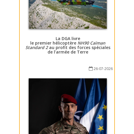
La DGA livre
le premier hélicoptère
NH90 Caïman
Standard 2
au profit des forces spéciales
de l’armée de Terre
26-07-2026