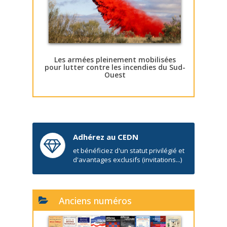
Les armées pleinement mobilisées
pour lutter contre les incendies du Sud-
Ouest
Adhérez au CEDN
et bénéficiez d'un statut privilégié et
d'avantages exclusifs (invitations...)
Anciens numéros