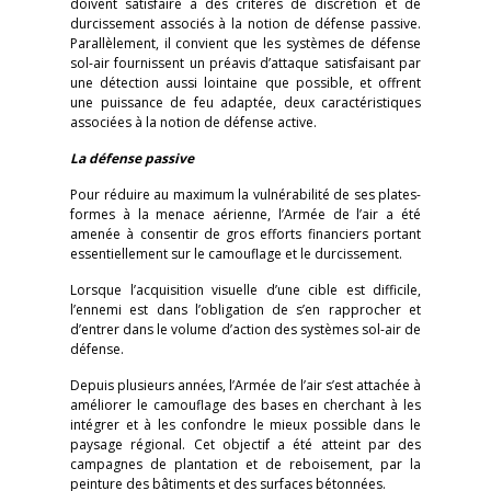
doivent satisfaire à des critères de discrétion et de
durcissement associés à la notion de défense passive.
Parallèlement, il convient que les systèmes de défense
sol-air fournissent un préavis d’attaque satisfaisant par
une détection aussi lointaine que possible, et offrent
une puissance de feu adaptée, deux caractéristiques
associées à la notion de défense active.
La défense passive
Pour réduire au maximum la vulnérabilité de ses plates-
formes à la menace aérienne, l’Armée de l’air a été
amenée à consentir de gros efforts financiers portant
essentiellement sur le camouflage et le durcissement.
Lorsque l’acquisition visuelle d’une cible est difficile,
l’ennemi est dans l’obligation de s’en rapprocher et
d’entrer dans le volume d’action des systèmes sol-air de
défense.
Depuis plusieurs années, l’Armée de l’air s’est attachée à
améliorer le camouflage des bases en cherchant à les
intégrer et à les confondre le mieux possible dans le
paysage régional. Cet objectif a été atteint par des
campagnes de plantation et de reboisement, par la
peinture des bâtiments et des surfaces bétonnées.