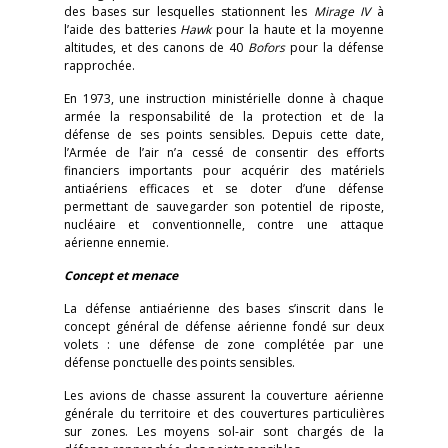
des bases sur lesquelles stationnent les
Mirage IV
à
l’aide des batteries
Hawk
pour la haute et la moyenne
altitudes, et des canons de 40
Bofors
pour la défense
rapprochée.
En 1973, une instruction ministérielle donne à chaque
armée la responsabilité de la protection et de la
défense de ses points sensibles. Depuis cette date,
l’Armée de l’air n’a cessé de consentir des efforts
financiers importants pour acquérir des matériels
antiaériens efficaces et se doter d’une défense
permettant de sauvegarder son potentiel de riposte,
nucléaire et conventionnelle, contre une attaque
aérienne ennemie.
Concept et menace
La défense antiaérienne des bases s’inscrit dans le
concept général de défense aérienne fondé sur deux
volets : une défense de zone complétée par une
défense ponctuelle des points sensibles.
Les avions de chasse assurent la couverture aérienne
générale du territoire et des couvertures particulières
sur zones. Les moyens sol-air sont chargés de la