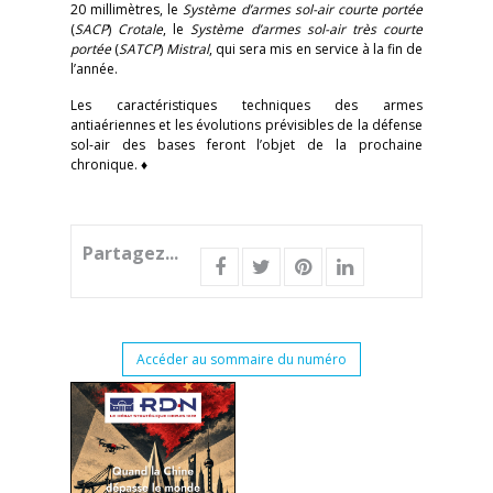
20 millimètres, le
Système d’armes sol-air courte portée
(
SACP
)
Crotale
, le
Système d’armes sol-air très courte
portée
(
SATCP
)
Mistral
, qui sera mis en service à la fin de
l’année.
Les caractéristiques techniques des armes
antiaériennes et les évolutions prévisibles de la défense
sol-air des bases feront l’objet de la prochaine
chronique. ♦
Partagez...
Accéder au sommaire du numéro