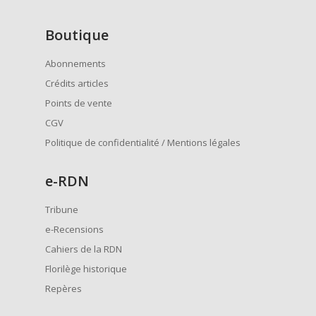
Boutique
Abonnements
Crédits articles
Points de vente
CGV
Politique de confidentialité / Mentions légales
e
-RDN
Tribune
e-Recensions
Cahiers de la RDN
Florilège historique
Repères