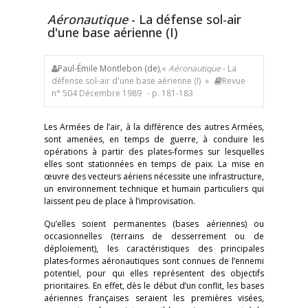
Aéronautique
- La défense sol-air
d'une base aérienne (I)
Paul-Émile Montlebon (de)
,«
Aéronautique
- La
défense sol-air d'une base aérienne (I) »
Revue
n° 504 Décembre 1989
- p. 181-183
Les Armées de l’air, à la différence des autres Armées,
sont amenées, en temps de guerre, à conduire les
opérations à partir des plates-formes sur lesquelles
elles sont stationnées en temps de paix. La mise en
œuvre des vecteurs aériens nécessite une infrastructure,
un environnement technique et humain particuliers qui
laissent peu de place à l’improvisation.
Qu’elles soient permanentes (bases aériennes) ou
occasionnelles (terrains de desserrement ou de
déploiement), les caractéristiques des principales
plates-formes aéronautiques sont connues de l’ennemi
potentiel, pour qui elles représentent des objectifs
prioritaires. En effet, dès le début d’un conflit, les bases
aériennes françaises seraient les premières visées,