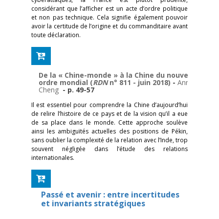
considérant que l’afficher est un acte d’ordre politique
et non pas technique. Cela signifie également pouvoir
avoir la certitude de l’origine et du commanditaire avant
toute déclaration.
De la « Chine-monde » à la Chine du nouvel
ordre mondial (
RDN
n° 811 - juin 2018)
-
Anne
Cheng
- p. 49-57
Il est essentiel pour comprendre la Chine d’aujourd’hui
de relire l’histoire de ce pays et de la vision qu’il a eue
de sa place dans le monde. Cette approche soulève
ainsi les ambiguïtés actuelles des positions de Pékin,
sans oublier la complexité de la relation avec l’Inde, trop
souvent négligée dans l’étude des relations
internationales.
Passé et avenir : entre incertitudes
et invariants stratégiques