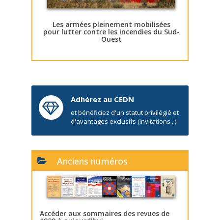
Les armées pleinement mobilisées
pour lutter contre les incendies du Sud-
Ouest
Adhérez au CEDN
et bénéficiez d'un statut privilégié et
d'avantages exclusifs (invitations...)
Anciens numéros
Accéder aux sommaires des revues de