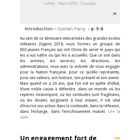
Cahier - Mars 2019 - 72 pages
Introduction
-
Guislain Parsy
- p. 5-6
Au sein de ce Séminaire interarmées des grandes écoles
militaires (Sigem) 2019, vous formez un groupe de
650 jeunes Français qui ont choisi de servir le pays qui
les a vus naître ou qui les a accueillis. Que ce soit dans
les armées, les services, les directions, les
administrations, vous avez la volonté de vous engager
pour la Nation française, pour ce qu’elle représente,
pour ses valeurs, son histoire, son présent et son avenir.
Mais quand on a 20 ans, que l’on est en quête d’idéal,
d’une noble cause à défendre, dans un monde où les
repères s’estompent, où les certitudes sont fragilisées,
où les doutes surgissent à tout instant, il est vital
d’inscrire son action dans la continuité, dans la réflexion,
dans l’échange, dans l’enrichissement mutuel.
Lire la
suite
Un engagement fort de