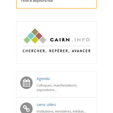
1939 à aujourd’hui
Agenda
Colloques, manifestations,
expositions...
Liens utiles
Institutions, ministères, médias...