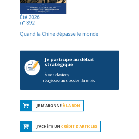
Été 2026
n° 892
Quand la Chine dépasse le monde
Je participe au débat
stratégique
À vos claviers,
réagissez au dossier du mois
JE M'ABONNE
À LA RDN
J'ACHÈTE UN
CRÉDIT D'ARTICLES