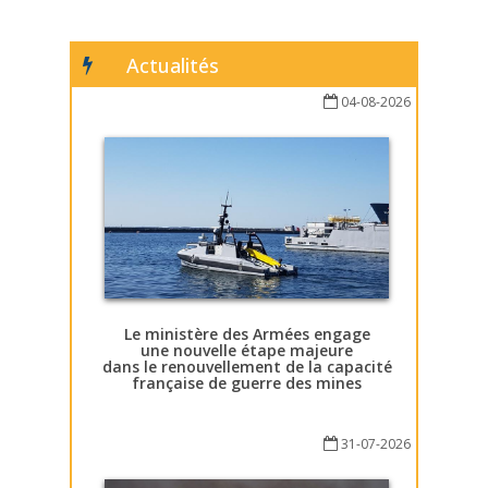
Actualités
04-08-2026
Le ministère des Armées engage
une nouvelle étape majeure
dans le renouvellement de la capacité
française de guerre des mines
31-07-2026