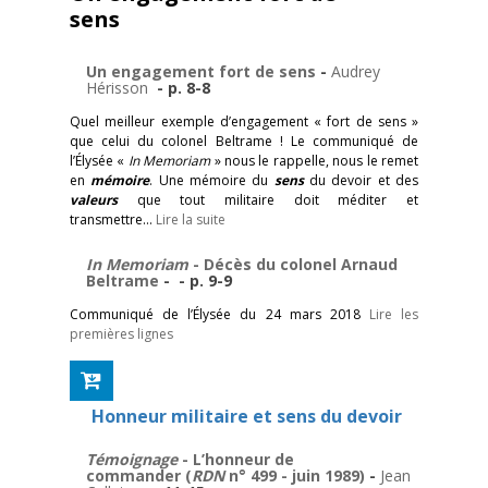
sens
Un engagement fort de sens
-
Audrey
Hérisson
- p. 8-8
Quel meilleur exemple d’engagement « fort de sens »
que celui du colonel Beltrame ! Le communiqué de
l’Élysée «
In Memoriam
» nous le rappelle, nous le remet
en
mémoire
. Une mémoire du
sens
du devoir et des
valeurs
que tout militaire doit méditer et
transmettre…
Lire la suite
In Memoriam
- Décès du colonel Arnaud
Beltrame
- - p. 9-9
Communiqué de l’Élysée du 24 mars 2018
Lire les
premières lignes
Honneur militaire et sens du devoir
Témoignage
- L’honneur de
commander (
RDN
n° 499 - juin 1989)
-
Jean