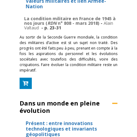
Valeurs militaires et lien Armée-
Nation
La condition militaire en France de 1945 à
nos jours (
RDN
n° 808 - mars 2018)
-
Alain
Valtaud
- p. 23-31
Au sortir de la Seconde Guerre mondiale, la condition
des militaires d’active est st un sujet non traité. Des
progrès ont été faits peu à peu, prenant en compte à la
fois les aspirations du personnel et les évolutions
sociétales avec toutefois des difficultés, voire des
crispations. Faire évoluer la condition militaire reste un
impératif.
Dans un monde en pleine
évolution
Présent : entre innovations
technologiques et invariants
géopolitiques