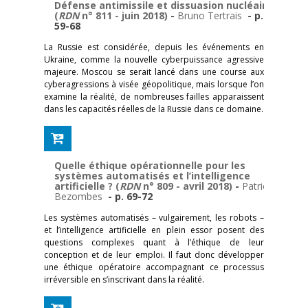
Défense antimissile et dissuasion nucléaire
(
RDN
n° 811 - juin 2018)
-
Bruno Tertrais
- p.
59-68
La Russie est considérée, depuis les événements en
Ukraine, comme la nouvelle cyberpuissance agressive
majeure. Moscou se serait lancé dans une course aux
cyberagressions à visée géopolitique, mais lorsque l’on
examine la réalité, de nombreuses failles apparaissent
dans les capacités réelles de la Russie dans ce domaine.
Quelle éthique opérationnelle pour les
systèmes automatisés et l’intelligence
artificielle ? (
RDN
n° 809 - avril 2018)
-
Patrick
Bezombes
- p. 69-72
Les systèmes automatisés – vulgairement, les robots –
et l’intelligence artificielle en plein essor posent des
questions complexes quant à l’éthique de leur
conception et de leur emploi. Il faut donc développer
une éthique opératoire accompagnant ce processus
irréversible en s’inscrivant dans la réalité.