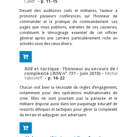
Callet
- p. 11-15
Devant des auditoires civils et militaires, l’auteur a
prononcé plusieurs conférences sur l’honneur de
commander et la pratique du commandement. Les
pages que nous publions, extraites de ces causeries,
constituent le témoignage essentiel de cet officier
général après une carrière particulièrement riche en
activités sous des cieux divers.
ROE
et tactique : l’honneur au secours de la
complexité (
RDN
n° 731 - juin 2010)
-
Michel
Yakovleff
- p. 16-22
Chacun voit bien la nécessité de règles d’engagement,
notamment pour des opérations multinationales de
crise. Elles ne sont pourtant pas la panacée et le
militaire dispose aussi dans son paquetage éducatif de
ressorts éthiques et tactiques pour gérer la complexité
du terrain et subjuguer son adversaire.