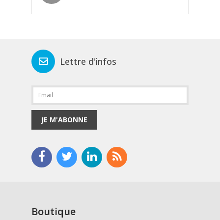
Lettre d'infos
JE M'ABONNE
Boutique