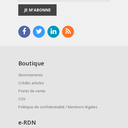
JE M'ABONNE
Boutique
Abonnements
Crédits articles
Points de vente
CGV
Politique de confidentialité / Mentions légales
e
-RDN