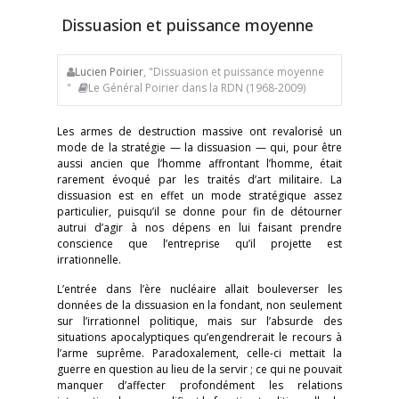
Dissuasion et puissance moyenne
Lucien Poirier
, "Dissuasion et puissance moyenne
"
Le Général Poirier dans la RDN (1968-2009)
Les armes de destruction massive ont revalorisé un
mode de la stratégie — la dissuasion — qui, pour être
aussi ancien que l’homme affrontant l’homme, était
rarement évoqué par les traités d’art militaire. La
dissuasion est en effet un mode stratégique assez
particulier, puisqu’il se donne pour fin de détourner
autrui d’agir à nos dépens en lui faisant prendre
conscience que l’entreprise qu’il projette est
irrationnelle.
L’entrée dans l’ère nucléaire allait bouleverser les
données de la dissuasion en la fondant, non seulement
sur l’irrationnel politique, mais sur l’absurde des
situations apocalyptiques qu’engendrerait le recours à
l’arme suprême. Paradoxalement, celle-ci mettait la
guerre en question au lieu de la servir ; ce qui ne pouvait
manquer d’affecter profondément les relations