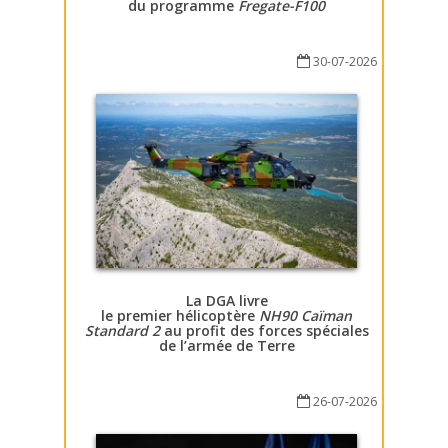
du programme
Fregate-F100
30-07-2026
La DGA livre
le premier hélicoptère
NH90 Caïman
Standard 2
au profit des forces spéciales
de l’armée de Terre
26-07-2026