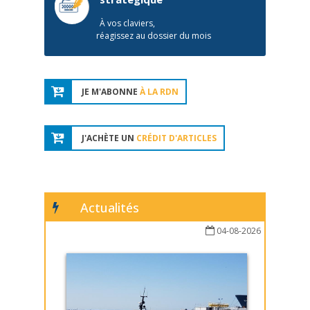
À vos claviers,
réagissez au dossier du mois
JE M'ABONNE
À LA RDN
J'ACHÈTE UN
CRÉDIT D'ARTICLES
Actualités
04-08-2026