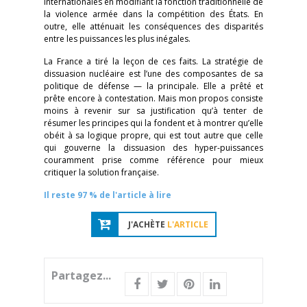
internationales en modifiant la fonction traditionnelle de
la violence armée dans la compétition des États. En
outre, elle atténuait les conséquences des disparités
entre les puissances les plus inégales.
La France a tiré la leçon de ces faits. La stratégie de
dissuasion nucléaire est l’une des composantes de sa
politique de défense — la principale. Elle a prêté et
prête encore à contestation. Mais mon propos consiste
moins à revenir sur sa justification qu’à tenter de
résumer les principes qui la fondent et à montrer qu’elle
obéit à sa logique propre, qui est tout autre que celle
qui gouverne la dissuasion des hyper-puissances
couramment prise comme référence pour mieux
critiquer la solution française.
Il reste 97 % de l'article à lire
J'ACHÈTE
L'ARTICLE
Partagez...