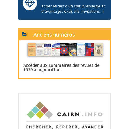
et bénéficiez d'un statut privilégié et
d'avantages exclusifs (invitations...)
Anciens numéros
Accéder aux sommaires des revues de
1939 à aujourd’hui