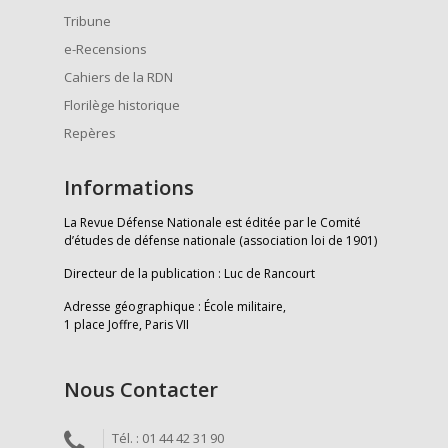
Tribune
e-Recensions
Cahiers de la RDN
Florilège historique
Repères
Informations
La Revue Défense Nationale est éditée par le Comité
d’études de défense nationale (association loi de 1901)
Directeur de la publication : Luc de Rancourt
Adresse géographique : École militaire,
1 place Joffre, Paris VII
Nous Contacter
Tél. : 01 44 42 31 90