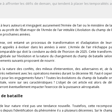
e à affronter les défis de demain, qui tendent à placer les temporalités 
à leurs auteurs et n’engagent aucunement l’Armée de l’air ou le ministère de l
s au profit de l’État-major de l’Armée de l’air intitulée L’évolution du champ de b
ze prochaines années.
nse, ont entamé un processus de transformation et d’adaptation de leurs
nt appelés à évoluer dans les années à venir. L’Armée de l’air n’échappe pa
mparable qui doit la conduire au-delà de l’horizon de 2025. Cette transform
 globale sur l’évolution et la nature du changement du champ de bataille sel
pements suivants proposent de nourrir.
 la nature des conflits, des milieux d’intervention, des adversaires et,
de fa
 très nettement avec les opérations menées durant la décennie 90. Faut-il cepe
pour les engagements futurs ? Toutes les évolutions du champ de bataille on
ale, voire sur ses caractéristiques ? L’objet de cet article est alors de dé
urront éventuellement impacter l’exercice de la puissance aérospatiale.
 de bataille
e leur nature n’est pas une tendance nouvelle. Toutefois, cette recomposit
depuis l’identification du phénomène il y a plusieurs décennies. Sur le cham