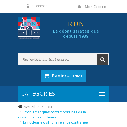
Panneau de gestion des cookies
Connexion
Mon Espace
RDN
Le débat stratégique
depuis 1939
Panier
- 0 article
Accueil
e-RDN
Problématiques contemporaines de la
dissémination nucléaire
Le nucléaire civil : une relance contrariée