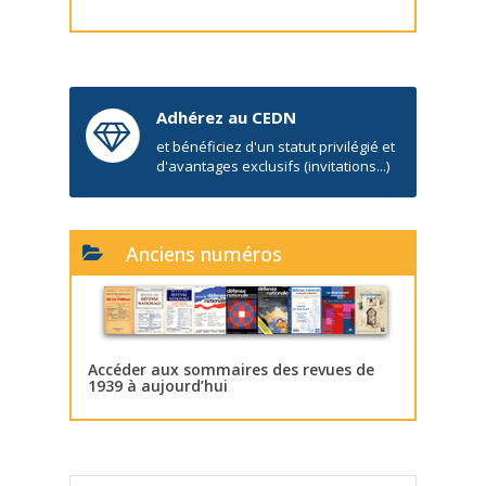
Adhérez au CEDN
et bénéficiez d'un statut privilégié et
d'avantages exclusifs (invitations...)
Anciens numéros
Accéder aux sommaires des revues de
1939 à aujourd’hui