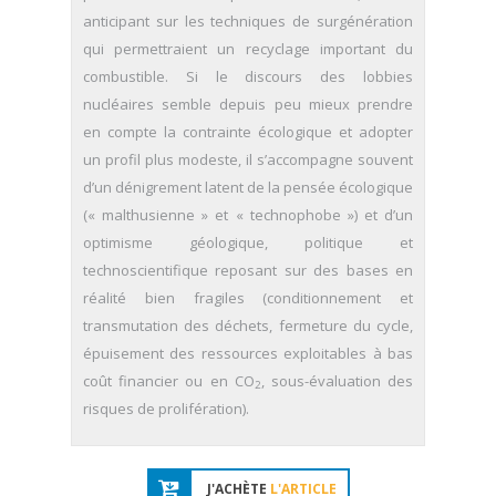
anticipant sur les techniques de surgénération
qui permettraient un recyclage important du
combustible. Si le discours des lobbies
nucléaires semble depuis peu mieux prendre
en compte la contrainte écologique et adopter
un profil plus modeste, il s’accompagne souvent
d’un dénigrement latent de la pensée écologique
(« malthusienne » et « technophobe ») et d’un
optimisme géologique, politique et
technoscientifique reposant sur des bases en
réalité bien fragiles (conditionnement et
transmutation des déchets, fermeture du cycle,
épuisement des ressources exploitables à bas
coût financier ou en CO
, sous-évaluation des
2
risques de prolifération).
J'ACHÈTE
L'ARTICLE