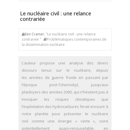
Le nucléaire civil : une relance
contrariée
Ben Cramer
, "Le nucléaire civil : une relance
contrariée "
Problématiques contemporaines de
la dissémination nucléaire
L’auteur propose une analyse des divers
discours tenus sur le nucléaire, depuis
les années de guerre froide en passant par
l’époque post-Tchernobyl, jusqu’aux
plaidoyers des années 2000, qui n’hésitent pas à
invoquer les risques climatiques que
l’exploitation des hydrocarbures ferait encourir à
notre planète pour présenter le nucléaire
civil comme une énergie « verte », voire
potentiellement quasi-renouvelable, en