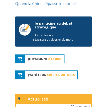
Quand la Chine dépasse le monde
Je participe au débat
stratégique
À vos claviers,
réagissez au dossier du mois
JE M'ABONNE
À LA RDN
J'ACHÈTE UN
CRÉDIT D'ARTICLES
Actualités
04-08-2026