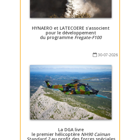
HYNAERO et LATECOERE s’associent
pour le développement
du programme
Fregate-F100
30-07-2026
La DGA livre
le premier hélicoptère
NH90 Caïman
Standard 2
au profit des forces spéciales