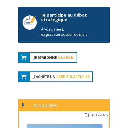
Je participe au débat
stratégique
À vos claviers,
réagissez au dossier du mois
JE M'ABONNE
À LA RDN
J'ACHÈTE UN
CRÉDIT D'ARTICLES
Actualités
04-08-2026