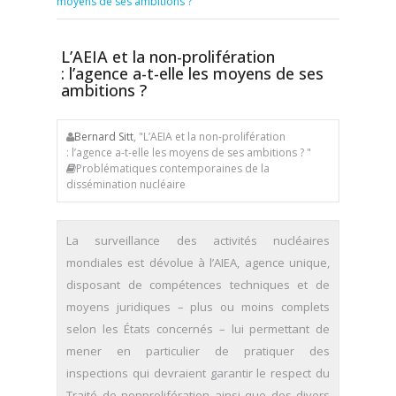
moyens de ses ambitions ?
L’AEIA et la non-prolifération
: l’agence a-t-elle les moyens de ses
ambitions ?
Bernard Sitt
, "L’AEIA et la non-prolifération
: l’agence a-t-elle les moyens de ses ambitions ? "
Problématiques contemporaines de la
dissémination nucléaire
La surveillance des activités nucléaires
mondiales est dévolue à l’AIEA, agence unique,
disposant de compétences techniques et de
moyens juridiques – plus ou moins complets
selon les États concernés – lui permettant de
mener en particulier de pratiquer des
inspections qui devraient garantir le respect du
Traité de nonprolifération ainsi que des divers