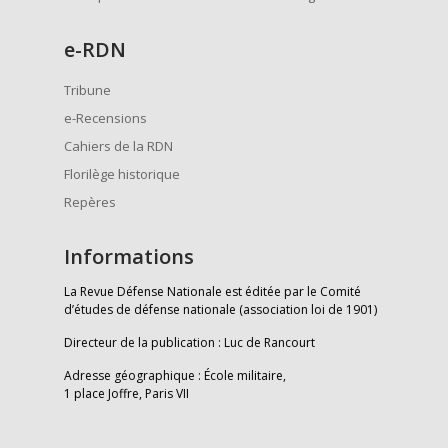
e
-RDN
Tribune
e-Recensions
Cahiers de la RDN
Florilège historique
Repères
Informations
La Revue Défense Nationale est éditée par le Comité
d’études de défense nationale (association loi de 1901)
Directeur de la publication : Luc de Rancourt
Adresse géographique : École militaire,
1 place Joffre, Paris VII