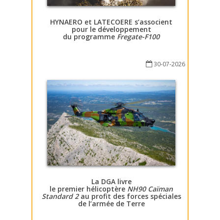
HYNAERO et LATECOERE s’associent
pour le développement
du programme
Fregate-F100
30-07-2026
La DGA livre
le premier hélicoptère
NH90 Caïman
Standard 2
au profit des forces spéciales
de l’armée de Terre