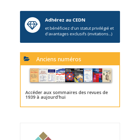
Adhérez au CEDN
et bénéficiez d'un statut privilégié et
d'avantages exclusifs (invitations...)
Anciens numéros
Accéder aux sommaires des revues de
1939 à aujourd’hui