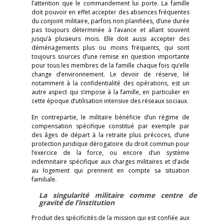
l’attention que le commandement lui porte. La famille
doit pouvoir en effet accepter des absences fréquentes
du conjoint militaire, parfois non planifiées, d’une durée
pas toujours déterminée à l’avance et allant souvent
jusqu’à plusieurs mois. Elle doit aussi accepter des
déménagements plus ou moins fréquents, qui sont
toujours sources d’une remise en question importante
pour tous les membres de la famille chaque fois qu’elle
change d’environnement. Le devoir de réserve, lié
notamment à la confidentialité des opérations, est un
autre aspect qui s’impose à la famille, en particulier en
cette époque d’utilisation intensive des réseaux sociaux.
En contrepartie, le militaire bénéficie d’un régime de
compensation spécifique constitué par exemple par
des âges de départ à la retraite plus précoces, d’une
protection juridique dérogatoire du droit commun pour
l’exercice de la force, ou encore d’un système
indemnitaire spécifique aux charges militaires et d’aide
au logement qui prennent en compte sa situation
familiale.
La singularité militaire comme centre de
gravité de l’institution
Produit des spécificités de la mission qui est confiée aux