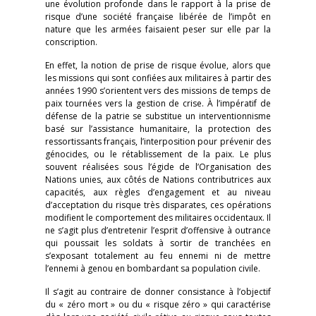
une évolution profonde dans le rapport à la prise de
risque d’une société française libérée de l’impôt en
nature que les armées faisaient peser sur elle par la
conscription.
En effet, la notion de prise de risque évolue, alors que
les missions qui sont confiées aux militaires à partir des
années 1990 s’orientent vers des missions de temps de
paix tournées vers la gestion de crise. À l’impératif de
défense de la patrie se substitue un interventionnisme
basé sur l’assistance humanitaire, la protection des
ressortissants français, l’interposition pour prévenir des
génocides, ou le rétablissement de la paix. Le plus
souvent réalisées sous l’égide de l’Organisation des
Nations unies, aux côtés de Nations contributrices aux
capacités, aux règles d’engagement et au niveau
d’acceptation du risque très disparates, ces opérations
modifient le comportement des militaires occidentaux. Il
ne s’agit plus d’entretenir l’esprit d’offensive à outrance
qui poussait les soldats à sortir de tranchées en
s’exposant totalement au feu ennemi ni de mettre
l’ennemi à genou en bombardant sa population civile.
Il s’agit au contraire de donner consistance à l’objectif
du « zéro mort » ou du « risque zéro » qui caractérise