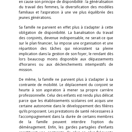
en cause son principe de disponibilité : la généralisation
du travail des femmes, la diversification des modèles
familiaux et l’aspiration à une vie plus équilibrée des
jeunes générations.
Sa famille ne parvient en effet plus à s’adapter à cette
obligation de disponibilité. La banalisation du travail
des conjoints, devenue indispensable, ne serait-ce que
sur le plan financier, lui impose une organisation et une
répartition des tâches qui nécessitent sa pleine
implication dans la gestion de son foyer, le rendant dès
lors beaucoup moins disponible aux dépassements
d’horaires ou aux déclenchements intempestifs de
mission.
De même, la famille ne parvient plus à s’adapter à sa
contrainte de mobilité. Le déplacement du conjoint se
heurte à son aspiration à mener sa propre carrière
professionnelle. Celui des enfants est rendu plus délicat
parce que les établissements scolaires ont acquis une
certaine autonomie dans le développement des filières
qu’ils proposent. Les prestations de santé nécessaires à
l’accompagnement dans la durée de certains membres
de la famille peuvent interdire l’option du
déménagement. Enfin, les gardes partagées d’enfants