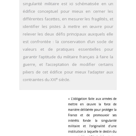
singularité militaire est ici schématisée en un
édifice conceptuel pour mieux en cerner les
différentes facettes, en mesurer les fragilités, et
identifier les pistes à mettre en œuvre pour
relever les deux défis principaux auxquels elle
est confrontée : la conservation d’un socle de
valeurs et de pratiques essentielles pour
garantir l’aptitude du militaire français à faire la
guerre, et l’acceptation de modifier certains
piliers de cet édifice pour mieux l’adapter aux
e
contraintes du XXI
siècle.
« L’obligation faite aux armées de
mettre en œuvre la force de
manière délibérée pour protéger la
France et de promouvoir ses
intérêts fonde la singularité
militaire et l’originalité d’une
institution à laquelle le destin du