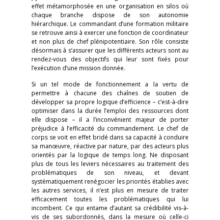
effet métamorphosée en une organisation en silos où
chaque branche dispose de son autonomie
hiérarchique. Le commandant d’une formation militaire
se retrouve ainsi à exercer une fonction de coordinateur
et non plus de chef plénipotentiaire. Son rôle consiste
désormais à s’assurer que les différents acteurs sont au
rendez-vous des objectifs qui leur sont fixés pour
l’exécution d’une mission donnée.
Si un tel mode de fonctionnement a la vertu de
permettre à chacune des chaînes de soutien de
développer sa propre logique d’efficience – c’est-à-dire
optimiser dans la durée l’emploi des ressources dont
elle dispose – il a l’inconvénient majeur de porter
préjudice à l’efficacité du commandement. Le chef de
corps se voit en effet bridé dans sa capacité à conduire
sa manœuvre, réactive par nature, par des acteurs plus
orientés par la logique de temps long. Ne disposant
plus de tous les leviers nécessaires au traitement des
problématiques de son niveau, et devant
systématiquement renégocier les priorités établies avec
les autres services, il n’est plus en mesure de traiter
efficacement toutes les problématiques qui lui
incombent. Ce qui entame d’autant sa crédibilité vis-à-
vis de ses subordonnés, dans la mesure où celle-ci