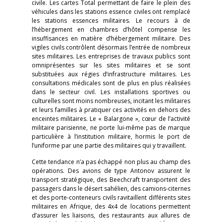
civile. Les cartes Total permettant de faire le plein des
véhicules dans les stations essence civiles ont remplacé
les stations essences militaires. Le recours à de
l’hébergement en chambres d’hôtel compense les
insuffisances en matière d’hébergement militaire. Des
vigiles civils contrôlent désormais l’entrée de nombreux
sites militaires. Les entreprises de travaux publics sont
omniprésentes sur les sites militaires et se sont
substituées aux régies d’infrastructure militaires. Les
consultations médicales sont de plus en plus réalisées
dans le secteur civil. Les installations sportives ou
culturelles sont moins nombreuses, incitant les militaires
et leurs familles à pratiquer ces activités en dehors des
enceintes militaires. Le « Balargone », cœur de l’activité
militaire parisienne, ne porte lui-même pas de marque
particulière à l’institution militaire, hormis le port de
l’uniforme par une partie des militaires qui y travaillent.
Cette tendance n’a pas échappé non plus au champ des
opérations. Des avions de type Antonov assurent le
transport stratégique, des Beechcraft transportent des
passagers dans le désert sahélien, des camions-citernes
et des porte-conteneurs civils ravitaillent différents sites
militaires en Afrique, des 4x4 de locations permettent
d’assurer les liaisons, des restaurants aux allures de