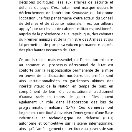
décisions politiques liées aux affaires de sécurité et
défense du pays. C’est notamment marqué depuis le
déclenchement de l’opération
Sentinelle
, qui lui donne
l’occasion une fois par semaine d’être acteur du Conseil
de défense et de sécurité nationale. Il est par ailleurs
appuyé par un réseau de cabinets militaires positionnés
auprès de la présidence de la République, des cabinets
du Premier ministre et de la ministre des Armées et qui
lui permettent de porter sa voix en permanence auprès
des plus hautes instances de l’État.
Ce poids relatif, mais essentiel, de l’institution militaire
au sommet du processus décisionnel de l’État est
conforté par la responsabilité permanente de la mise
en œuvre de la dissuasion nucléaire. Les armées sont
ainsi institutionnalisées en gardiennes ultimes des
intérêts vitaux de la Nation en temps de paix, en
complément de leur rôle constitutionnel traditionnel
d’
ultima ratio
en temps de guerre. Elles jouent
également un rôle dans l’élaboration des lois de
programmation militaire (LPM). Ces dernières ont
largement contribué à favoriser l’émergence d’une Base
industrielle et technologique de défense (BITD)
autonome et compétitive sur la scène internationale,
ainsi qu’à l’aménagement du territoire au travers de son