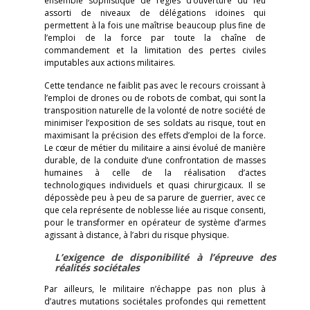
ensemble sophistiqué de règles d’ouverture du feu
assorti de niveaux de délégations idoines qui
permettent à la fois une maîtrise beaucoup plus fine de
l’emploi de la force par toute la chaîne de
commandement et la limitation des pertes civiles
imputables aux actions militaires.
Cette tendance ne faiblit pas avec le recours croissant à
l’emploi de drones ou de robots de combat, qui sont la
transposition naturelle de la volonté de notre société de
minimiser l’exposition de ses soldats au risque, tout en
maximisant la précision des effets d’emploi de la force.
Le cœur de métier du militaire a ainsi évolué de manière
durable, de la conduite d’une confrontation de masses
humaines à celle de la réalisation d’actes
technologiques individuels et quasi chirurgicaux. Il se
dépossède peu à peu de sa parure de guerrier, avec ce
que cela représente de noblesse liée au risque consenti,
pour le transformer en opérateur de système d’armes
agissant à distance, à l’abri du risque physique.
L’exigence de disponibilité à l’épreuve des
réalités sociétales
Par ailleurs, le militaire n’échappe pas non plus à
d’autres mutations sociétales profondes qui remettent