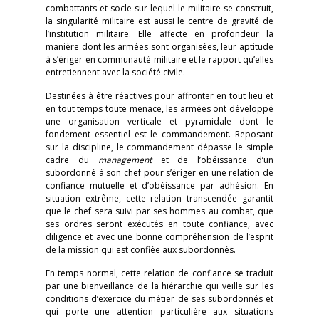
combattants et socle sur lequel le militaire se construit,
la singularité militaire est aussi le centre de gravité de
l’institution militaire. Elle affecte en profondeur la
manière dont les armées sont organisées, leur aptitude
à s’ériger en communauté militaire et le rapport qu’elles
entretiennent avec la société civile.
Destinées à être réactives pour affronter en tout lieu et
en tout temps toute menace, les armées ont développé
une organisation verticale et pyramidale dont le
fondement essentiel est le commandement. Reposant
sur la discipline, le commandement dépasse le simple
cadre du
management
et de l’obéissance d’un
subordonné à son chef pour s’ériger en une relation de
confiance mutuelle et d’obéissance par adhésion. En
situation extrême, cette relation transcendée garantit
que le chef sera suivi par ses hommes au combat, que
ses ordres seront exécutés en toute confiance, avec
diligence et avec une bonne compréhension de l’esprit
de la mission qui est confiée aux subordonnés.
En temps normal, cette relation de confiance se traduit
par une bienveillance de la hiérarchie qui veille sur les
conditions d’exercice du métier de ses subordonnés et
qui porte une attention particulière aux situations