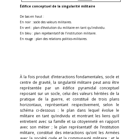
Édifice conceptuel de la singularité militaire
De bas en haut :
En noir : socle des valeurs militaires.
En vert : plan d’évolution du militaire en tant qu’individu.
En bleu : plan représentatif de l’institution militaire.
En rouge : plan des relations politico-militaires.
À la fois produit d’interactions fondamentales, socle et
centre de gravité, la singularité militaire peut ainsi être
représentée par un édifice pyramidal conceptuel
reposant sur un socle, celui des valeurs héritées de la
pratique de la guerre, et constitué de trois plans
horizontaux, représentant respectivement, selon le
schéma ci-dessous : le plan dans lequel évolue le
militaire en tant qu’individu et montrant les liens qu’il
entretient avec sa famille et sa citoyenneté en rapport
avec son métier ; le plan représentatif de l’institution
militaire, constitué des interactions qu’ont les Armées
avec la société civile et la communauté militaire ; et le