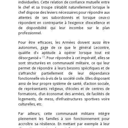
individuelles. Cette relation de confiance mutuelle entre
le chef et sa troupe s’établit naturellement lorsque le
chef dispose des leviers nécessaires pour répondre aux
attentes de ses subordonnés et lorsque ceux-ci
répondent en contrepartie à l’exigence d’excellence et
de disponibilité qui leur incombe sur le plan
professionnel.
Pour être efficaces, les Armées doivent aussi être
autonomes, gage de ce que le général Lecointre,
qualifie d’« aptitude à opérer lorsque tout est
(7)
désorganisé »
. Pour répondre à cet impératif, elles se
sont structurées en communauté militaire, ce qui leur
permet de répondre à leurs besoins spécifiques et de
s’affranchir partiellement de leur dépendance
fonctionnelle vis-à-vis de la société civile. Elles disposent
ainsi de leur propre système de santé, d’action sociale,
de représentants religieux, d’écoles et de centres de
formations, d’un économat des armées, de facilités de
logements, de mess, d’infrastructures sportives voire
culturelles, etc.
Par ailleurs, cette communauté militaire intègre
pleinement les familles à son fonctionnement pour
accroître sa résilience. En mettant par exemple à leur