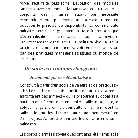
force s’est faite plus forte. L’évolution des modèles
familiaux avec notamment la banalisation du travail des
conjoints des militaires, autant par nécessité
économique que par évolution sociétale, remet en
question le principe de disponibilité. La communauté
militaire s’efface progressivement face à une politique
d’externalisation croissante qui anonymise
l’environnement dans lequel le militaire évolue. Et la
pratique du commandement se voit remise en question
par des pratiques managériales issues du monde de
l’entreprise.
Un socle aux contours changeants
Un ennemi qui se « démilitarise »
Construit à partir d’un socle de valeurs et de pratiques –
héritées d’une histoire militaire où des armées
affrontaient des armées – qui le préparent aux conflits à
haute intensité contre un ennemi de taille imposante, le
soldat français a en fait combattu un ennemi dont la
taille et les modes d’actions ont rapidement évolué en
25 ans jusqu’à perdre parfois leurs caractéristiques
militaires.
Les corps d’armées soviétiques ont ainsi été remplacés