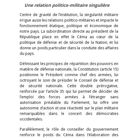
Une relation politico-militaire singulière
Centre de gravité de l’institution, la singularité militaire
irrigue aussi les relations politico-militaires et impacte le
fonctionnement étatique, politique et économique de
notre pays. La subordination directe au président de la
République place en effet le Céma au cœur de la
politique de défense et de sécurité de la Nation, et lui
donne un poids particulier dans la conduite des affaires
du pays.
Définissant les principes de répartition des pouvoirs en
matière de défense nationale, la Constitution (article 15)
positionne le Président comme chef des armées, lui
octroyant le soin de présider le Conseil de défense et
de sécurité nationale. Cette double prérogative,
renforcée par l’article 35 qui lui permet de décider de
l’emploi des forces armées à l’étranger sans
autorisation préalable du Parlement, lui offre une
autonomie d’action et une réactivité sur le plan militaire
remarquables dans le concert des démocraties
occidentales.
Parallèlement, le rôle de conseiller du gouvernement
renforce le poids du Céma dans l’élaboration des