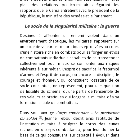
plan des relations politico-militaires figurant les
rapports que le Céma entretient avec le président de la
République, le ministère des Armées et le Parlement.
Le socle de la singularité militaire : la guerre
Destinés à affronter un ennemi violent dans un
environnement chaotique, les militaires s’appuient sur
un socle de valeurs et de pratiques éprouvées au cours
d’une histoire riche en combats pour se forger un ethos
de combattants individuels capables de se transcender
collectivement pour mieux se confronter aux risques
inhérents à leur métier. L’esprit de sacrifice, la fraternité
d’armes et l’esprit de corps, ou encore la discipline, le
courage et l’honneur, qui constituent l’ossature de ce
socle conceptuel, ne représentent, pour une question
de lisibilité du schéma, qu’une partie de l’ensemble de
ces valeurs et pratiques qui forgent le militaire dès sa
formation initiale de combattant.
Dans son ouvrage
Corps combattant – La production
(2)
du soldat
, Jeanne Teboul décrit ainsi l’aptitude de
l’institution militaire à sculpter le corps des jeunes
recrues en « corps combattant », pour leur donner la
base de ce qui constituera leur capacité à évoluer dans