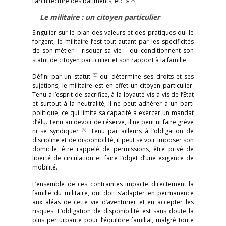
l’architecture des bâtiments, etc. »
.
Le militaire : un citoyen particulier
Singulier sur le plan des valeurs et des pratiques qui le
forgent, le militaire l’est tout autant par les spécificités
de son métier – risquer sa vie – qui conditionnent son
statut de citoyen particulier et son rapport à la famille.
(5)
Défini par un statut
qui détermine ses droits et ses
sujétions, le militaire est en effet un citoyen particulier.
Tenu à l’esprit de sacrifice, à la loyauté vis-à-vis de l’État
et surtout à la neutralité, il ne peut adhérer à un parti
politique, ce qui limite sa capacité à exercer un mandat
d’élu. Tenu au devoir de réserve, il ne peut ni faire grève
(6)
ni se syndiquer
. Tenu par ailleurs à l’obligation de
discipline et de disponibilité, il peut se voir imposer son
domicile, être rappelé de permissions, être privé de
liberté de circulation et faire l’objet d’une exigence de
mobilité.
L’ensemble de ces contraintes impacte directement la
famille du militaire, qui doit s’adapter en permanence
aux aléas de cette vie d’aventurier et en accepter les
risques. L’obligation de disponibilité est sans doute la
plus perturbante pour l’équilibre familial, malgré toute