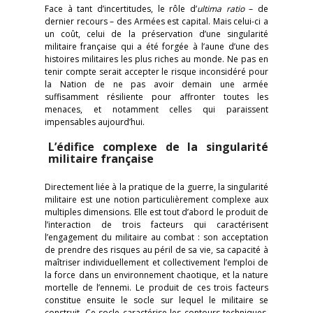
Face à tant d’incertitudes, le rôle d’
ultima ratio
– de
dernier recours – des Armées est capital. Mais celui-ci a
un coût, celui de la préservation d’une singularité
militaire française qui a été forgée à l’aune d’une des
histoires militaires les plus riches au monde. Ne pas en
tenir compte serait accepter le risque inconsidéré pour
la Nation de ne pas avoir demain une armée
suffisamment résiliente pour affronter toutes les
menaces, et notamment celles qui paraissent
impensables aujourd’hui.
L’édifice complexe de la singularité
militaire française
Directement liée à la pratique de la guerre, la singularité
militaire est une notion particulièrement complexe aux
multiples dimensions. Elle est tout d’abord le produit de
l’interaction de trois facteurs qui caractérisent
l’engagement du militaire au combat : son acceptation
de prendre des risques au péril de sa vie, sa capacité à
maîtriser individuellement et collectivement l’emploi de
la force dans un environnement chaotique, et la nature
mortelle de l’ennemi. Le produit de ces trois facteurs
constitue ensuite le socle sur lequel le militaire se
construit. Ce socle caractérise les contours techniques,