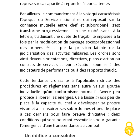
repose sur sa capacité à répondre à leurs attentes.
Par ailleurs, le commandement à la voix qui caractérisait
l’époque du Service national et qui reposait sur la
confiance mutuelle entre chef et subordonné, s’est
transformé progressivement en une « obéissance à la
lettre », traduisant une quête de traçabilité imposée à la
fois par la modification du paysage socioprofessionnel
(12)
des armées
et par la pression latente de la
judiciarisation des activités militaires. Les ordres sont
ainsi devenus orientations, directives, plans d’action ou
contrats de services et leur exécution soumise à des
indicateurs de performance ou à des rapports d’audit.
Cette tendance croissante à l’application stricte des
procédures et règlements sans autre valeur ajoutée
individuelle qu’un conformisme normatif s’avère peu
propice à libérer les énergies. Cela laisse
in fine
peu de
place à la capacité du chef à développer sa propre
vision et à en inspirer ses subordonnés et peu de place
à ces derniers pour faire preuve d’initiative : deux
conditions qui sont pourtant essentielles pour garantir
l’émergence d’une transcendance au combat.
Un édifice à consolider