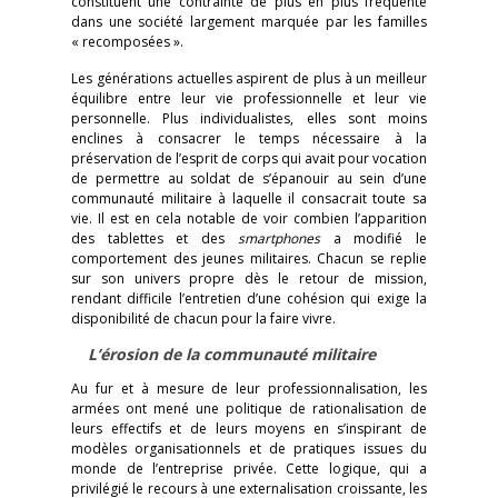
constituent une contrainte de plus en plus fréquente
dans une société largement marquée par les familles
« recomposées ».
Les générations actuelles aspirent de plus à un meilleur
équilibre entre leur vie professionnelle et leur vie
personnelle. Plus individualistes, elles sont moins
enclines à consacrer le temps nécessaire à la
préservation de l’esprit de corps qui avait pour vocation
de permettre au soldat de s’épanouir au sein d’une
communauté militaire à laquelle il consacrait toute sa
vie. Il est en cela notable de voir combien l’apparition
des tablettes et des
smartphones
a modifié le
comportement des jeunes militaires. Chacun se replie
sur son univers propre dès le retour de mission,
rendant difficile l’entretien d’une cohésion qui exige la
disponibilité de chacun pour la faire vivre.
L’érosion de la communauté militaire
Au fur et à mesure de leur professionnalisation, les
armées ont mené une politique de rationalisation de
leurs effectifs et de leurs moyens en s’inspirant de
modèles organisationnels et de pratiques issues du
monde de l’entreprise privée. Cette logique, qui a
privilégié le recours à une externalisation croissante, les