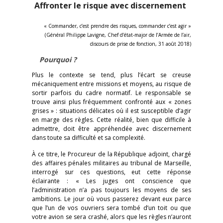
Affronter le risque avec discernement
« Commander, c’est prendre des risques, commander c’est agir »
(Général Philippe Lavigne, Chef d’état-major de l’Armée de l’air,
discours de prise de fonction, 31 août 2018)
Pourquoi ?
Plus le contexte se tend, plus l’écart se creuse
mécaniquement entre missions et moyens, au risque de
sortir parfois du cadre normatif. Le responsable se
trouve ainsi plus fréquemment confronté aux « zones
grises » : situations délicates où il est susceptible d’agir
en marge des règles. Cette réalité, bien que difficile à
admettre, doit être appréhendée avec discernement
dans toute sa difficulté et sa complexité.
À ce titre, le Procureur de la République adjoint, chargé
des affaires pénales militaires au tribunal de Marseille,
interrogé sur ces questions, eut cette réponse
éclairante : « Les juges ont conscience que
l’administration n’a pas toujours les moyens de ses
ambitions. Le jour où vous passerez devant eux parce
que l’un de vos ouvriers sera tombé d’un toit ou que
votre avion se sera crashé, alors que les règles n’auront