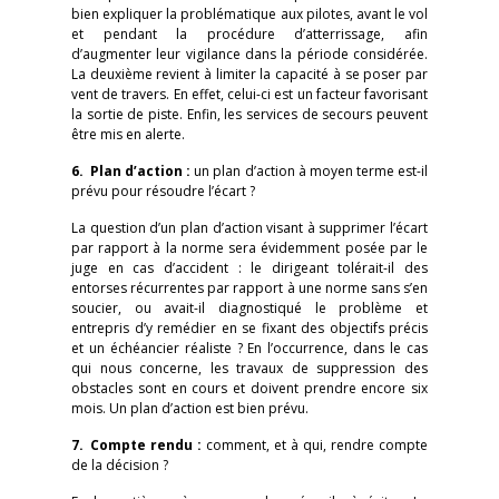
bien expliquer la problématique aux pilotes, avant le vol
et pendant la procédure d’atterrissage, afin
d’augmenter leur vigilance dans la période considérée.
La deuxième revient à limiter la capacité à se poser par
vent de travers. En effet, celui-ci est un facteur favorisant
la sortie de piste. Enfin, les services de secours peuvent
être mis en alerte.
6. Plan d’action :
un plan d’action à moyen terme est-il
prévu pour résoudre l’écart ?
La question d’un plan d’action visant à supprimer l’écart
par rapport à la norme sera évidemment posée par le
juge en cas d’accident : le dirigeant tolérait-il des
entorses récurrentes par rapport à une norme sans s’en
soucier, ou avait-il diagnostiqué le problème et
entrepris d’y remédier en se fixant des objectifs précis
et un échéancier réaliste ? En l’occurrence, dans le cas
qui nous concerne, les travaux de suppression des
obstacles sont en cours et doivent prendre encore six
mois. Un plan d’action est bien prévu.
7. Compte rendu :
comment, et à qui, rendre compte
de la décision ?