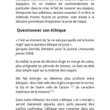
équipiers. Or, en matière de commandement, en
particulier dans la crise, le fait de rassurer ses équipes,
d’emporter leur adhésion, devient essentiel. À ce titre, la
méthode Prisme fournit un premier outil d’aide à la
décision permettant d’objectiver la prise de risque.
Questionner son éthique
« C’est au moment du “je ne sais pas quelle est la bonne
règle” que la question éthique se pose »
(Jacques Derrida, Entretien pour le journal
L’Humanité
,
janvier 2004)
En réalité, la prise de décision d’agir en marge du cadre,
plus prégnante en période de tension, va bien au-delà
d’un simple sujet sur la maîtrise des risques.
Elle fait émerger un dilemme plus profond entre
éthiques : d’un côté celle des règles (respecter la norme,
(24)
la loi) et de l’autre celle de l’action
(le caractère
(25)
impérieux de la mission)
.
Dans notre réflexion, les mots « éthique » et « morale »
seront clairement séparés, alors qu’ils peuvent être
parfois confondus. L’éthique sera comprise dans son