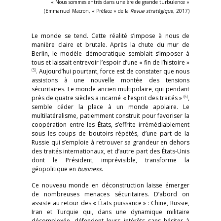
« Nous sommes entrés dans une ère de grande turbulence »
(Emmanuel Macron, « Préface » de la
Revue stratégique
, 2017)
Le monde se tend. Cette réalité s’impose à nous de
manière claire et brutale. Après la chute du mur de
Berlin, le modèle démocratique semblait s’imposer à
tous et laissait entrevoir l’espoir d’une « fin de l’histoire »
(5)
. Aujourd’hui pourtant, force est de constater que nous
assistons à une nouvelle montée des tensions
sécuritaires. Le monde ancien multipolaire, qui pendant
(6)
près de quatre siècles a incarné « l’esprit des traités »
,
semble céder la place à un monde apolaire. Le
multilatéralisme, patiemment construit pour favoriser la
coopération entre les États, s’effrite irrémédiablement
sous les coups de boutoirs répétés, d’une part de la
Russie qui s’emploie à retrouver sa grandeur en dehors
des traités internationaux, et d’autre part des États-Unis
dont le Président, imprévisible, transforme la
géopolitique en
business
.
Ce nouveau monde en déconstruction laisse émerger
de nombreuses menaces sécuritaires. D’abord on
assiste au retour des « États puissance » : Chine, Russie,
Iran et Turquie qui, dans une dynamique militaire
décomplexée, défendent leurs intérêts sans hésiter à