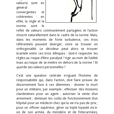
valeurs) sont en
général
convergentes et
cohérentes : en
effet, la règle et la
norme sont le
reflet de valeurs communément partagées et l’action
s’inscrit naturellement dans le cadre de la norme. Mais,
dans les moments de forte turbulence, ces trois
référentiels peuvent diverger, voire se trouver en
orthogonalité. Le décideur peut alors se trouver
écartelé entre ces trois éthiques : doit-il respecter les
règles au risque d’être paralysé ? Agir au nom de l’utilité
mais au risque de se mettre en dehors de la norme ? Et
quid
de ses valeurs personnelles ?
C’est une question centrale irriguant l’homme de
responsabilité qui, dans l’action, doit faire preuve de
discernement face à ces dilemmes : donner la mort
pour un militaire, par exemple ; effectuer des missions
clandestines pour un agent ; autoriser la vente d’un
armement ; diminuer les coûts de fonctionnement d’un
hôpital pour un médecin chez qui la vie n’a pas de prix ;
pour un officier supérieur, gérer sa triple loyauté vis-à-
vis de son armée, du ministère et de l’interarmées,