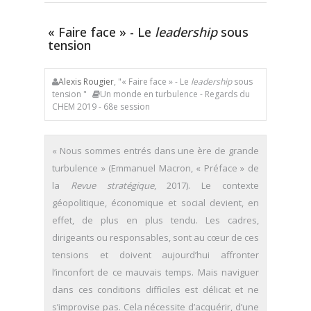
« Faire face » - Le
leadership
sous
tension
Alexis Rougier
, "« Faire face » - Le
leadership
sous
tension "
Un monde en turbulence - Regards du
CHEM 2019 - 68e session
« Nous sommes entrés dans une ère de grande
turbulence » (Emmanuel Macron, « Préface » de
la
Revue stratégique
, 2017). Le contexte
géopolitique, économique et social devient, en
effet, de plus en plus tendu. Les cadres,
dirigeants ou responsables, sont au cœur de ces
tensions et doivent aujourd’hui affronter
l’inconfort de ce mauvais temps. Mais naviguer
dans ces conditions difficiles est délicat et ne
s’improvise pas. Cela nécessite d’acquérir, d’une