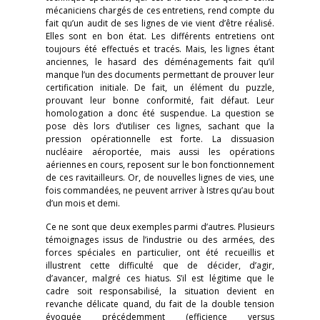
mécaniciens chargés de ces entretiens, rend compte du
fait qu’un audit de ses lignes de vie vient d’être réalisé.
Elles sont en bon état. Les différents entretiens ont
toujours été effectués et tracés. Mais, les lignes étant
anciennes, le hasard des déménagements fait qu’il
manque l’un des documents permettant de prouver leur
certification initiale. De fait, un élément du puzzle,
prouvant leur bonne conformité, fait défaut. Leur
homologation a donc été suspendue. La question se
pose dès lors d’utiliser ces lignes, sachant que la
pression opérationnelle est forte. La dissuasion
nucléaire aéroportée, mais aussi les opérations
aériennes en cours, reposent sur le bon fonctionnement
de ces ravitailleurs. Or, de nouvelles lignes de vies, une
fois commandées, ne peuvent arriver à Istres qu’au bout
d’un mois et demi.
Ce ne sont que deux exemples parmi d’autres. Plusieurs
témoignages issus de l’industrie ou des armées, des
forces spéciales en particulier, ont été recueillis et
illustrent cette difficulté que de décider, d’agir,
d’avancer, malgré ces hiatus. S’il est légitime que le
cadre soit responsabilisé, la situation devient en
revanche délicate quand, du fait de la double tension
évoquée précédemment (efficience versus