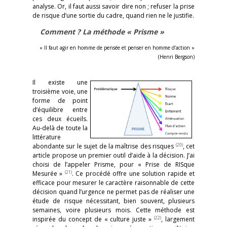
analyse. Or, il faut aussi savoir dire non ; refuser la prise
de risque d’une sortie du cadre, quand rien ne le justifie.
Comment ? La méthode « Prisme »
« Il faut agir en homme de pensée et penser en homme d’action »
(Henri Bergson)
Il existe une
troisième voie, une
forme de point
d’équilibre entre
ces deux écueils.
Au-delà de toute la
littérature
(20)
abondante sur le sujet de la maîtrise des risques
, cet
article propose un premier outil d’aide à la décision. J’ai
choisi de l’appeler Prisme, pour « Prise de RISque
(21)
Mesurée »
. Ce procédé offre une solution rapide et
efficace pour mesurer le caractère raisonnable de cette
décision quand l’urgence ne permet pas de réaliser une
étude de risque nécessitant, bien souvent, plusieurs
semaines, voire plusieurs mois. Cette méthode est
(22)
inspirée du concept de « culture juste »
, largement