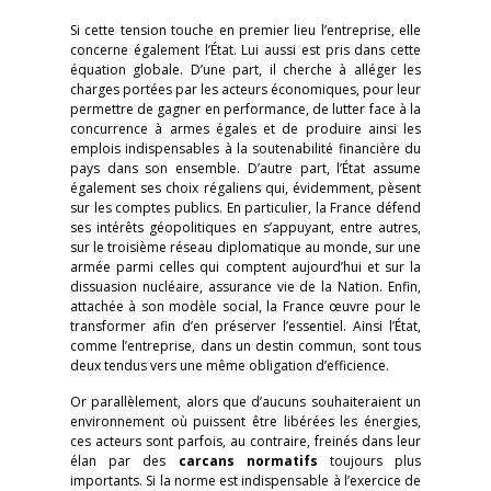
Si cette tension touche en premier lieu l’entreprise, elle
concerne également l’État. Lui aussi est pris dans cette
équation globale. D’une part, il cherche à alléger les
charges portées par les acteurs économiques, pour leur
permettre de gagner en performance, de lutter face à la
concurrence à armes égales et de produire ainsi les
emplois indispensables à la soutenabilité financière du
pays dans son ensemble. D’autre part, l’État assume
également ses choix régaliens qui, évidemment, pèsent
sur les comptes publics. En particulier, la France défend
ses intérêts géopolitiques en s’appuyant, entre autres,
sur le troisième réseau diplomatique au monde, sur une
armée parmi celles qui comptent aujourd’hui et sur la
dissuasion nucléaire, assurance vie de la Nation. Enfin,
attachée à son modèle social, la France œuvre pour le
transformer afin d’en préserver l’essentiel. Ainsi l’État,
comme l’entreprise, dans un destin commun, sont tous
deux tendus vers une même obligation d’efficience.
Or parallèlement, alors que d’aucuns souhaiteraient un
environnement où puissent être libérées les énergies,
ces acteurs sont parfois, au contraire, freinés dans leur
élan par des
carcans normatifs
toujours plus
importants. Si la norme est indispensable à l’exercice de