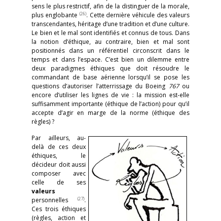
sens le plus restrictif, afin de la distinguer de la morale,
(26)
plus englobante
. Cette dernière véhicule des valeurs
transcendantes, héritage d’une tradition et d’une culture.
Le bien et le mal sont identifiés et connus de tous. Dans
la notion d’éthique, au contraire, bien et mal sont
positionnés dans un référentiel circonscrit dans le
temps et dans l’espace. C’est bien un dilemme entre
deux paradigmes éthiques que doit résoudre le
commandant de base aérienne lorsqu’il se pose les
questions d’autoriser l’atterrissage du Boeing
767
ou
encore d’utiliser les lignes de vie : la mission est-elle
suffisamment importante (éthique de l’action) pour qu’il
accepte d’agir en marge de la norme (éthique des
règles) ?
Par ailleurs, au-
delà de ces deux
éthiques, le
décideur doit aussi
composer avec
celle de ses
valeurs
(27)
personnelles
.
Ces trois éthiques
(règles, action et