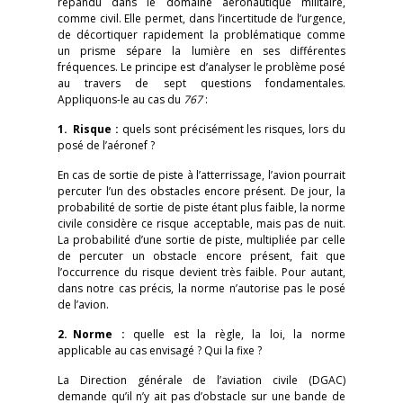
répandu dans le domaine aéronautique militaire,
comme civil. Elle permet, dans l’incertitude de l’urgence,
de décortiquer rapidement la problématique comme
un prisme sépare la lumière en ses différentes
fréquences. Le principe est d’analyser le problème posé
au travers de sept questions fondamentales.
Appliquons-le au cas du
767
:
1. Risque :
quels sont précisément les risques, lors du
posé de l’aéronef ?
En cas de sortie de piste à l’atterrissage, l’avion pourrait
percuter l’un des obstacles encore présent. De jour, la
probabilité de sortie de piste étant plus faible, la norme
civile considère ce risque acceptable, mais pas de nuit.
La probabilité d’une sortie de piste, multipliée par celle
de percuter un obstacle encore présent, fait que
l’occurrence du risque devient très faible. Pour autant,
dans notre cas précis, la norme n’autorise pas le posé
de l’avion.
2. Norme :
quelle est la règle, la loi, la norme
applicable au cas envisagé ? Qui la fixe ?
La Direction générale de l’aviation civile (DGAC)
demande qu’il n’y ait pas d’obstacle sur une bande de