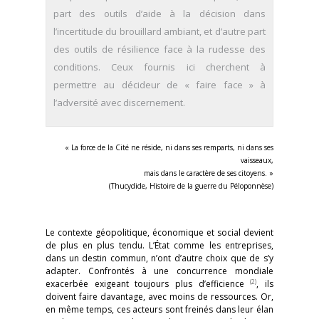
part des outils d’aide à la décision dans
l’incertitude du brouillard ambiant, et d’autre part
des outils de résilience face à la rudesse des
conditions. Ceux fournis ici cherchent à
permettre au décideur de « faire face » à
l’adversité avec discernement.
« La force de la Cité ne réside, ni dans ses remparts, ni dans ses
vaisseaux,
mais dans le caractère de ses citoyens. »
(Thucydide, Histoire de la guerre du Péloponnèse)
Le contexte géopolitique, économique et social devient
de plus en plus tendu. L’État comme les entreprises,
dans un destin commun, n’ont d’autre choix que de s’y
adapter. Confrontés à une concurrence mondiale
(2)
exacerbée exigeant toujours plus d’efficience
, ils
doivent faire davantage, avec moins de ressources. Or,
en même temps, ces acteurs sont freinés dans leur élan