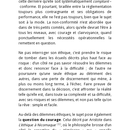
cette dernière qu’elle soit systématiquement
compliant
–
conforme. Et pourtant, tiraillée entre la réglementation
toujours plus contraignante et ses obligations de
performance, elle ne l’est pas toujours, bien que le sujet
soit à la mode. La non-conformité n’est abordée que
dans de très petits comités, alors qu’elle devrait l’être à
tous les niveaux, avec courage et clairvoyance, quand
ponctuellement les nécessités opérationnelles la
remettent en question.
Ne pas interroger son éthique, c’est prendre le risque
de tomber dans les écueils décrits plus haut face au
risque : d’un côté ne pas savoir résoudre les dilemmes
et donc renoncer face à la difficulté ; de l’autre ne
poursuivre qu’une seule éthique au détriment des
autres, dans une perte de discernement qui mène, à
plus ou moins long terme, à l’échec. Faire preuve de
discernement dans la décision, c’est affronter la réalité
telle qu’elle est, dans toute sa complexité et sa difficulté,
avec ses risques et ses dilemmes, et non pas telle qu’on
la rêve : simple et facile.
Au-delà des dilemmes éthiques, le sujet pose également
la
question du courage
. Celui décrit par Aristote dans
(32)
L’éthique à Nicomaque
, où le philosophe brosse d’un