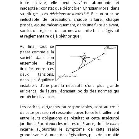
toute activité, elle peut s’avérer abondante et
inadaptée ; constat que décrit bien Christian Morel dans
(14)
sa trilogie :
Les décisions absurdes
. Par un principe
inéluctable de précaution, chaque affaire, chaque
procès, ajoute mécaniquement, dans une fuite en avant,
son lot de règles et de normes à un mille-feuille législatif
et réglementaire déjà pléthorique.
Au final, tout se
passe comme si la
société dans son
ensemble était
tiraillée entre ces
deux tensions,
dans un équilibre
instable : d’une part la nécessité d’une plus grande
efficience, de l’autre l’écrasant poids des normes qui
empêche d’avancer.
Les cadres, dirigeants ou responsables, sont au cœur
de cette pression et ressentent avec force le tiraillement
entre leurs obligations de résultat et cette insécurité
juridique. Parmi eux : les maires de France, dont le
blues
incarne aujourd’hui le symptôme de cette réalité
grandissante. À un an des législatives, plus de la moitié