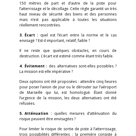
150 mètres de part et d’autre de la piste pour
l’atterrissage et le décollage. Cette règle garantit un très
haut niveau de sécurité des biens et des personnes
mais n’est pas applicable à toutes les situations
réellement rencontrées.
3. Écart :
quel est l’écart entre la norme et le cas
envisagé ? Est-il important, relatif, faible ?
Il ne reste que quelques obstacles, en cours de
destruction. L’écart est estimé comme étant très faible.
4. Évitement :
des alternatives sont-elles possibles ?
La mission est-elle impérative ?
Deux options ont été proposées : attendre cinq heures
pour poser l’avion de jour ou le dérouter sur l’aéroport
de Marseille qui lui, est homologué. Étant donné
l’urgence de la mission, les deux alternatives ont été
refusées.
5. Atténuation :
quelles mesures d’atténuation du
risque peuvent être envisagées ?
Pour limiter le risque de sortie de piste à l’atterrissage,
trois possibilités différentes : la première consiste à