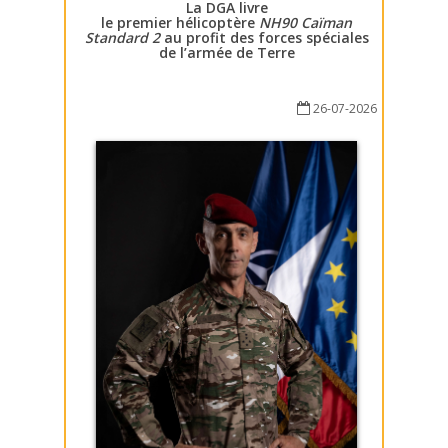
La DGA livre
le premier hélicoptère
NH90 Caïman
Standard 2
au profit des forces spéciales
de l’armée de Terre
26-07-2026