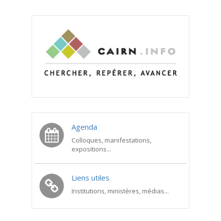
Agenda
Colloques, manifestations,
expositions...
Liens utiles
Institutions, ministères, médias...