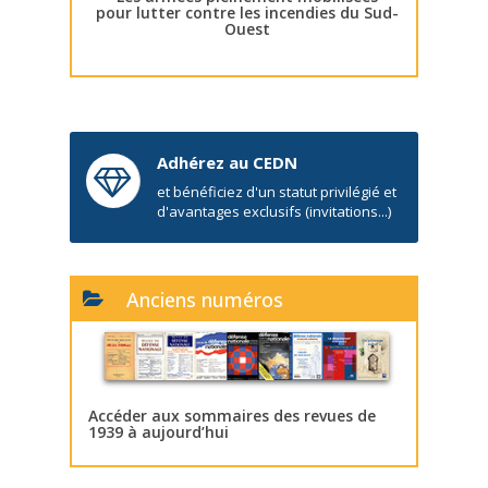
pour lutter contre les incendies du Sud-
Ouest
Adhérez au CEDN
et bénéficiez d'un statut privilégié et
d'avantages exclusifs (invitations...)
Anciens numéros
Accéder aux sommaires des revues de
1939 à aujourd’hui