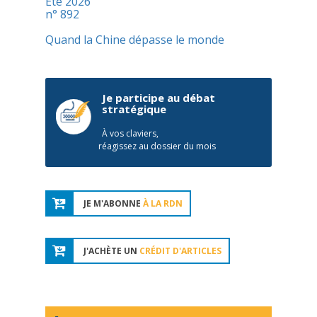
Été 2026
n° 892
Quand la Chine dépasse le monde
Je participe au débat
stratégique
À vos claviers,
réagissez au dossier du mois
JE M'ABONNE
À LA RDN
J'ACHÈTE UN
CRÉDIT D'ARTICLES