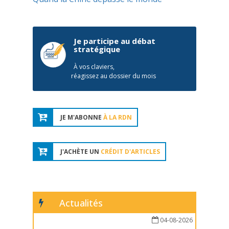
Je participe au débat
stratégique
À vos claviers,
réagissez au dossier du mois
JE M'ABONNE
À LA RDN
J'ACHÈTE UN
CRÉDIT D'ARTICLES
Actualités
04-08-2026