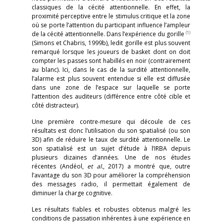
classiques de la cécité attentionnelle. En effet, la
proximité perceptive entre le stimulus critique et la zone
où se porte l’attention du participant influence l’ampleur
(1)
de la cécité attentionnelle. Dans l’expérience du gorille
(Simons et Chabris, 1999b), ledit gorille est plus souvent
remarqué lorsque les joueurs de basket dont on doit
compter les passes sont habillés en noir (contrairement
au blanc). Ici, dans le cas de la surdité attentionnelle,
l’alarme est plus souvent entendue si elle est diffusée
dans une zone de l’espace sur laquelle se porte
l’attention des auditeurs (différence entre côté cible et
côté distracteur).
Une première contre-mesure qui découle de ces
résultats est donc l’utilisation du son spatialisé (ou son
3D) afin de réduire le taux de surdité attentionnelle. Le
son spatialisé est un sujet d’étude à l’IRBA depuis
plusieurs dizaines d’années. Une de nos études
récentes (Andéol,
et al.
, 2017) a montré que, outre
l’avantage du son 3D pour améliorer la compréhension
des messages radio, il permettait également de
diminuer la charge cognitive.
Les résultats fiables et robustes obtenus malgré les
conditions de passation inhérentes à une expérience en