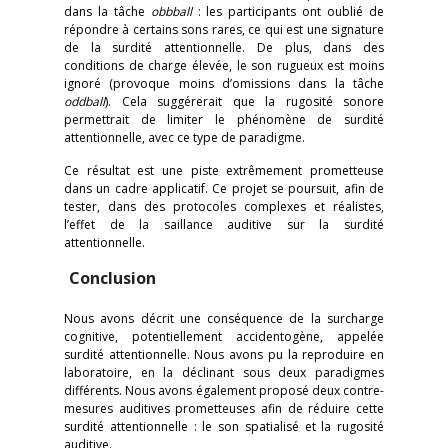
dans la tâche
obbball
: les participants ont oublié de
répondre à certains sons rares, ce qui est une signature
de la surdité attentionnelle. De plus, dans des
conditions de charge élevée, le son rugueux est moins
ignoré (provoque moins d’omissions dans la tâche
oddball
). Cela suggérerait que la rugosité sonore
permettrait de limiter le phénomène de surdité
attentionnelle, avec ce type de paradigme.
Ce résultat est une piste extrêmement prometteuse
dans un cadre applicatif. Ce projet se poursuit, afin de
tester, dans des protocoles complexes et réalistes,
l’effet de la saillance auditive sur la surdité
attentionnelle.
Conclusion
Nous avons décrit une conséquence de la surcharge
cognitive, potentiellement accidentogène, appelée
surdité attentionnelle. Nous avons pu la reproduire en
laboratoire, en la déclinant sous deux paradigmes
différents. Nous avons également proposé deux contre-
mesures auditives prometteuses afin de réduire cette
surdité attentionnelle : le son spatialisé et la rugosité
auditive.