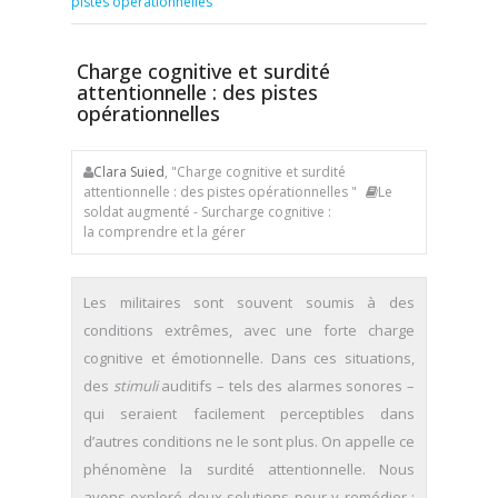
pistes opérationnelles
Charge cognitive et surdité
attentionnelle : des pistes
opérationnelles
Clara Suied
, "Charge cognitive et surdité
attentionnelle : des pistes opérationnelles "
Le
soldat augmenté - Surcharge cognitive :
la comprendre et la gérer
Les militaires sont souvent soumis à des
conditions extrêmes, avec une forte charge
cognitive et émotionnelle. Dans ces situations,
des
stimuli
auditifs – tels des alarmes sonores –
qui seraient facilement perceptibles dans
d’autres conditions ne le sont plus. On appelle ce
phénomène la surdité attentionnelle. Nous
avons exploré deux solutions pour y remédier :