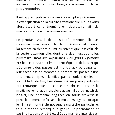
est entendue et le pilote choisi, consciemment, de ne
pas y répondre.
Il est apparu judicieux de s’intéresser plus précisément
à cette question de la surdité attentionnelle. Nous avons
alors étudié ce phénomène en laboratoire, afin de
mieux en comprendre les mécanismes.
Le pendant visuel de la surdité attentionnelle, un
classique maintenant de la littérature et connu
largement en dehors du milieu scientifique, est celui de
la cécité attentionnelle, dont une des illustrations les
plus marquantes est l’expérience « du gorille » (Simons
et Chabris, 1999). Un film de deux équipes de basket qui
s’échangent des passes est montré aux participants ;
leur tâche est de compter le nombre de passes d’une
des deux équipes, identifiée par la couleur de leur t-
shirt. À la fin du film, il est demandé aux participants s’ils
ont remarqué quelque chose d’inhabituel. Plus de la
moitié ne remarque rien, alors qu’au milieu du match de
basket, une personne déguisée en gorille traverse la
pièce lentement, en faisant de multiples signes. Lorsque
le film est montré de nouveau sans tâche particulière,
tout le monde remarque le gorille. Ce phénomène et
ses implications ont été étudiés de manière intensive en