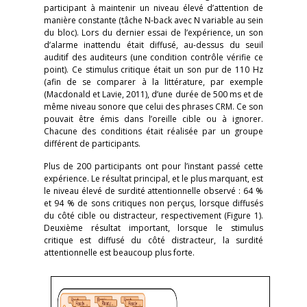
participant à maintenir un niveau élevé d’attention de
manière constante (tâche N-back avec N variable au sein
du bloc). Lors du dernier essai de l’expérience, un son
d’alarme inattendu était diffusé, au-dessus du seuil
auditif des auditeurs (une condition contrôle vérifie ce
point). Ce stimulus critique était un son pur de 110 Hz
(afin de se comparer à la littérature, par exemple
(Macdonald et Lavie, 2011), d’une durée de 500 ms et de
même niveau sonore que celui des phrases CRM. Ce son
pouvait être émis dans l’oreille cible ou à ignorer.
Chacune des conditions était réalisée par un groupe
différent de participants.
Plus de 200 participants ont pour l’instant passé cette
expérience. Le résultat principal, et le plus marquant, est
le niveau élevé de surdité attentionnelle observé : 64 %
et 94 % de sons critiques non perçus, lorsque diffusés
du côté cible ou distracteur, respectivement (Figure 1).
Deuxième résultat important, lorsque le stimulus
critique est diffusé du côté distracteur, la surdité
attentionnelle est beaucoup plus forte.