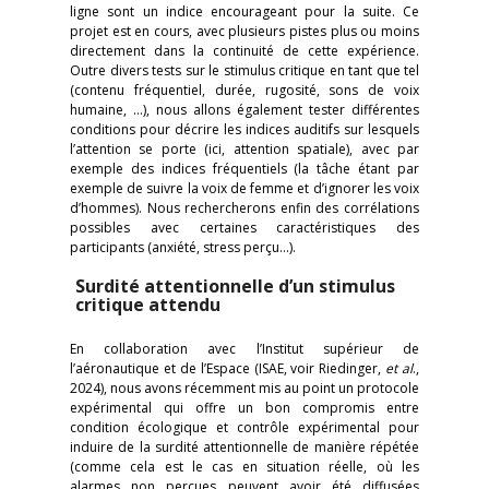
ligne sont un indice encourageant pour la suite. Ce
projet est en cours, avec plusieurs pistes plus ou moins
directement dans la continuité de cette expérience.
Outre divers tests sur le stimulus critique en tant que tel
(contenu fréquentiel, durée, rugosité, sons de voix
humaine, …), nous allons également tester différentes
conditions pour décrire les indices auditifs sur lesquels
l’attention se porte (ici, attention spatiale), avec par
exemple des indices fréquentiels (la tâche étant par
exemple de suivre la voix de femme et d’ignorer les voix
d’hommes). Nous rechercherons enfin des corrélations
possibles avec certaines caractéristiques des
participants (anxiété, stress perçu…).
Surdité attentionnelle d’un stimulus
critique attendu
En collaboration avec l’Institut supérieur de
l’aéronautique et de l’Espace (ISAE, voir Riedinger,
et al
.,
2024), nous avons récemment mis au point un protocole
expérimental qui offre un bon compromis entre
condition écologique et contrôle expérimental pour
induire de la surdité attentionnelle de manière répétée
(comme cela est le cas en situation réelle, où les
alarmes non perçues peuvent avoir été diffusées