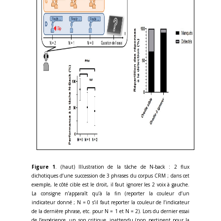
Figure 1
. (haut) Illustration de la tâche de N-back : 2 flux
dichotiques d’une succession de 3 phrases du corpus CRM ; dans cet
exemple, le côté cible est le droit, il faut ignorer les 2 voix à gauche.
La consigne n’apparaît qu’à la fin (reporter la couleur d’un
indicateur donné ; N = 0 s’il faut reporter la couleur de l’indicateur
de la dernière phrase, etc. pour N = 1 et N = 2). Lors du dernier essai
de l’expérience, un son critique, inattendu (non pertinent pour la