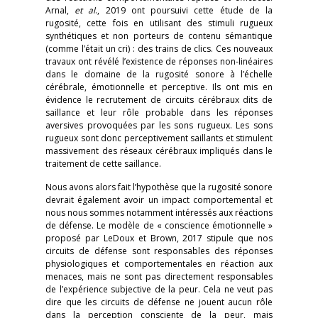
Arnal,
et al
., 2019 ont poursuivi cette étude de la
rugosité, cette fois en utilisant des stimuli rugueux
synthétiques et non porteurs de contenu sémantique
(comme l’était un cri) : des trains de clics. Ces nouveaux
travaux ont révélé l’existence de réponses non-linéaires
dans le domaine de la rugosité sonore à l’échelle
cérébrale, émotionnelle et perceptive. Ils ont mis en
évidence le recrutement de circuits cérébraux dits de
saillance et leur rôle probable dans les réponses
aversives provoquées par les sons rugueux. Les sons
rugueux sont donc perceptivement saillants et stimulent
massivement des réseaux cérébraux impliqués dans le
traitement de cette saillance.
Nous avons alors fait l’hypothèse que la rugosité sonore
devrait également avoir un impact comportemental et
nous nous sommes notamment intéressés aux réactions
de défense. Le modèle de « conscience émotionnelle »
proposé par LeDoux et Brown, 2017 stipule que nos
circuits de défense sont responsables des réponses
physiologiques et comportementales en réaction aux
menaces, mais ne sont pas directement responsables
de l’expérience subjective de la peur. Cela ne veut pas
dire que les circuits de défense ne jouent aucun rôle
dans la perception consciente de la peur, mais