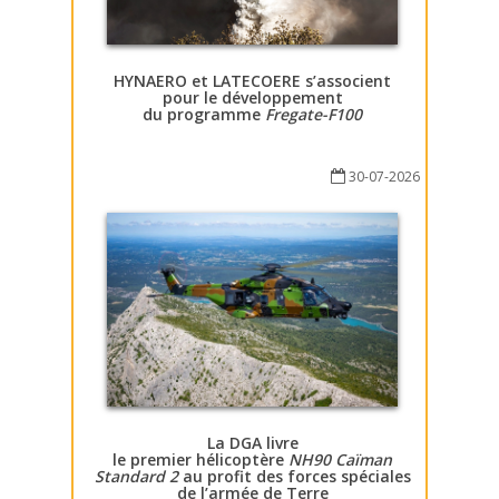
HYNAERO et LATECOERE s’associent
pour le développement
du programme
Fregate-F100
30-07-2026
La DGA livre
le premier hélicoptère
NH90 Caïman
Standard 2
au profit des forces spéciales
de l’armée de Terre