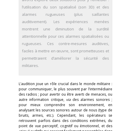
l’utilisation du son spatialisé (son 3D) et des
alarmes rugueuses (plus saillantes
auditivement). Les expériences menées
montrent une diminution de la surdité
attentionnelle pour ces alarmes spatialisées ou
rugueuses. Ces contre-mesures auditives,
faciles à mettre en œuvre, sont prometteuses et
permettraient d’améliorer la sécurité des
militaires.
L’audition joue un rôle crucial dans le monde militaire :
pour communiquer, le plus souvent par l’intermédiaire
des radios ; pour avertir ou être averti de menaces, ou
autre information critique,
via
des alarmes sonores ;
pour mieux comprendre son environnement, en
analysant les sources sonores autour de nous (type de
bruits, armes, etc.). Cependant, les opérateurs se
retrouvent parfois dans des conditions extrêmes, du
point de vue perceptif, cognitif ou émotionnel, et des