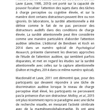
Lavie (Lavie, 1995, 2010) ont porté sur la capacité de
pouvoir focaliser l’attention des sujets dans des tâches
à charge perceptive ou cognitive élevée, et sur la
manière dont certains distracteurs peuvent être ou non
ignorés. En laboratoire, la surdité attentionnelle a été
définie comme le fait de ne pas percevoir des
distracteurs auditifs dans des conditions de charge
élevée. La surdité attentionnelle peut être considérée
comme une manière particulière d’aborder l’attention
auditive sélective. L’éditorial de Bendixen et Koch en
2014 dans un numéro spécial de
Psychological
Research
, présente clairement les diverses approches
de l’étude de l’attention auditive, qui semblent parfois
disparates, et met en regard les études sur la surdité
attentionnelle avec celles sur la capture attentionnelle
(Dalton et Hughes, 2014 dans ce même numéro spécial).
Macdonald et Lavie, 2011 ont démontré que, pour des
participants qui devaient répondre à une tâche de
discrimination auditive lorsque le niveau de charge
perceptive était élevé, les participants ne percevaient
pas la présence d’un son distracteur. Molloy,
et al
., 2015
ont plus récemment repris ce paradigme avec une tâche
de recherche visuelle, en mesurant l’activité cérébrale
avec de la magnétoencéphalographie. Ils ont ainsi