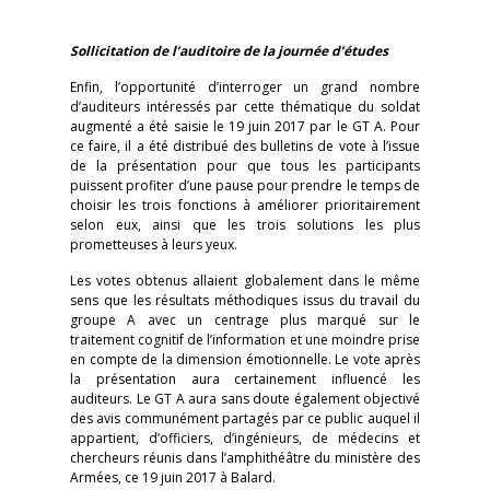
Sollicitation de l’auditoire de la journée d’études
Enfin, l’opportunité d’interroger un grand nombre
d’auditeurs intéressés par cette thématique du soldat
augmenté a été saisie le 19 juin 2017 par le GT A. Pour
ce faire, il a été distribué des bulletins de vote à l’issue
de la présentation pour que tous les participants
puissent profiter d’une pause pour prendre le temps de
choisir les trois fonctions à améliorer prioritairement
selon eux, ainsi que les trois solutions les plus
prometteuses à leurs yeux.
Les votes obtenus allaient globalement dans le même
sens que les résultats méthodiques issus du travail du
groupe A avec un centrage plus marqué sur le
traitement cognitif de l’information et une moindre prise
en compte de la dimension émotionnelle. Le vote après
la présentation aura certainement influencé les
auditeurs. Le GT A aura sans doute également objectivé
des avis communément partagés par ce public auquel il
appartient, d’officiers, d’ingénieurs, de médecins et
chercheurs réunis dans l’amphithéâtre du ministère des
Armées, ce 19 juin 2017 à Balard.