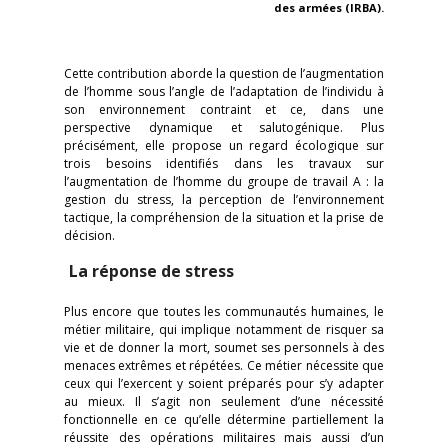
des armées (IRBA).
Cette contribution aborde la question de l’augmentation
de l’homme sous l’angle de l’adaptation de l’individu à
son environnement contraint et ce, dans une
perspective dynamique et salutogénique. Plus
précisément, elle propose un regard écologique sur
trois besoins identifiés dans les travaux sur
l’augmentation de l’homme du groupe de travail A : la
gestion du stress, la perception de l’environnement
tactique, la compréhension de la situation et la prise de
décision.
La réponse de stress
Plus encore que toutes les communautés humaines, le
métier militaire, qui implique notamment de risquer sa
vie et de donner la mort, soumet ses personnels à des
menaces extrêmes et répétées. Ce métier nécessite que
ceux qui l’exercent y soient préparés pour s’y adapter
au mieux. Il s’agit non seulement d’une nécessité
fonctionnelle en ce qu’elle détermine partiellement la
réussite des opérations militaires mais aussi d’un