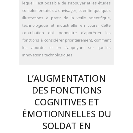
lequel il est possible de s’appuyer et les études
complémentaires à envisager, et enfin quelques
illustrations à partir de la veille scientifique,
technologique et industrielle en cours. Cette
contribution doit permettre d’apprécier les
fonctions à considérer prioritairement, comment
les aborder et en s’appuyant sur quelles
innovations technologiques.
L’AUGMENTATION
DES FONCTIONS
COGNITIVES ET
ÉMOTIONNELLES DU
SOLDAT EN