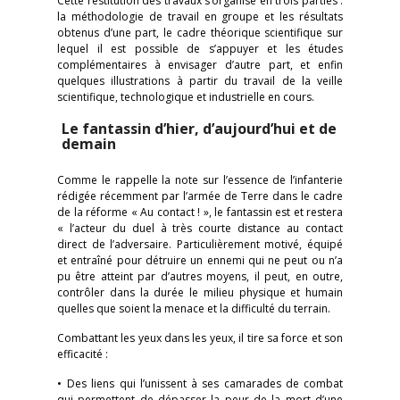
Cette restitution des travaux s’organise en trois parties :
la méthodologie de travail en groupe et les résultats
obtenus d’une part, le cadre théorique scientifique sur
lequel il est possible de s’appuyer et les études
complémentaires à envisager d’autre part, et enfin
quelques illustrations à partir du travail de la veille
scientifique, technologique et industrielle en cours.
Le fantassin d’hier, d’aujourd’hui et de
demain
Comme le rappelle la note sur l’essence de l’infanterie
rédigée récemment par l’armée de Terre dans le cadre
de la réforme « Au contact ! », le fantassin est et restera
« l’acteur du duel à très courte distance au contact
direct de l’adversaire. Particulièrement motivé, équipé
et entraîné pour détruire un ennemi qui ne peut ou n’a
pu être atteint par d’autres moyens, il peut, en outre,
contrôler dans la durée le milieu physique et humain
quelles que soient la menace et la difficulté du terrain.
Combattant les yeux dans les yeux, il tire sa force et son
efficacité :
• Des liens qui l’unissent à ses camarades de combat
qui permettent de dépasser la peur de la mort d’une