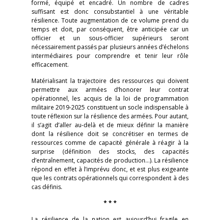
formé, équipé et encadré. Un nombre de cadres
suffisant est donc consubstantiel à une véritable
résilience. Toute augmentation de ce volume prend du
temps et doit, par conséquent, être anticipée car un
officier et un sous-officier supérieurs seront
nécessairement passés par plusieurs années d’échelons
intermédiaires pour comprendre et tenir leur rôle
efficacement.
Matérialisant la trajectoire des ressources qui doivent
permettre aux armées d’honorer leur contrat
opérationnel, les acquis de la loi de programmation
militaire 2019-2025 constituent un socle indispensable à
toute réflexion sur la résilience des armées. Pour autant,
il s’agit d’aller au-delà et de mieux définir la manière
dont la résilience doit se concrétiser en termes de
ressources comme de capacité générale à réagir à la
surprise (définition des stocks, des capacités
d’entraînement, capacités de production…). La résilience
répond en effet à l’imprévu donc, et est plus exigeante
que les contrats opérationnels qui correspondent à des
cas définis.
* * *
La résilience de la nation est aujourd’hui fragile en