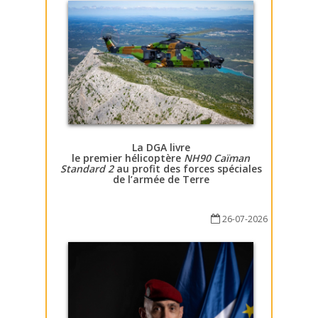
La DGA livre
le premier hélicoptère
NH90 Caïman
Standard 2
au profit des forces spéciales
de l’armée de Terre
26-07-2026