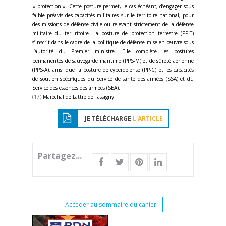
« protection ». Cette posture permet, le cas échéant, d’engager sous
faible préavis des capacités militaires sur le territoire national, pour
des missions de défense civile ou relevant strictement de la défense
militaire du ter ritoire. La posture de protection terrestre (PP-T)
s’inscrit dans le cadre de la politique de défense mise en œuvre sous
l’autorité du Premier ministre. Elle complète les postures
permanentes de sauvegarde maritime (PPS-M) et de sûreté aérienne
(PPS-A), ainsi que la posture de cyberdéfense (PP-C) et les capacités
de soutien spécifiques du Service de santé des armées (SSA) et du
Service des essences des armées (SEA).
(17)
Maréchal de Lattre de Tassigny.
JE TÉLÉCHARGE
L'ARTICLE
Partagez...
Accéder au sommaire du cahier