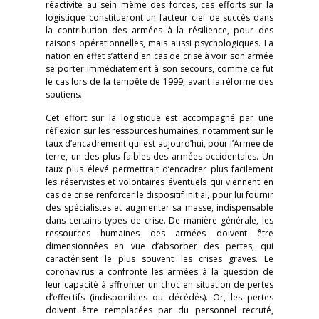
réactivité au sein même des forces, ces efforts sur la
logistique constitueront un facteur clef de succès dans
la contribution des armées à la résilience, pour des
raisons opérationnelles, mais aussi psychologiques. La
nation en effet s’attend en cas de crise à voir son armée
se porter immédiatement à son secours, comme ce fut
le cas lors de la tempête de 1999, avant la réforme des
soutiens.
Cet effort sur la logistique est accompagné par une
réflexion sur les ressources humaines, notamment sur le
taux d’encadrement qui est aujourd’hui, pour l’Armée de
terre, un des plus faibles des armées occidentales. Un
taux plus élevé permettrait d’encadrer plus facilement
les réservistes et volontaires éventuels qui viennent en
cas de crise renforcer le dispositif initial, pour lui fournir
des spécialistes et augmenter sa masse, indispensable
dans certains types de crise. De manière générale, les
ressources humaines des armées doivent être
dimensionnées en vue d’absorber des pertes, qui
caractérisent le plus souvent les crises graves. Le
coronavirus a confronté les armées à la question de
leur capacité à affronter un choc en situation de pertes
d’effectifs (indisponibles ou décédés). Or, les pertes
doivent être remplacées par du personnel recruté,