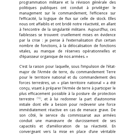
programmation militaire et la révision générale des
politiques publiques ont conduit à privilégier le
management sur le commandement, l’efficience sur
l’efficacité, la logique de flux sur celle de stock. Elles
nous ont affaiblis et ont bridé notre réactivité, en allant
à l’encontre de la singularité militaire. Aujourd’hui, ces
faiblesses se trouvent cruellement mises en évidence
par la crise : je pense à l’externalisation d’un certain
nombre de fonctions, à la délocalisation de fonctions
vitales, au manque de réserves opérationnelles et
d’épaisseur organique de nos armées. »
C’est la raison pour laquelle, sous l’impulsion de l’état-
major de l’Armée de terre, du commandement Terre
pour le territoire national et du commandement des
forces terrestres, un « plan territoire national » a été
conçu, visant à préparer l’Armée de terre à participer le
plus efficacement possible à la posture de protection
(16)
terrestre
, et à lui redonner la part d’autonomie
initiale dont elle a besoin pour redevenir une force
immédiatement réactive en cas de menace grave. De
son côté, le service du commissariat aux armées
conduit une manœuvre de durcissement de ses
capacités et d’amélioration de sa réactivité. En
convergeant vers la mise en place d’une véritable