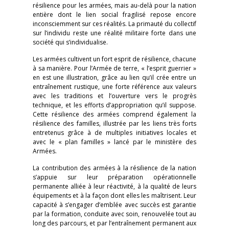
résilience pour les armées, mais au-delà pour la nation
entière dont le lien social fragilisé repose encore
inconsciemment sur ces réalités. La primauté du collectif
sur l’individu reste une réalité militaire forte dans une
société qui s’individualise.
Les armées cultivent un fort esprit de résilience, chacune
à sa manière. Pour l’Armée de terre, « l’esprit guerrier »
en est une illustration, grâce au lien qu’il crée entre un
entraînement rustique, une forte référence aux valeurs
avec les traditions et l’ouverture vers le progrès
technique, et les efforts d’appropriation qu’il suppose.
Cette résilience des armées comprend également la
résilience des familles, illustrée par les liens très forts
entretenus grâce à de multiples initiatives locales et
avec le « plan familles » lancé par le ministère des
Armées.
La contribution des armées à la résilience de la nation
s’appuie sur leur préparation opérationnelle
permanente alliée à leur réactivité, à la qualité de leurs
équipements et à la façon dont elles les maîtrisent. Leur
capacité à s’engager d’emblée avec succès est garantie
par la formation, conduite avec soin, renouvelée tout au
long des parcours, et par l’entraînement permanent aux