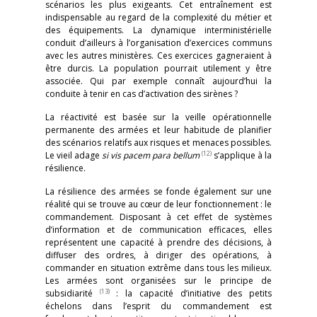
scénarios les plus exigeants. Cet entraînement est
indispensable au regard de la complexité du métier et
des équipements. La dynamique interministérielle
conduit d’ailleurs à l’organisation d’exercices communs
avec les autres ministères. Ces exercices gagneraient à
être durcis. La population pourrait utilement y être
associée. Qui par exemple connaît aujourd’hui la
conduite à tenir en cas d’activation des sirènes ?
La réactivité est basée sur la veille opérationnelle
permanente des armées et leur habitude de planifier
des scénarios relatifs aux risques et menaces possibles.
(12)
Le vieil adage
si vis pacem para bellum
s’applique à la
résilience.
La résilience des armées se fonde également sur une
réalité qui se trouve au cœur de leur fonctionnement : le
commandement. Disposant à cet effet de systèmes
d’information et de communication efficaces, elles
représentent une capacité à prendre des décisions, à
diffuser des ordres, à diriger des opérations, à
commander en situation extrême dans tous les milieux.
Les armées sont organisées sur le principe de
(13)
subsidiarité
: la capacité d’initiative des petits
échelons dans l’esprit du commandement est