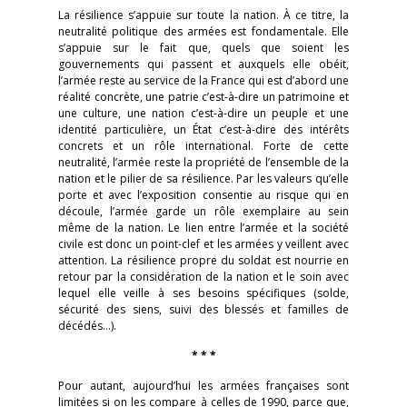
La résilience s’appuie sur toute la nation. À ce titre, la
neutralité politique des armées est fondamentale. Elle
s’appuie sur le fait que, quels que soient les
gouvernements qui passent et auxquels elle obéit,
l’armée reste au service de la France qui est d’abord une
réalité concrète, une patrie c’est-à-dire un patrimoine et
une culture, une nation c’est-à-dire un peuple et une
identité particulière, un État c’est-à-dire des intérêts
concrets et un rôle international. Forte de cette
neutralité, l’armée reste la propriété de l’ensemble de la
nation et le pilier de sa résilience. Par les valeurs qu’elle
porte et avec l’exposition consentie au risque qui en
découle, l’armée garde un rôle exemplaire au sein
même de la nation. Le lien entre l’armée et la société
civile est donc un point-clef et les armées y veillent avec
attention. La résilience propre du soldat est nourrie en
retour par la considération de la nation et le soin avec
lequel elle veille à ses besoins spécifiques (solde,
sécurité des siens, suivi des blessés et familles de
décédés…).
* * *
Pour autant, aujourd’hui les armées françaises sont
limitées si on les compare à celles de 1990, parce que,