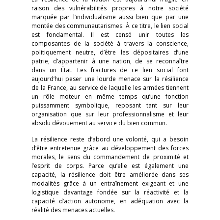
raison des vulnérabilités propres à notre société
marquée par l’individualisme aussi bien que par une
montée des communautarismes. À ce titre, le lien social
est fondamental. Il est censé unir toutes les
composantes de la société à travers la conscience,
politiquement neutre, d’être les dépositaires d’une
patrie, d’appartenir à une nation, de se reconnaître
dans un État. Les fractures de ce lien social font
aujourd’hui peser une lourde menace sur la résilience
de la France, au service de laquelle les armées tiennent
un rôle moteur en même temps qu’une fonction
puissamment symbolique, reposant tant sur leur
organisation que sur leur professionnalisme et leur
absolu dévouement au service du bien commun.
La résilience reste d’abord une volonté, qui a besoin
d’être entretenue grâce au développement des forces
morales, le sens du commandement de proximité et
l’esprit de corps. Parce qu’elle est également une
capacité, la résilience doit être améliorée dans ses
modalités grâce à un entraînement exigeant et une
logistique davantage fondée sur la réactivité et la
capacité d’action autonome, en adéquation avec la
réalité des menaces actuelles.