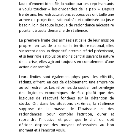
faute d’ennemi identifié, la nation par ses représentants
a voulu toucher « les dividendes de la paix ». Depuis
trente ans, les restructurations successives ont taillé une
armée de projection, rationalisée et optimisée au juste
besoin, loin de toute logique de redondance nécessaire
pourtant à toute démarche de résilience.
La première limite des armées est celle de leur mission
propre : en cas de crise sur le territoire national, elles
s’insèrent dans un dispositif interministériel préexistant,
et si leur rôle est plus ou moins central suivant la nature
de la crise, elles agiront toujours en complément d’une
action d’ensemble.
Leurs limites sont également physiques : les effectifs,
réduits, offrent, en cas de déploiement, une empreinte
au sol restreinte. Les réformes du soutien ont privilégié
des logiques économiques de flux plutôt que des
logiques de réactivité fondées sur la détention de
stocks. Or, dans les situations extrêmes, la résilience
suppose de la masse, de l’épaisseur et des
redondances, pour combler l’attrition, durer et
reprendre l’initiative, et pour que le chef qui doit
décider dispose des moyens nécessaires au bon
moment et à l’endroit voulu.