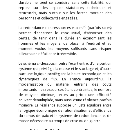
durable ne peut se conduire sans cette fiabilité, qui
repose sur des aspects statutaires, techniques et
structurels, mais surtout sur les forces morales des
personnes et collectivités engagées.
(4)
La redondance des ressources vitales
(parfois rares)
permet d’encaisser le choc initial, d’absorber des
pertes, de tenir dans la durée en économisant les
hommes et les moyens, de placer à l’endroit et au
moment voulus les moyens suffisants sans risquer
ailleurs une défaillance irréversible.
Le schéma ci-dessous montre l’écart entre, d’une part un
système qui privilégie la masse et le stockage et, d’autre
part une logique privilégiant la haute technologie et les
dynamiques de flux. En France aujourd’hui, la
modernisation du matériel entraîne des coûts
importants ; les ressources étant contraintes, le nombre
de moyens diminue, certes au prix d’une efficacité
souvent démultipliée, mais aussi d’une résilience parfois
moindre. La résilience suppose un juste équilibre entre
la logique économique de rationalisation et d’efficience
du temps de paix et le système de redondances et de
masse nécessaire au temps de crise ou de guerre.