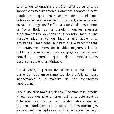
La crise du coronavirus a créé un effet de surprise et
imposé des mesures fortes. Comment s’adapter à cette
pandémie au quotidien ? De l’avis de tous, elle met
notre résilience à l’épreuve. Pour autant, elle reste à un
niveau de dangerosité inférieur à des maladies comme
la fièvre Ebola ou la variole : quelles mesures
supplémentaires devrions-nous prendre face à une
maladie plus grave ou face à une autre crise
simultanée ? Imaginons un instant qu’elle s’accompagne
d’attentats meurtriers, de troubles majeurs à l’ordre
public entretenus par des campagnes de fausses
nouvelles, tandis que des cyberattaques
désorganiseraient les hôpitaux…
Depuis 2015, la perspective d’une crise majeure fait
partie de notre univers mental, alors qu’elle semblait
inconcevable à la majorité de nos concitoyens
auparavant.
(1)
Face à une crise majeure, définie
comme telle lorsque
« l’étendue des phénomènes qui la caractérisent et
l’intensité des troubles et transformations qui en
résultent conduisent à des pertes et des dommages
(2)
socialement inacceptables »
la situation du pays