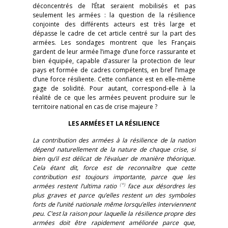
déconcentrés de l’État seraient mobilisés et pas
seulement les armées : la question de la résilience
conjointe des différents acteurs est très large et
dépasse le cadre de cet article centré sur la part des
armées. Les sondages montrent que les Français
gardent de leur armée l’image d’une force rassurante et
bien équipée, capable d’assurer la protection de leur
pays et formée de cadres compétents, en bref l’image
d’une force résiliente. Cette confiance est en elle-même
gage de solidité. Pour autant, correspond-elle à la
réalité de ce que les armées peuvent produire sur le
territoire national en cas de crise majeure ?
LES ARMÉES ET LA RÉSILIENCE
La contribution des armées à la résilience de la nation
dépend naturellement de la nature de chaque crise, si
bien qu’il est délicat de l’évaluer de manière théorique.
Cela étant dit, force est de reconnaître que cette
contribution est toujours importante, parce que les
(*)
armées restent l’ultima ratio
face aux désordres les
plus graves et parce qu’elles restent un des symboles
forts de l’unité nationale même lorsqu’elles interviennent
peu. C’est la raison pour laquelle la résilience propre des
armées doit être rapidement améliorée parce que,