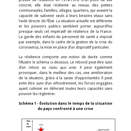
concret, elle était résiliente au niveau des petites
communautés, familles, villages, quartiers, qui avaient la
capacité de subvenir seuls à leurs besoins vitaux sans
l’aide directe de l’État. La situation actuelle est différente
et les pouvoirs publics semblent porter aujourd’hui
presque seuls cet impératif de résilience de la France.
La garde des enfants du personnel de santé a imposé
par exemple, dans le cadre de la gestion de la crise du
coronavirus, la mise en place d’un dispositif particulier.
La résilience comporte une notion de durée comme
l’illustre le schéma ci-dessous. Le rebond peut être suivi
d’un retour au
statu quo ante
. Il peut également
provoquer, dans le meilleur des cas, une amélioration
de la situation, grâce à la saisie d’opportunités. Il peut
enfin être suivi d’un effondrement, les forces engagées
ayant culminé en délivrant toutes leurs capacités sans
pouvoir les régénérer.
Schéma 1 - Évolution dans le temps de la situation
du pays confronté à une crise