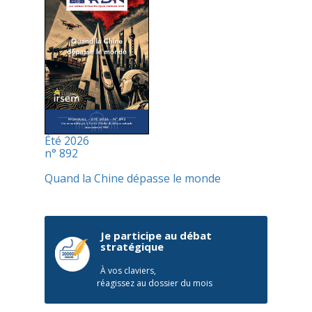
Été 2026
n° 892
Quand la Chine dépasse le monde
Je participe au débat
stratégique
À vos claviers,
réagissez au dossier du mois