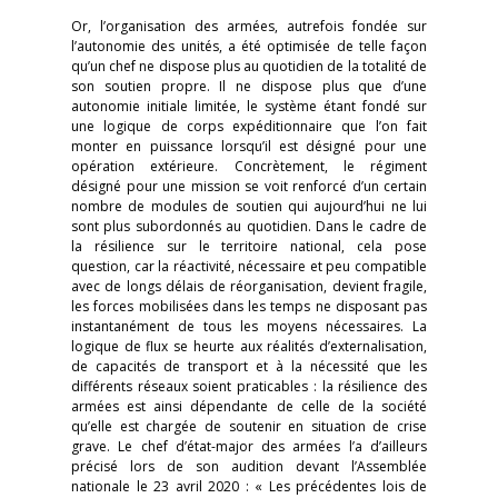
Or, l’organisation des armées, autrefois fondée sur
l’autonomie des unités, a été optimisée de telle façon
qu’un chef ne dispose plus au quotidien de la totalité de
son soutien propre. Il ne dispose plus que d’une
autonomie initiale limitée, le système étant fondé sur
une logique de corps expéditionnaire que l’on fait
monter en puissance lorsqu’il est désigné pour une
opération extérieure. Concrètement, le régiment
désigné pour une mission se voit renforcé d’un certain
nombre de modules de soutien qui aujourd’hui ne lui
sont plus subordonnés au quotidien. Dans le cadre de
la résilience sur le territoire national, cela pose
question, car la réactivité, nécessaire et peu compatible
avec de longs délais de réorganisation, devient fragile,
les forces mobilisées dans les temps ne disposant pas
instantanément de tous les moyens nécessaires. La
logique de flux se heurte aux réalités d’externalisation,
de capacités de transport et à la nécessité que les
différents réseaux soient praticables : la résilience des
armées est ainsi dépendante de celle de la société
qu’elle est chargée de soutenir en situation de crise
grave. Le chef d’état-major des armées l’a d’ailleurs
précisé lors de son audition devant l’Assemblée
nationale le 23 avril 2020 : « Les précédentes lois de