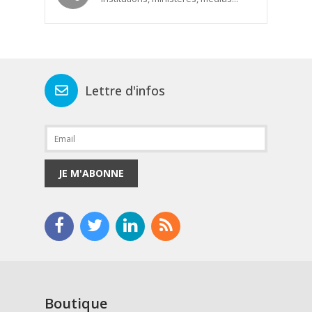
Lettre d'infos
JE M'ABONNE
Boutique