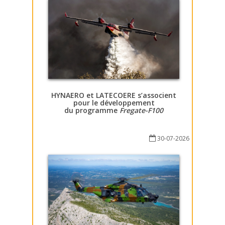
HYNAERO et LATECOERE s’associent
pour le développement
du programme
Fregate-F100
30-07-2026