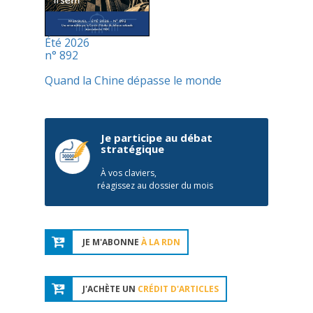
Été 2026
n° 892
Quand la Chine dépasse le monde
Je participe au débat
stratégique
À vos claviers,
réagissez au dossier du mois
JE M'ABONNE
À LA RDN
J'ACHÈTE UN
CRÉDIT D'ARTICLES