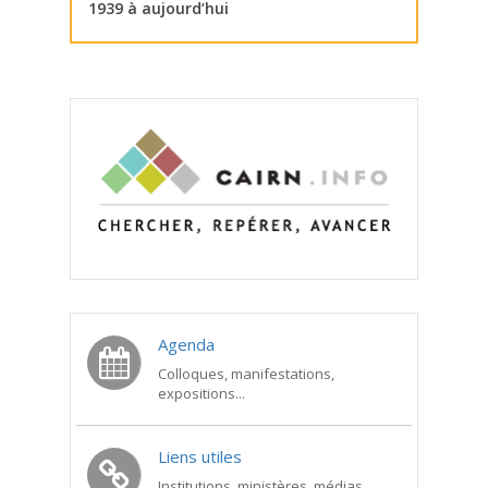
1939 à aujourd’hui
Agenda
Colloques, manifestations,
expositions...
Liens utiles
Institutions, ministères, médias...