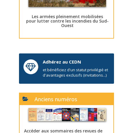
Les armées pleinement mobilisées
pour lutter contre les incendies du Sud-
Ouest
Adhérez au CEDN
et bénéficiez d'un statut privilégié et
d'avantages exclusifs (invitations...)
Anciens numéros
Accéder aux sommaires des revues de