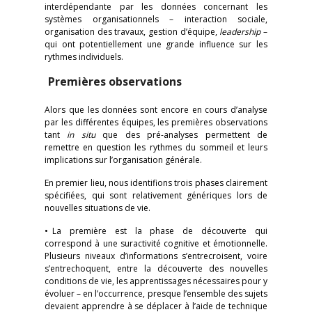
interdépendante par les données concernant les
systèmes organisationnels – interaction sociale,
organisation des travaux, gestion d’équipe,
leadership
–
qui ont potentiellement une grande influence sur les
rythmes individuels.
Premières observations
Alors que les données sont encore en cours d’analyse
par les différentes équipes, les premières observations
tant
in
situ
que des pré-analyses permettent de
remettre en question les rythmes du sommeil et leurs
implications sur l’organisation générale.
En premier lieu, nous identifions trois phases clairement
spécifiées, qui sont relativement génériques lors de
nouvelles situations de vie.
• La première est la phase de découverte qui
correspond à une suractivité cognitive et émotionnelle.
Plusieurs niveaux d’informations s’entrecroisent, voire
s’entrechoquent, entre la découverte des nouvelles
conditions de vie, les apprentissages nécessaires pour y
évoluer – en l’occurrence, presque l’ensemble des sujets
devaient apprendre à se déplacer à l’aide de technique