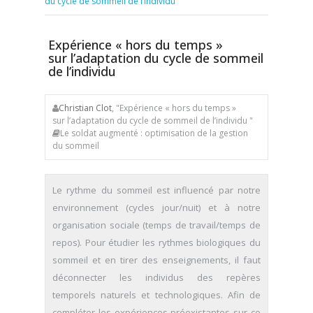
du cycle de sommeil de l’individu
Expérience « hors du temps »
sur l’adaptation du cycle de sommeil
de l’individu
Christian Clot
, "Expérience « hors du temps »
sur l’adaptation du cycle de sommeil de l’individu "
Le soldat augmenté : optimisation de la gestion
du sommeil
Le rythme du sommeil est influencé par notre
environnement (cycles jour/nuit) et à notre
organisation sociale (temps de travail/temps de
repos). Pour étudier les rythmes biologiques du
sommeil et en tirer des enseignements, il faut
déconnecter les individus des repères
temporels naturels et technologiques. Afin de
compléter les expériences préexistantes sur ce