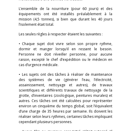
L’ensemble de la nourriture (pour 60 jours) et des
équipements ont été installés préalablement à la
mission (4,5 tonnes), si bien que durant les 40 jours
l’isolement était total.
Les seules règles à respecter étaient les suivantes :
• Chaque sujet doit vivre selon son propre rythme,
dormir et manger lorsqu’il en ressent le besoin.
Personne ne doit réveiller personne, pour aucune
raison, excepté le chef d’expédition ou le médecin en
cas d’urgence médicale.
• Les sujets ont des tâches à réaliser de maintenance
des systèmes de vie (générer l’eau, l’électricité,
assainissement, nettoyage et autres), de travaux
scientifiques et différents travaux de nettoyage de la
grotte, d’inventaires (zoologique, peintures murales) et
autres. Ces tâches ont été calculées pour représenter
environ un cinquième du temps global, soit l’équivalent
d’une charge de 35 heures par semaine. Ils doivent les
réaliser selon leurs rythmes, certaines tâches impliquant
cependant plusieurs personnes.