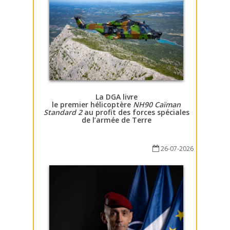
La DGA livre
le premier hélicoptère
NH90 Caïman
Standard 2
au profit des forces spéciales
de l’armée de Terre
26-07-2026