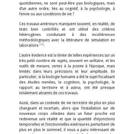
quotidiennes, ne sont peut-être pas biologiques, mais
d’un autre ordre, liés au cognitif, à la psychologie, à
l’envie ou aux conditions de vie ?
Ces travaux antérieurs manquent souvent, en réalité, de
tests bien contrôlés et ont utilisé des critères
hétérogènes conduisant à des incohérences
méthodologiques avec la littérature de simulation en
(10)
laboratoire
.
L’autre évidence est la limite de telles expériences sur un
très petit nombre de sujets, souvent en solitaire, et les
outils de mesure, certes à la pointe à l’époque, mais
limités dans leurs précisions et leur amplitude. En
particulier, si la biologie humaine a été le sujet focalisant
des études menées, la cognition, la psychologie, le
rapport au territoire et à autrui, ont été presque
totalement absents de ces travaux.
Aussi, dans un contexte de vie terrestre de plus en plus
changeant et incertain, alors que l’installation sur de
nouveaux corps célestes dans un futur proche est
redevenue une réalité et que la quantité d’injonctions
temporelles et fonctionnelles extérieures perturbent de
plus en plus le sommeil, il nous a paru intéressant de