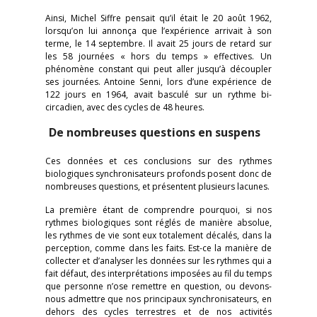
Ainsi, Michel Siffre pensait qu’il était le 20 août 1962,
lorsqu’on lui annonça que l’expérience arrivait à son
terme, le 14 septembre. Il avait 25 jours de retard sur
les 58 journées « hors du temps » effectives. Un
phénomène constant qui peut aller jusqu’à découpler
ses journées. Antoine Senni, lors d’une expérience de
122 jours en 1964, avait basculé sur un rythme bi-
circadien, avec des cycles de 48 heures.
De nombreuses questions en suspens
Ces données et ces conclusions sur des rythmes
biologiques synchronisateurs profonds posent donc de
nombreuses questions, et présentent plusieurs lacunes.
La première étant de comprendre pourquoi, si nos
rythmes biologiques sont réglés de manière absolue,
les rythmes de vie sont eux totalement décalés, dans la
perception, comme dans les faits. Est-ce la manière de
collecter et d’analyser les données sur les rythmes qui a
fait défaut, des interprétations imposées au fil du temps
que personne n’ose remettre en question, ou devons-
nous admettre que nos principaux synchronisateurs, en
dehors des cycles terrestres et de nos activités