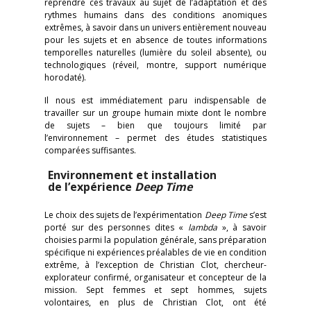
reprendre ces travaux au sujet de l’adaptation et des
rythmes humains dans des conditions anomiques
extrêmes, à savoir dans un univers entièrement nouveau
pour les sujets et en absence de toutes informations
temporelles naturelles (lumière du soleil absente), ou
technologiques (réveil, montre, support numérique
horodaté).
Il nous est immédiatement paru indispensable de
travailler sur un groupe humain mixte dont le nombre
de sujets – bien que toujours limité par
l’environnement – permet des études statistiques
comparées suffisantes.
Environnement et installation
de l’expérience
Deep
Time
Le choix des sujets de l’expérimentation
Deep
Time
s’est
porté sur des personnes dites «
lambda
», à savoir
choisies parmi la population générale, sans préparation
spécifique ni expériences préalables de vie en condition
extrême, à l’exception de Christian Clot, chercheur-
explorateur confirmé, organisateur et concepteur de la
mission. Sept femmes et sept hommes, sujets
volontaires, en plus de Christian Clot, ont été