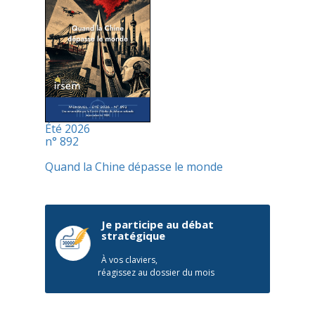
Été 2026
n° 892
Quand la Chine dépasse le monde
Je participe au débat
stratégique
À vos claviers,
réagissez au dossier du mois