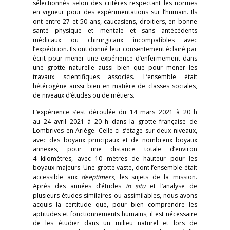
sélectionnés selon des critères respectant les normes
en vigueur pour des expérimentations sur l’humain. Ils
ont entre 27 et 50 ans, caucasiens, droitiers, en bonne
santé physique et mentale et sans antécédents
médicaux ou chirurgicaux incompatibles avec
l’expédition. Ils ont donné leur consentement éclairé par
écrit pour mener une expérience d’enfermement dans
une grotte naturelle aussi bien que pour mener les
travaux scientifiques associés. L’ensemble était
hétérogène aussi bien en matière de classes sociales,
de niveaux d’études ou de métiers.
L’expérience s’est déroulée du 14 mars 2021 à 20 h
au 24 avril 2021 à 20 h dans la grotte française de
Lombrives en Ariège. Celle-ci s’étage sur deux niveaux,
avec des boyaux principaux et de nombreux boyaux
annexes, pour une distance totale d’environ
4 kilomètres, avec 10 mètres de hauteur pour les
boyaux majeurs. Une grotte vaste, dont l’ensemble était
accessible aux
deeptimers
, les sujets de la mission.
Après des années d’études
in
situ
et l’analyse de
plusieurs études similaires ou assimilables, nous avons
acquis la certitude que, pour bien comprendre les
aptitudes et fonctionnements humains, il est nécessaire
de les étudier dans un milieu naturel et lors de