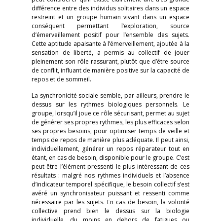
différence entre des individus solitaires dans un espace
restreint et un groupe humain vivant dans un espace
conséquent permettant l’exploration, source
d’émerveillement positif pour l’ensemble des sujets.
Cette aptitude apaisante à l’émerveillement, ajoutée à la
sensation de liberté, a permis au collectif de jouer
pleinement son rôle rassurant, plutôt que d’être source
de conflit, influant de manière positive sur la capacité de
repos et de sommeil.
La synchronicité sociale semble, par ailleurs, prendre le
dessus sur les rythmes biologiques personnels. Le
groupe, lorsqu’il joue ce rôle sécurisant, permet au sujet
de générer ses propres rythmes, les plus efficaces selon
ses propres besoins, pour optimiser temps de veille et
temps de repos de manière plus adéquate. Il peut ainsi,
individuellement, générer un repos réparateur tout en
étant, en cas de besoin, disponible pour le groupe. C’est
peut-être l’élément pressenti le plus intéressant de ces
résultats : malgré nos rythmes individuels et l’absence
d’indicateur temporel spécifique, le besoin collectif s’est
avéré un synchronisateur puissant et ressenti comme
nécessaire par les sujets. En cas de besoin, la volonté
collective prend bien le dessus sur la biologie
individuelle, du moins en dehors de fatigues ou