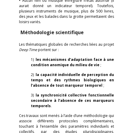
• Aucun film ou musique enregistré n’était autorisé (il
aurait donné un indicateur temporel). Toutefois,
plusieurs instruments de musique, plus de 500 livres,
des jeux et les balades dans la grotte permettaient des
loisirs variés.
Méthodologie scientifique
Les thématiques globales de recherches liées au projet
Deep
Time
portent sur :
1)
les mécanismes d’adaptation face à une
condition anomique du milieu de vie
;
2)
la capacité individuelle de perception du
temps et des rythmes biologiques en
l’absence de tout marqueur temporel
;
3)
la synchronicité collective fonctionnelle
secondaire à l’absence de ces marqueurs
temporels
.
Ces travaux sont menés à l’aide d’une méthodologie qui
associe différents protocoles complémentaires,
touchant à l’ensemble des paramètres individuels et
collectifs, par des études pluridisciplinaires,