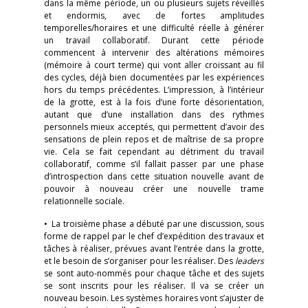
dans la même période, un ou plusieurs sujets réveillés
et endormis, avec de fortes amplitudes
temporelles/horaires et une difficulté réelle à générer
un travail collaboratif. Durant cette période
commencent à intervenir des altérations mémoires
(mémoire à court terme) qui vont aller croissant au fil
des cycles, déjà bien documentées par les expériences
hors du temps précédentes. L’impression, à l’intérieur
de la grotte, est à la fois d’une forte désorientation,
autant que d’une installation dans des rythmes
personnels mieux acceptés, qui permettent d’avoir des
sensations de plein repos et de maîtrise de sa propre
vie. Cela se fait cependant au détriment du travail
collaboratif, comme s’il fallait passer par une phase
d’introspection dans cette situation nouvelle avant de
pouvoir à nouveau créer une nouvelle trame
relationnelle sociale.
• La troisième phase a débuté par une discussion, sous
forme de rappel par le chef d’expédition des travaux et
tâches à réaliser, prévues avant l’entrée dans la grotte,
et le besoin de s’organiser pour les réaliser. Des
leaders
se sont auto-nommés pour chaque tâche et des sujets
se sont inscrits pour les réaliser. Il va se créer un
nouveau besoin. Les systèmes horaires vont s’ajuster de