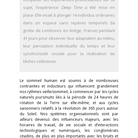
sujet, l’expérience
Deep Time
a été mise en
place. Elle visait à plonger 14 individus ordinaires
dans un espace sans repères temporels (la
grotte de Lombrives en Ariège, France) pendant
41 jours pour observer leur adaptation au milieu,
leur perception individuelle du temps et leur
synchronicité sociale pour la réalisation de
tâches collectives.
Le sommeil humain est soumis à de nombreuses
contraintes et inducteurs qui influencent grandement
nos rythmes veille/sommeil, à commencer par les cycles
naturels jours/nuits liés à la période de 24 heures de
rotation de la Terre sur elle-même, et aux cycles
saisonniers relatifs à la révolution de 365 jours autour
du Soleil. Nos systèmes organisationnels sont par
ailleurs devenus des influenceurs majeurs, avec les
horaires de travail, de vie sociale et d’interactions
technologiques et numériques, les conglomérats
citadins, de plus en plus importants avec les bruits et