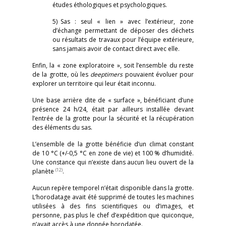
études éthologiques et psychologiques.
5) Sas : seul « lien » avec l’extérieur, zone
d’échange permettant de déposer des déchets
ou résultats de travaux pour l’équipe extérieure,
sans jamais avoir de contact direct avec elle.
Enfin, la « zone exploratoire », soit l’ensemble du reste
de la grotte, où les
deeptimers
pouvaient évoluer pour
explorer un territoire qui leur était inconnu.
Une base arrière dite de « surface », bénéficiant d’une
présence 24 h/24, était par ailleurs installée devant
l’entrée de la grotte pour la sécurité et la récupération
des éléments du sas.
L’ensemble de la grotte bénéficie d’un climat constant
de 10 °C (+/-0,5 °C en zone de vie) et 100 % d’humidité.
Une constance qui n’existe dans aucun lieu ouvert de la
(12)
planète
.
Aucun repère temporel n’était disponible dans la grotte.
L’horodatage avait été supprimé de toutes les machines
utilisées à des fins scientifiques ou d’images, et
personne, pas plus le chef d’expédition que quiconque,
n’avait accès à une donnée horodatée.