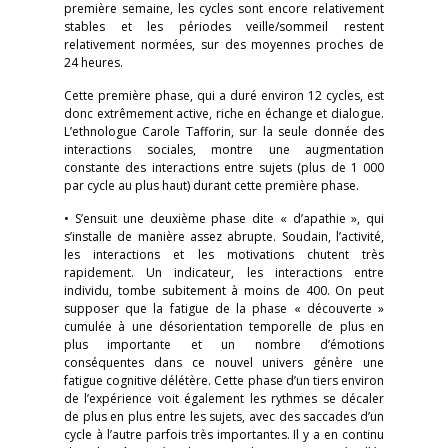
première semaine, les cycles sont encore relativement
stables et les périodes veille/sommeil restent
relativement normées, sur des moyennes proches de
24 heures.
Cette première phase, qui a duré environ 12 cycles, est
donc extrêmement active, riche en échange et dialogue.
L’ethnologue Carole Tafforin, sur la seule donnée des
interactions sociales, montre une augmentation
constante des interactions entre sujets (plus de 1 000
par cycle au plus haut) durant cette première phase.
• S’ensuit une deuxième phase dite « d’apathie », qui
s’installe de manière assez abrupte. Soudain, l’activité,
les interactions et les motivations chutent très
rapidement. Un indicateur, les interactions entre
individu, tombe subitement à moins de 400. On peut
supposer que la fatigue de la phase « découverte »
cumulée à une désorientation temporelle de plus en
plus importante et un nombre d’émotions
conséquentes dans ce nouvel univers génère une
fatigue cognitive délétère. Cette phase d’un tiers environ
de l’expérience voit également les rythmes se décaler
de plus en plus entre les sujets, avec des saccades d’un
cycle à l’autre parfois très importantes. Il y a en continu