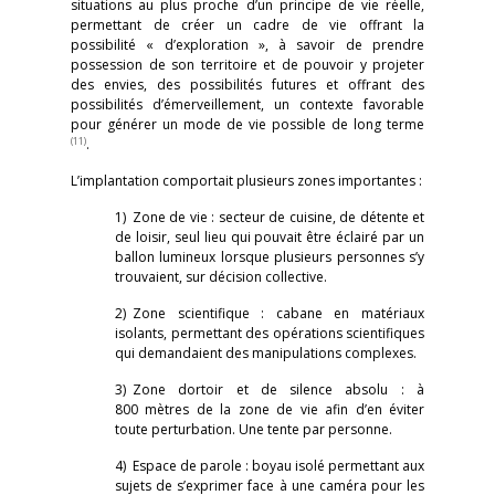
situations au plus proche d’un principe de vie réelle,
permettant de créer un cadre de vie offrant la
possibilité « d’exploration », à savoir de prendre
possession de son territoire et de pouvoir y projeter
des envies, des possibilités futures et offrant des
possibilités d’émerveillement, un contexte favorable
pour générer un mode de vie possible de long terme
(11)
.
L’implantation comportait plusieurs zones importantes :
1) Zone de vie : secteur de cuisine, de détente et
de loisir, seul lieu qui pouvait être éclairé par un
ballon lumineux lorsque plusieurs personnes s’y
trouvaient, sur décision collective.
2) Zone scientifique : cabane en matériaux
isolants, permettant des opérations scientifiques
qui demandaient des manipulations complexes.
3) Zone dortoir et de silence absolu : à
800 mètres de la zone de vie afin d’en éviter
toute perturbation. Une tente par personne.
4) Espace de parole : boyau isolé permettant aux
sujets de s’exprimer face à une caméra pour les