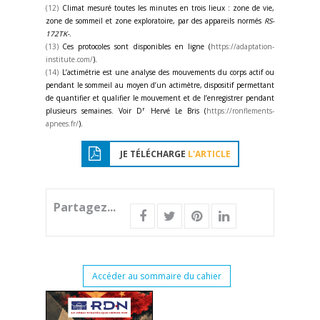
(12)
Climat mesuré toutes les minutes en trois lieux : zone de vie,
zone de sommeil et zone exploratoire, par des appareils normés
RS-
172TK-
.
(13)
Ces protocoles sont disponibles en ligne (
https://adaptation-
institute.com/
).
(14)
L’actimétrie est une analyse des mouvements du corps actif ou
pendant le sommeil au moyen d’un actimètre, dispositif permettant
de quantifier et qualifier le mouvement et de l’enregistrer pendant
r
plusieurs semaines. Voir D
Hervé Le Bris (
https://ronflements-
apnees.fr/
).
JE TÉLÉCHARGE
L'ARTICLE
Partagez...
Accéder au sommaire du cahier