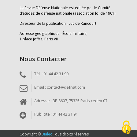
La Revue Défense Nationale est éditée par le Comité
d’études de défense nationale (association loi de 1901)
Directeur de la publication : Luc de Rancourt
Adresse géographique : École militaire,
1 place Joffre, Paris VII
Nous Contacter
Tél. : 01 44 42 31 90
Email : contact@defnat.com
Adresse : BP 8607, 75325 Paris cedex 07
Publicité : 01 44 42 31 91
Copyright ©
Bialec
Tous droits réservés.