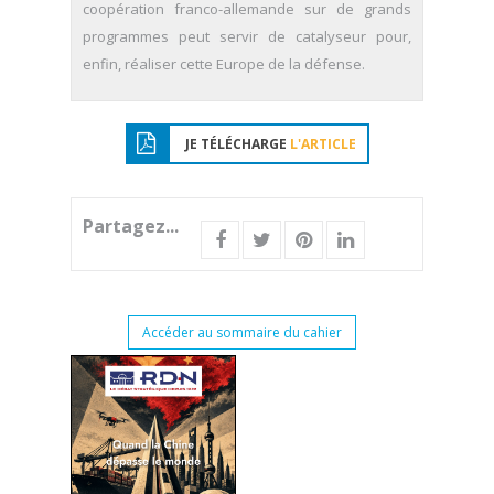
coopération franco-allemande sur de grands
programmes peut servir de catalyseur pour,
enfin, réaliser cette Europe de la défense.
JE TÉLÉCHARGE
L'ARTICLE
Partagez...
Accéder au sommaire du cahier