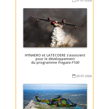
31-07-2026
HYNAERO et LATECOERE s’associent
pour le développement
du programme
Fregate-F100
30-07-2026