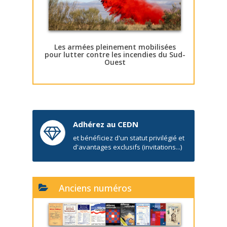
Les armées pleinement mobilisées
pour lutter contre les incendies du Sud-
Ouest
Adhérez au CEDN
et bénéficiez d'un statut privilégié et
d'avantages exclusifs (invitations...)
Anciens numéros