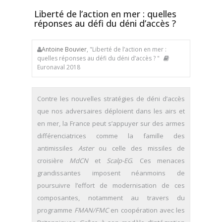
Liberté de l’action en mer : quelles
réponses au défi du déni d’accès ?
Antoine Bouvier
, "Liberté de l’action en mer :
quelles réponses au défi du déni d’accès ? "
Euronaval 2018
Contre les nouvelles stratégies de déni d’accès
que nos adversaires déploient dans les airs et
en mer, la France peut s’appuyer sur des armes
différenciatrices comme la famille des
antimissiles
Aster
ou celle des missiles de
croisière
MdCN
et
Scalp-EG
. Ces menaces
grandissantes imposent néanmoins de
poursuivre l’effort de modernisation de ces
composantes, notamment au travers du
programme
FMAN/FMC
en coopération avec les