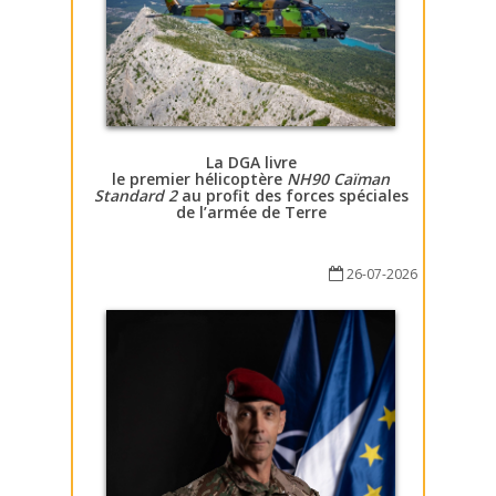
La DGA livre
le premier hélicoptère
NH90 Caïman
Standard 2
au profit des forces spéciales
de l’armée de Terre
26-07-2026