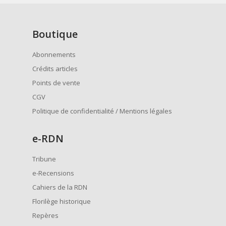
Boutique
Abonnements
Crédits articles
Points de vente
CGV
Politique de confidentialité / Mentions légales
e
-RDN
Tribune
e-Recensions
Cahiers de la RDN
Florilège historique
Repères