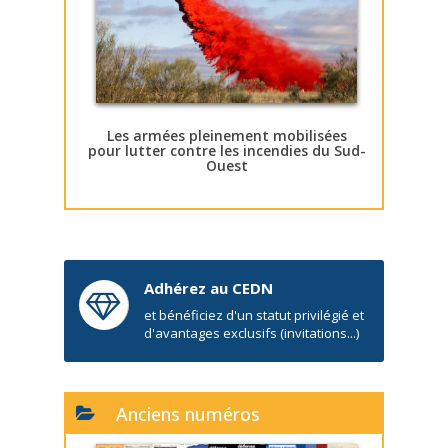
Les armées pleinement mobilisées
pour lutter contre les incendies du Sud-
Ouest
Adhérez au CEDN
et bénéficiez d'un statut privilégié et
d'avantages exclusifs (invitations...)
Anciens numéros