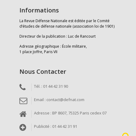
Informations
La Revue Défense Nationale est éditée par le Comité
d’études de défense nationale (association loi de 1901)
Directeur de la publication : Luc de Rancourt
Adresse géographique : École militaire,
1 place Joffre, Paris VII
Nous Contacter
Tél. : 01 44 42 31 90
Email : contact@defnat.com
Adresse : BP 8607, 75325 Paris cedex 07
Publicité : 01 44 42 31 91