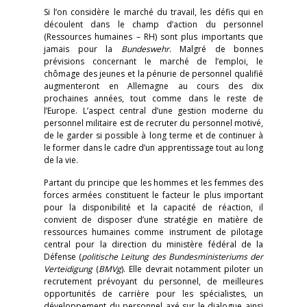
Si l’on considère le marché du travail, les défis qui en
découlent dans le champ d’action du personnel
(Ressources humaines – RH) sont plus importants que
jamais pour la
Bundeswehr
. Malgré de bonnes
prévisions concernant le marché de l’emploi, le
chômage des jeunes et la pénurie de personnel qualifié
augmenteront en Allemagne au cours des dix
prochaines années, tout comme dans le reste de
l’Europe. L’aspect central d’une gestion moderne du
personnel militaire est de recruter du personnel motivé,
de le garder si possible à long terme et de continuer à
le former dans le cadre d’un apprentissage tout au long
de la vie.
Partant du principe que les hommes et les femmes des
forces armées constituent le facteur le plus important
pour la disponibilité et la capacité de réaction, il
convient de disposer d’une stratégie en matière de
ressources humaines comme instrument de pilotage
central pour la direction du ministère fédéral de la
Défense (
politische Leitung des Bundesministeriums der
Verteidigung
(
BMVg
). Elle devrait notamment piloter un
recrutement prévoyant du personnel, de meilleures
opportunités de carrière pour les spécialistes, un
développement du personnel axé sur le dialogue ainsi