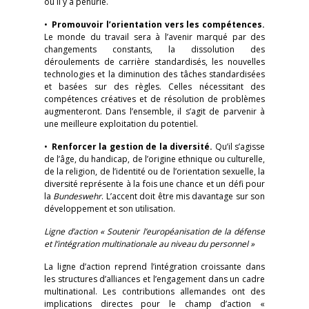
où il y a pénurie.
•
Promouvoir l’orientation vers les compétences.
Le monde du travail sera à l’avenir marqué par des
changements constants, la dissolution des
déroulements de carrière standardisés, les nouvelles
technologies et la diminution des tâches standardisées
et basées sur des règles. Celles nécessitant des
compétences créatives et de résolution de problèmes
augmenteront. Dans l’ensemble, il s’agit de parvenir à
une meilleure exploitation du potentiel.
•
Renforcer la gestion de la diversité.
Qu’il s’agisse
de l’âge, du handicap, de l’origine ethnique ou culturelle,
de la religion, de l’identité ou de l’orientation sexuelle, la
diversité représente à la fois une chance et un défi pour
la
Bundeswehr
. L’accent doit être mis davantage sur son
développement et son utilisation.
Ligne d’action « Soutenir l’européanisation de la défense
et l’intégration multinationale au niveau du personnel »
La ligne d’action reprend l’intégration croissante dans
les structures d’alliances et l’engagement dans un cadre
multinational. Les contributions allemandes ont des
implications directes pour le champ d’action «