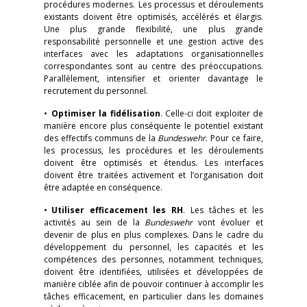
procédures modernes. Les processus et déroulements
existants doivent être optimisés, accélérés et élargis.
Une plus grande flexibilité, une plus grande
responsabilité personnelle et une gestion active des
interfaces avec les adaptations organisationnelles
correspondantes sont au centre des préoccupations.
Parallèlement, intensifier et orienter davantage le
recrutement du personnel.
•
Optimiser la fidélisation
. Celle-ci doit exploiter de
manière encore plus conséquente le potentiel existant
des effectifs communs de la
Bundeswehr
. Pour ce faire,
les processus, les procédures et les déroulements
doivent être optimisés et étendus. Les interfaces
doivent être traitées activement et l’organisation doit
être adaptée en conséquence.
•
Utiliser efficacement les RH
. Les tâches et les
activités au sein de la
Bundeswehr
vont évoluer et
devenir de plus en plus complexes. Dans le cadre du
développement du personnel, les capacités et les
compétences des personnes, notamment techniques,
doivent être identifiées, utilisées et développées de
manière ciblée afin de pouvoir continuer à accomplir les
tâches efficacement, en particulier dans les domaines