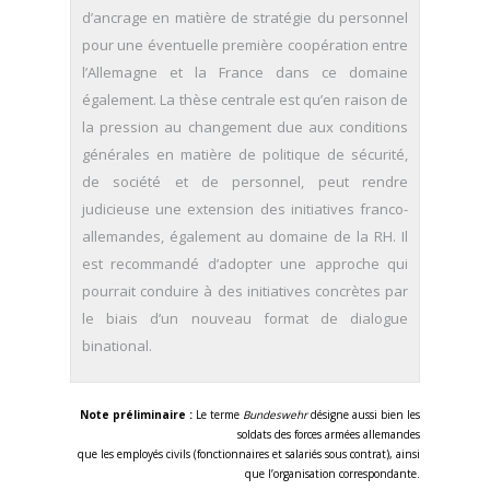
d’ancrage en matière de stratégie du personnel
pour une éventuelle première coopération entre
l’Allemagne et la France dans ce domaine
également. La thèse centrale est qu’en raison de
la pression au changement due aux conditions
générales en matière de politique de sécurité,
de société et de personnel, peut rendre
judicieuse une extension des initiatives franco-
allemandes, également au domaine de la RH. Il
est recommandé d’adopter une approche qui
pourrait conduire à des initiatives concrètes par
le biais d’un nouveau format de dialogue
binational.
Note préliminaire :
Le terme
Bundeswehr
désigne aussi bien les
soldats des forces armées allemandes
que les employés civils (fonctionnaires et salariés sous contrat), ainsi
que l’organisation correspondante.