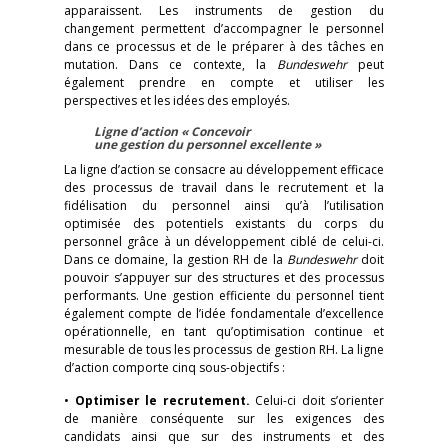
apparaissent. Les instruments de gestion du
changement permettent d’accompagner le personnel
dans ce processus et de le préparer à des tâches en
mutation. Dans ce contexte, la
Bundeswehr
peut
également prendre en compte et utiliser les
perspectives et les idées des employés.
Ligne d’action « Concevoir
une gestion du personnel excellente »
La ligne d’action se consacre au développement efficace
des processus de travail dans le recrutement et la
fidélisation du personnel ainsi qu’à l’utilisation
optimisée des potentiels existants du corps du
personnel grâce à un développement ciblé de celui-ci.
Dans ce domaine, la gestion RH de la
Bundeswehr
doit
pouvoir s’appuyer sur des structures et des processus
performants. Une gestion efficiente du personnel tient
également compte de l’idée fondamentale d’excellence
opérationnelle, en tant qu’optimisation continue et
mesurable de tous les processus de gestion RH. La ligne
d’action comporte cinq sous-objectifs :
•
Optimiser le recrutement.
Celui-ci doit s’orienter
de manière conséquente sur les exigences des
candidats ainsi que sur des instruments et des