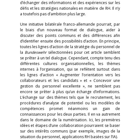
d’échanger des informations et des expériences sur les
défis et les stratégies nationales en matière de RH. Il n’y
a toutefois pas d’ambition plus large.
Une initiative bilatérale franco-allemande pourrait, par
le biais d’un nouveau format de dialogue, aider à
discuter des points communs et des différences afin
d’identifier ensuite des possibilités d’action. En principe,
toutes les lignes d’action de la stratégie du personnel de
la
Bundeswehr
sélectionnées pour cet article semblent
se prêter à un tel dialogue. Cependant, compte tenu des
différentes cultures organisationnelles, les thèmes
internes à l’organisation, qui se reflètent surtout dans
les lignes d’action « Augmenter l’orientation vers les
collaborateurs et les candidats » et « Concevoir une
gestion du personnel excellente », ne semblent pas
encore se prêter à plus qu’un échange d’informations.
L’échange sur des thèmes tels que le recrutement, les
procédures d’analyse de potentiel ou les modèles de
compétences promet néanmoins un gain de
connaissances pour les deux parties. Il en va autrement
dans le domaine de la numérisation. Ici, les premières
idées et étapes d’une collaboration pourraient se baser
sur des intérêts communs (par exemple, images de la
situation du personnel, applications RH basées sur l’IA).