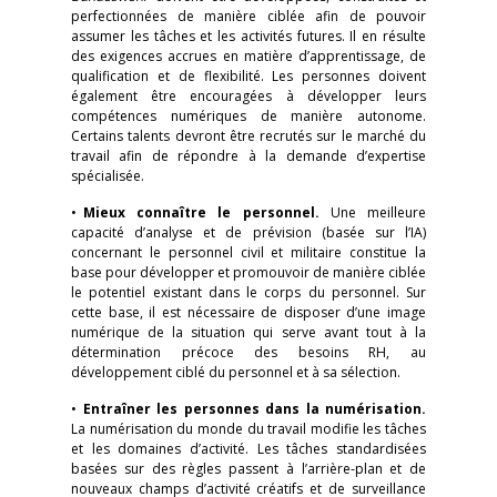
perfectionnées de manière ciblée afin de pouvoir
assumer les tâches et les activités futures. Il en résulte
des exigences accrues en matière d’apprentissage, de
qualification et de flexibilité. Les personnes doivent
également être encouragées à développer leurs
compétences numériques de manière autonome.
Certains talents devront être recrutés sur le marché du
travail afin de répondre à la demande d’expertise
spécialisée.
•
Mieux connaître le personnel.
Une meilleure
capacité d’analyse et de prévision (basée sur l’IA)
concernant le personnel civil et militaire constitue la
base pour développer et promouvoir de manière ciblée
le potentiel existant dans le corps du personnel. Sur
cette base, il est nécessaire de disposer d’une image
numérique de la situation qui serve avant tout à la
détermination précoce des besoins RH, au
développement ciblé du personnel et à sa sélection.
•
Entraîner les personnes dans la numérisation.
La numérisation du monde du travail modifie les tâches
et les domaines d’activité. Les tâches standardisées
basées sur des règles passent à l’arrière-plan et de
nouveaux champs d’activité créatifs et de surveillance