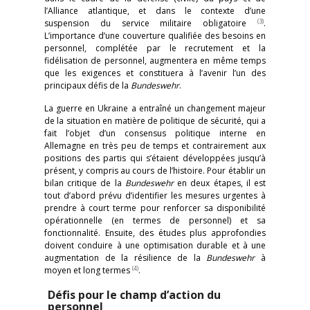
l’Alliance atlantique, et dans le contexte d’une
(3)
suspension du service militaire obligatoire
.
L’importance d’une couverture qualifiée des besoins en
personnel, complétée par le recrutement et la
fidélisation de personnel, augmentera en même temps
que les exigences et constituera à l’avenir l’un des
principaux défis de la
Bundeswehr
.
La guerre en Ukraine a entraîné un changement majeur
de la situation en matière de politique de sécurité, qui a
fait l’objet d’un consensus politique interne en
Allemagne en très peu de temps et contrairement aux
positions des partis qui s’étaient développées jusqu’à
présent, y compris au cours de l’histoire. Pour établir un
bilan critique de la
Bundeswehr
en deux étapes, il est
tout d’abord prévu d’identifier les mesures urgentes à
prendre à court terme pour renforcer sa disponibilité
opérationnelle (en termes de personnel) et sa
fonctionnalité. Ensuite, des études plus approfondies
doivent conduire à une optimisation durable et à une
augmentation de la résilience de la
Bundeswehr
à
(4)
moyen et long termes
.
Défis pour le champ d’action du
personnel