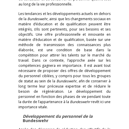
au long de la vie professionnelle.
Les tendances et les développements actuels en dehors
de la
Bundeswehr
, ainsi que les changements sociaux en
matière d’éducation et de qualification peuvent être
intégrés, s’ils sont pertinents, pour ses besoins et ses
objectifs. Une offre professionnelle et innovante en
matière d’éducation et de qualification, basée sur une
méthode de transmission des connaissances plus
élaborée, est une condition de base dans la
compétition pour attirer les talents sur le marché du
travail. Dans ce contexte, l’approche axée sur les
compétences gagnera en importance. Il est avant tout
nécessaire de proposer des offres de développement
du personnel ciblées, y compris pour tous les groupes
de statut au sein de la
Bundeswehr
, afin de conserver à
long terme leur précieuse expertise et de réduire le
besoin de régénération. Le développement du
personnel en fonction des phases de vie pendant toute
la durée de l’appartenance à la
Bundeswehr
revêt ici une
importance vitale.
Développement du personnel de la
Bundeswehr