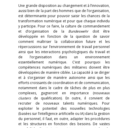
Une grande disposition au changement et à l’innovation,
aussi bien de la part des hommes que de l’organisation,
est déterminante pour pouvoir saisir les chances de la
transformation numérique et pour que chaque individu
y participe. Pour ce faire, la culture de commandement
et d’organisation de la
Bundeswehr
doit être
développée en fonction de la question de savoir
comment maîtriser la collaboration future et les
répercussions sur l’environnement de travail personnel
ainsi que les interactions psychologiques du travail et
de l’organisation dans un environnement
essentiellement numérique. C’est pourquoi les
compétences numériques des militaires doivent être
développées de manière ciblée. La capacité à se diriger
et à s’organiser de manière autonome ainsi que les
efforts croissants de coordination et de communication,
notamment dans le cadre de tâches de plus en plus
complexes, gagneront en importance (nouveaux
clusters
de qualification). En outre, il convient de
recruter de nouveaux talents numériques. Pour
exploiter le potentiel des nouvelles technologies
(basées sur l’intelligence artificielle ou IA) dans la gestion
du personnel, il faut, en outre, adapter les procédures
et les structures en fonction des besoins. De vastes