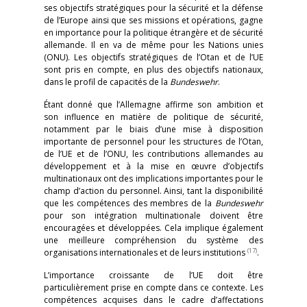
ses objectifs stratégiques pour la sécurité et la défense
de l’Europe ainsi que ses missions et opérations, gagne
en importance pour la politique étrangère et de sécurité
allemande. Il en va de même pour les Nations unies
(ONU). Les objectifs stratégiques de l’Otan et de l’UE
sont pris en compte, en plus des objectifs nationaux,
dans le profil de capacités de la
Bundeswehr
.
Étant donné que l’Allemagne affirme son ambition et
son influence en matière de politique de sécurité,
notamment par le biais d’une mise à disposition
importante de personnel pour les structures de l’Otan,
de l’UE et de l’ONU, les contributions allemandes au
développement et à la mise en œuvre d’objectifs
multinationaux ont des implications importantes pour le
champ d’action du personnel. Ainsi, tant la disponibilité
que les compétences des membres de la
Bundeswehr
pour son intégration multinationale doivent être
encouragées et développées. Cela implique également
une meilleure compréhension du système des
(17)
organisations internationales et de leurs institutions
.
L’importance croissante de l’UE doit être
particulièrement prise en compte dans ce contexte. Les
compétences acquises dans le cadre d’affectations