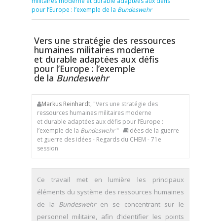
militaires moderne et durable adaptées aux défis
pour l’Europe : l’exemple de la
Bundeswehr
Vers une stratégie des ressources
humaines militaires moderne
et durable adaptées aux défis
pour l’Europe : l’exemple
de la
Bundeswehr
Markus Reinhardt
, "Vers une stratégie des
ressources humaines militaires moderne
et durable adaptées aux défis pour l’Europe :
l’exemple de la
Bundeswehr
"
Idées de la guerre
et guerre des idées - Regards du CHEM - 71e
session
Ce travail met en lumière les principaux
éléments du système des ressources humaines
de la
Bundeswehr
en se concentrant sur le
personnel militaire, afin d’identifier les points