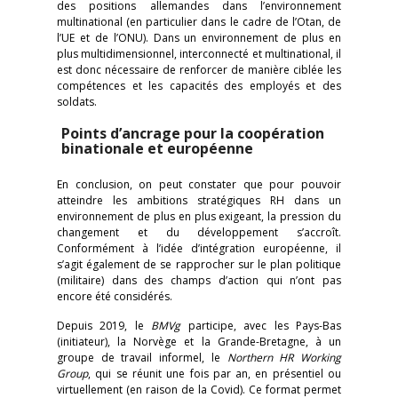
des positions allemandes dans l’environnement
multinational (en particulier dans le cadre de l’Otan, de
l’UE et de l’ONU). Dans un environnement de plus en
plus multidimensionnel, interconnecté et multinational, il
est donc nécessaire de renforcer de manière ciblée les
compétences et les capacités des employés et des
soldats.
Points d’ancrage pour la coopération
binationale et européenne
En conclusion, on peut constater que pour pouvoir
atteindre les ambitions stratégiques RH dans un
environnement de plus en plus exigeant, la pression du
changement et du développement s’accroît.
Conformément à l’idée d’intégration européenne, il
s’agit également de se rapprocher sur le plan politique
(militaire) dans des champs d’action qui n’ont pas
encore été considérés.
Depuis 2019, le
BMVg
participe, avec les Pays-Bas
(initiateur), la Norvège et la Grande-Bretagne, à un
groupe de travail informel, le
Northern HR Working
Group
, qui se réunit une fois par an, en présentiel ou
virtuellement (en raison de la Covid). Ce format permet