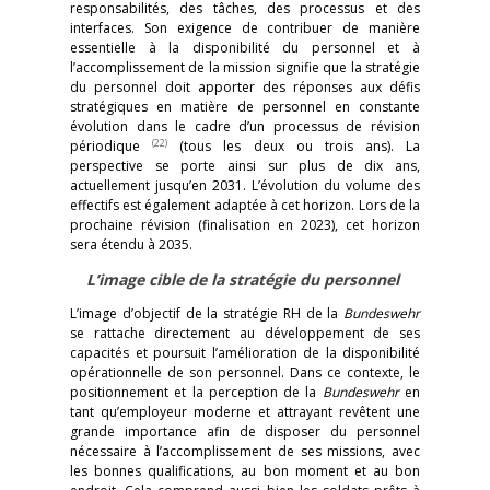
responsabilités, des tâches, des processus et des
interfaces. Son exigence de contribuer de manière
essentielle à la disponibilité du personnel et à
l’accomplissement de la mission signifie que la stratégie
du personnel doit apporter des réponses aux défis
stratégiques en matière de personnel en constante
évolution dans le cadre d’un processus de révision
(22)
périodique
(tous les deux ou trois ans). La
perspective se porte ainsi sur plus de dix ans,
actuellement jusqu’en 2031. L’évolution du volume des
effectifs est également adaptée à cet horizon. Lors de la
prochaine révision (finalisation en 2023), cet horizon
sera étendu à 2035.
L’image cible de la stratégie du personnel
L’image d’objectif de la stratégie RH de la
Bundeswehr
se rattache directement au développement de ses
capacités et poursuit l’amélioration de la disponibilité
opérationnelle de son personnel. Dans ce contexte, le
positionnement et la perception de la
Bundeswehr
en
tant qu’employeur moderne et attrayant revêtent une
grande importance afin de disposer du personnel
nécessaire à l’accomplissement de ses missions, avec
les bonnes qualifications, au bon moment et au bon