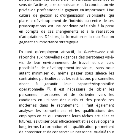
sens de l’activité, la reconnaissance et la conciliation vie
privée-vie professionnelle gagnent en importance. Une
culture de gestion et d’organisation valorisante, qui
place le développement de l’individu au centre de ses
préoccupations, est une condition préalable à la prise
en compte de ces changements et à la réalisation
d’adaptations. Dès lors, la formation et la qualification
gagnent en importance stratégique.
En tant qu’employeur attractif, la
Bundeswehr
doit
répondre aux nouvelles exigences des personnes vis-à-
vis de leur environnement de travail et de leurs
possibilités de développement individuel, sans pour
autant minimiser ou même passer sous silence les
contraintes particulières et les restrictions personnelles
visant à garantir leur capacité/disponibilité
(8)
opérationnelle
. Il est nécessaire de cibler les
personnes intéressées et de s’orienter vers les
candidats en utilisant des outils et des procédures
modernes dans le recrutement. Il faut également
analyser les compétences et les qualifications des
employés en ce qui concerne leurs tâches actuelles et
futures, les utiliser plus efficacement et les développer à
long terme. La formation et la qualification permettent
de constituer et de conserver un personnel qualifié tout