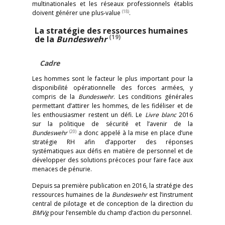
multinationales et les réseaux professionnels établis
(18)
doivent générer une plus-value
.
La stratégie des ressources humaines
(19)
de la
Bundeswehr
Cadre
Les hommes sont le facteur le plus important pour la
disponibilité opérationnelle des forces armées, y
compris de la
Bundeswehr
. Les conditions générales
permettant d’attirer les hommes, de les fidéliser et de
les enthousiasmer restent un défi. Le
Livre blanc
2016
sur la politique de sécurité et l’avenir de la
(20)
Bundeswehr
a donc appelé à la mise en place d’une
stratégie RH afin d’apporter des réponses
systématiques aux défis en matière de personnel et de
développer des solutions précoces pour faire face aux
menaces de pénurie.
Depuis sa première publication en 2016, la stratégie des
ressources humaines de la
Bundeswehr
est l’instrument
central de pilotage et de conception de la direction du
BMVg
pour l’ensemble du champ d’action du personnel.