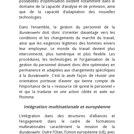
possibilités d’optimisation existent notamment dans le
domaine de la capacité d’analyse et de prévision, ainsi
que de la capacité d’adaptation des nouvelles
technologies.
Dans l’ensemble, la gestion du personnel de la
Bundeswehr
doit donc s’orienter davantage vers les
conditions et les changements du marché du travail,
ainsi que les exigences légitimes des hommes envers
leur employeur. Le monde du travail devient plus
interconnecté, plus numérique et plus flexible. Les
procédures, les technologies et l’organisation de la
gestion du personnel doivent donc être optimisées en
permanence et adaptées aux changements spécifiques
à la
Bundeswehr
. C’est la seule façon de réussir une
orientation porteuse d’avenir qui tienne compte de
l’importance de la « ressource clé qu’est le personnel »
et qui la traduise en une action ciblée et axée sur
l’homme.
Intégration multinationale et européenne
L’intégration dans des structures d’alliances et
l’engagement dans le cadre de formations
multinationales caractérisent la mission de la
Bundeswehr
. Outre l’Otan, l’Union européenne (UE), avec