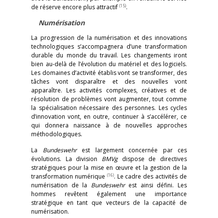
(15)
de réserve encore plus attractif
.
Numérisation
La progression de la numérisation et des innovations
technologiques s’accompagnera d’une transformation
durable du monde du travail. Les changements iront
bien au-delà de l’évolution du matériel et des logiciels.
Les domaines d’activité établis vont se transformer, des
tâches vont disparaître et des nouvelles vont
apparaître. Les activités complexes, créatives et de
résolution de problèmes vont augmenter, tout comme
la spécialisation nécessaire des personnes. Les cycles
d’innovation vont, en outre, continuer à s’accélérer, ce
qui donnera naissance à de nouvelles approches
méthodologiques.
La
Bundeswehr
est largement concernée par ces
évolutions. La division
BMVg
dispose de directives
stratégiques pour la mise en œuvre et la gestion de la
(16)
transformation numérique
. Le cadre des activités de
numérisation de la
Bundeswehr
est ainsi défini. Les
hommes revêtent également une importance
stratégique en tant que vecteurs de la capacité de
numérisation.