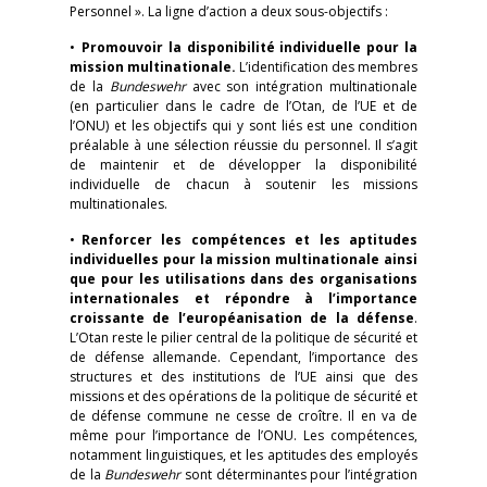
Personnel ». La ligne d’action a deux sous-objectifs :
•
Promouvoir la disponibilité individuelle pour la
mission multinationale.
L’identification des membres
de la
Bundeswehr
avec son intégration multinationale
(en particulier dans le cadre de l’Otan, de l’UE et de
l’ONU) et les objectifs qui y sont liés est une condition
préalable à une sélection réussie du personnel. Il s’agit
de maintenir et de développer la disponibilité
individuelle de chacun à soutenir les missions
multinationales.
•
Renforcer les compétences et les aptitudes
individuelles pour la mission multinationale ainsi
que pour les utilisations dans des organisations
internationales et répondre à l’importance
croissante de l’européanisation de la défense
.
L’Otan reste le pilier central de la politique de sécurité et
de défense allemande. Cependant, l’importance des
structures et des institutions de l’UE ainsi que des
missions et des opérations de la politique de sécurité et
de défense commune ne cesse de croître. Il en va de
même pour l’importance de l’ONU. Les compétences,
notamment linguistiques, et les aptitudes des employés
de la
Bundeswehr
sont déterminantes pour l’intégration