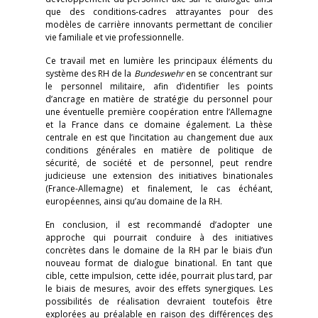
que des conditions-cadres attrayantes pour des
modèles de carrière innovants permettant de concilier
vie familiale et vie professionnelle.
Ce travail met en lumière les principaux éléments du
système des RH de la
Bundeswehr
en se concentrant sur
le personnel militaire, afin d’identifier les points
d’ancrage en matière de stratégie du personnel pour
une éventuelle première coopération entre l’Allemagne
et la France dans ce domaine également. La thèse
centrale en est que l’incitation au changement due aux
conditions générales en matière de politique de
sécurité, de société et de personnel, peut rendre
judicieuse une extension des initiatives binationales
(France-Allemagne) et finalement, le cas échéant,
européennes, ainsi qu’au domaine de la RH.
En conclusion, il est recommandé d’adopter une
approche qui pourrait conduire à des initiatives
concrètes dans le domaine de la RH par le biais d’un
nouveau format de dialogue binational. En tant que
cible, cette impulsion, cette idée, pourrait plus tard, par
le biais de mesures, avoir des effets synergiques. Les
possibilités de réalisation devraient toutefois être
explorées au préalable en raison des différences des