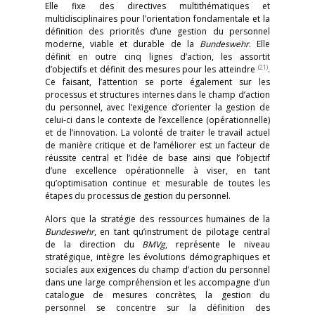
Elle fixe des directives multithématiques et
multidisciplinaires pour l’orientation fondamentale et la
définition des priorités d’une gestion du personnel
moderne, viable et durable de la
Bundeswehr
. Elle
définit en outre cinq lignes d’action, les assortit
(21)
d’objectifs et définit des mesures pour les atteindre
.
Ce faisant, l’attention se porte également sur les
processus et structures internes dans le champ d’action
du personnel, avec l’exigence d’orienter la gestion de
celui-ci dans le contexte de l’excellence (opérationnelle)
et de l’innovation. La volonté de traiter le travail actuel
de manière critique et de l’améliorer est un facteur de
réussite central et l’idée de base ainsi que l’objectif
d’une excellence opérationnelle à viser, en tant
qu’optimisation continue et mesurable de toutes les
étapes du processus de gestion du personnel.
Alors que la stratégie des ressources humaines de la
Bundeswehr
, en tant qu’instrument de pilotage central
de la direction du
BMVg
, représente le niveau
stratégique, intègre les évolutions démographiques et
sociales aux exigences du champ d’action du personnel
dans une large compréhension et les accompagne d’un
catalogue de mesures concrètes, la gestion du
personnel se concentre sur la définition des