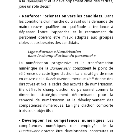
à la
Bundeswehr
et le développement ciblé des cadres,
joue un rôle décisif.
•
Renforcer l’orientation vers les candidats.
Dans
les conditions d’un marché du travail où la demande de
main-d’œuvre qualifiée ou qualifiable a tendance à
dépasser l’offre, l’approche et le recrutement du
personnel doivent être mieux adaptés aux groupes
cibles et aux besoins des candidats.
Ligne d’action « Numérisation
dans le champ d’action du personnel »
La numérisation progressive et la transformation
numérique de la
Bundeswehr
constituent le point de
référence de cette ligne d’action. La « stratégie de mise
(24)
en œuvre de la
Bundeswehr
numérique »
donne des
directives et fixe le cadre des activités de numérisation.
Elle définit le champ d’action du personnel comme la
dimension stratégiquement déterminante pour la
capacité de numérisation et le développement des
compétences numériques. La ligne d’action comporte
trois sous-objectifs :
•
Développer les compétences numériques
. Les
compétences numériques des employés de la
Bundeswehr
doivent être développées, construites et