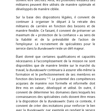
doivent être décrites. Ainsi, les potentiels existants des
militaires peuvent être utilisés de manière optimale et
développés de manière ciblée.
Sur la base des dispositions légales, il convient de
continuer à organiser le départ à la retraite des
militaires de carrière en fonction des besoins et de
manière flexible. Ce faisant, il convient de préserver un
maximum de « protection de la confiance » au sens de
la fiabilité et de la prévisibilité de l’action de
l’employeur. Le recrutement de spécialistes pour le
service dans la
Bundeswehr
reste un défi majeur.
Étant donné que certaines qualifications et capacités
nécessaires à l’accomplissement de la mission ne sont
disponibles que de manière limitée sur le marché du
travail, la
Bundeswehr
continuera à assurer elle-même la
formation et le perfectionnement de ses membres en
(14)
fonction des besoins
. Le potentiel des compétences
acquises de manière non formelle et informelle doit
être mis en valeur, développé et utilisé. En outre, il
convient de déterminer les domaines dans lesquels les
connaissances des spécialistes civils doivent être mises
à la disposition de la
Bundeswehr
. Dans ce contexte, il
convient de créer des incitations pour renforcer le lien
avec la
Bundeswehr
, par exemple en rendant le service