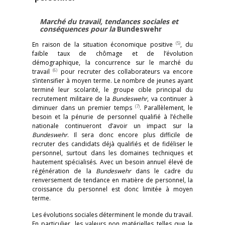
Marché du travail, tendances sociales et
conséquences pour la
Bundeswehr
(5)
En raison de la situation économique positive
, du
faible taux de chômage et de l’évolution
démographique, la concurrence sur le marché du
(6)
travail
pour recruter des collaborateurs va encore
s’intensifier à moyen terme. Le nombre de jeunes ayant
terminé leur scolarité, le groupe cible principal du
recrutement militaire de la
Bundeswehr
, va continuer à
(7)
diminuer dans un premier temps
. Parallèlement, le
besoin et la pénurie de personnel qualifié à l’échelle
nationale continueront d’avoir un impact sur la
Bundeswehr
. Il sera donc encore plus difficile de
recruter des candidats déjà qualifiés et de fidéliser le
personnel, surtout dans les domaines techniques et
hautement spécialisés. Avec un besoin annuel élevé de
régénération de la
Bundeswehr
dans le cadre du
renversement de tendance en matière de personnel, la
croissance du personnel est donc limitée à moyen
terme.
Les évolutions sociales déterminent le monde du travail.
En particulier, les valeurs non matérielles telles que le