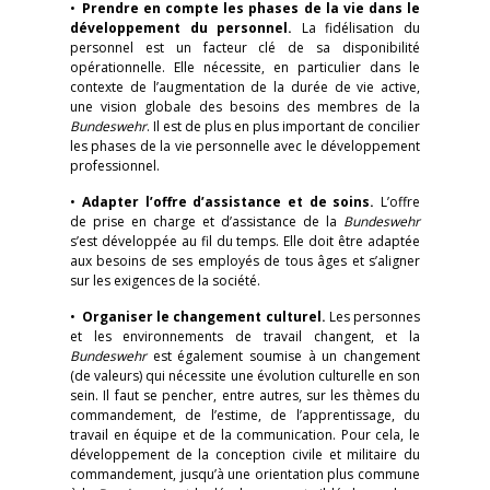
•
Prendre en compte les phases de la vie dans le
développement du personnel.
La fidélisation du
personnel est un facteur clé de sa disponibilité
opérationnelle. Elle nécessite, en particulier dans le
contexte de l’augmentation de la durée de vie active,
une vision globale des besoins des membres de la
Bundeswehr
. Il est de plus en plus important de concilier
les phases de la vie personnelle avec le développement
professionnel.
•
Adapter l’offre d’assistance et de soins.
L’offre
de prise en charge et d’assistance de la
Bundeswehr
s’est développée au fil du temps. Elle doit être adaptée
aux besoins de ses employés de tous âges et s’aligner
sur les exigences de la société.
•
Organiser le changement culturel.
Les personnes
et les environnements de travail changent, et la
Bundeswehr
est également soumise à un changement
(de valeurs) qui nécessite une évolution culturelle en son
sein. Il faut se pencher, entre autres, sur les thèmes du
commandement, de l’estime, de l’apprentissage, du
travail en équipe et de la communication. Pour cela, le
développement de la conception civile et militaire du
commandement, jusqu’à une orientation plus commune