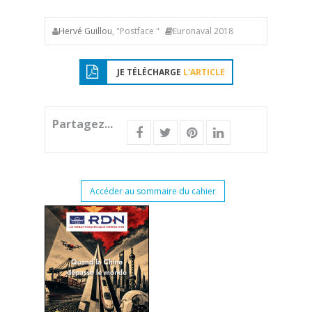
Hervé Guillou
, "Postface "
Euronaval 2018
JE TÉLÉCHARGE
L'ARTICLE
Partagez...
Accéder au sommaire du cahier