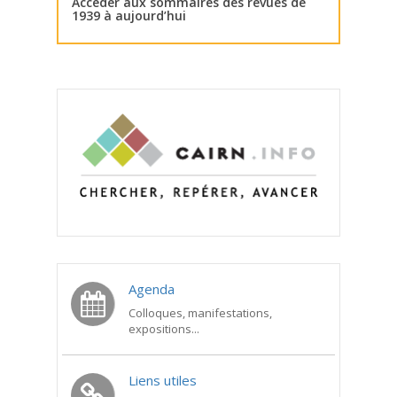
Accéder aux sommaires des revues de
1939 à aujourd’hui
Agenda
Colloques, manifestations,
expositions...
Liens utiles