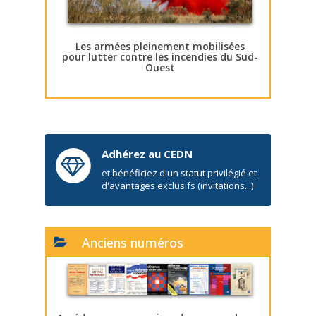
Les armées pleinement mobilisées
pour lutter contre les incendies du Sud-
Ouest
Adhérez au CEDN
et bénéficiez d'un statut privilégié et
d'avantages exclusifs (invitations...)
Anciens numéros