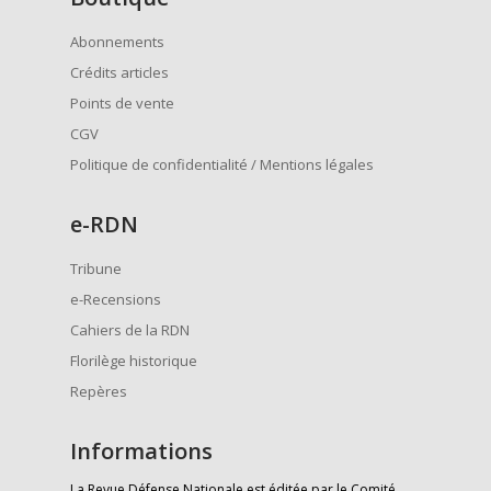
Abonnements
Crédits articles
Points de vente
CGV
Politique de confidentialité / Mentions légales
e
-RDN
Tribune
e-Recensions
Cahiers de la RDN
Florilège historique
Repères
Informations
La Revue Défense Nationale est éditée par le Comité