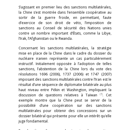
S’agissant en premier lieu des sanctions multilatérales,
la Chine s’est montrée dans l’ensemble coopérative au
sortir de la guerre froide, en permettant, faute
d’exercice de son droit de véto, l’imposition de
sanctions au Conseil de sécurité des Nations unies
contre un nombre important d’États, comme la Libye,
l’Irak, l’Afghanistan ou le Rwanda.
Concernant les sanctions multilatérales, la stratégie
mise en place de la Chine dans le cadre du dossier du
nucléaire iranien représente un cas particulièrement
instructif. Initialement opposée à l’adoption de telles
sanctions, l’abstention de la Chine lors du vote des
résolutions 1696 (2006), 1737 (2006) et 1747 (2007)
imposant des sanctions multilatérales contre l’Iran est le
résultat d’une séquence de diplomatie bilatérale au plus
haut niveau entre Pékin et Washington, impliquant la
(7)
discussion de questions relatives à Taïwan
. Cet
exemple montre que la Chine peut se servir de la
possibilité d’une coopération sur des sanctions
multilatérales pour obtenir des concessions sur un
dossier bilatéral qui présente pour elle un intérêt qu’elle
juge fondamental.