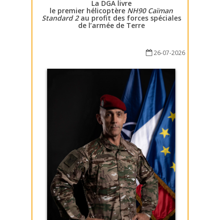
La DGA livre
le premier hélicoptère
NH90 Caïman
Standard 2
au profit des forces spéciales
de l’armée de Terre
26-07-2026