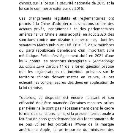
chinois, sur la loi sur la sécurité nationale de 2015 et la
loi sur le commerce extérieur de 2016.
Ces changements législatifs et réglementaires ont
permis à la Chine d’adopter des sanctions contre des
acteurs privés, institutionnels et des parlementaires
américains. La Chine a ainsi adopté, en août 2020, des
sanctions contre une dizaine de personnes, dont les
(15)
sénateurs Marco Rubio et Ted Cruz
, deux membres
du parti républicain bénéficiant d’un important suivi
médiatique. Pékin s’est également doté en 2021 d’une
loi « contre les sanctions étrangères » (
Anti-Foreign
Sanctions Law
). L’article 11 de la loi en question précise
que les organisations ou individus présents sur le
territoire chinois doivent mettre en œuvre, le cas
échéant, les contremesures décidées en application de
la loi chinoise.
Toutefois, ce dispositif est encore naissant et son
efficacité doit être nuancée. Certaines mesures prises
par Pékin ne le sont pas nécessairement dans le cadre
formel des sanctions : ainsi, si la presse internationale a
fait état de consignes demandant aux fonctionnaires de
ne pas utiliser les portables
iPhone
de la marque
américaine Apple, la porte-parole du ministère des