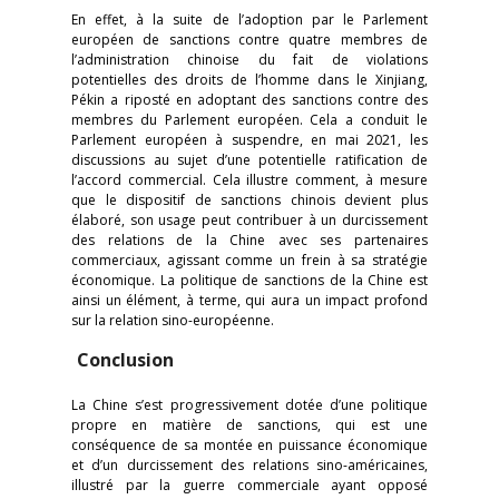
En effet, à la suite de l’adoption par le Parlement
européen de sanctions contre quatre membres de
l’administration chinoise du fait de violations
potentielles des droits de l’homme dans le Xinjiang,
Pékin a riposté en adoptant des sanctions contre des
membres du Parlement européen. Cela a conduit le
Parlement européen à suspendre, en mai 2021, les
discussions au sujet d’une potentielle ratification de
l’accord commercial. Cela illustre comment, à mesure
que le dispositif de sanctions chinois devient plus
élaboré, son usage peut contribuer à un durcissement
des relations de la Chine avec ses partenaires
commerciaux, agissant comme un frein à sa stratégie
économique. La politique de sanctions de la Chine est
ainsi un élément, à terme, qui aura un impact profond
sur la relation sino-européenne.
Conclusion
La Chine s’est progressivement dotée d’une politique
propre en matière de sanctions, qui est une
conséquence de sa montée en puissance économique
et d’un durcissement des relations sino-américaines,
illustré par la guerre commerciale ayant opposé