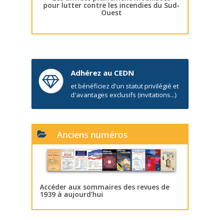
pour lutter contre les incendies du Sud-
Ouest
Adhérez au CEDN
et bénéficiez d'un statut privilégié et
d'avantages exclusifs (invitations...)
Anciens numéros
Accéder aux sommaires des revues de
1939 à aujourd’hui