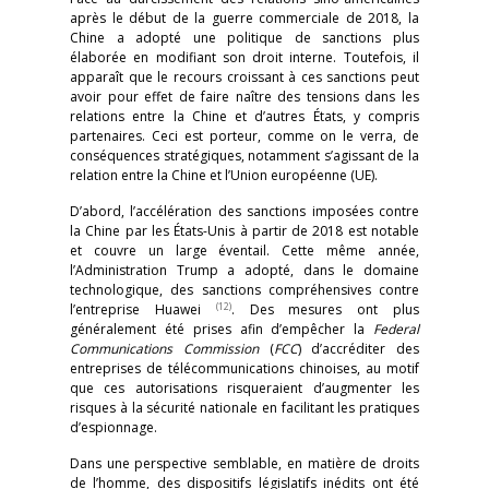
après le début de la guerre commerciale de 2018, la
Chine a adopté une politique de sanctions plus
élaborée en modifiant son droit interne. Toutefois, il
apparaît que le recours croissant à ces sanctions peut
avoir pour effet de faire naître des tensions dans les
relations entre la Chine et d’autres États, y compris
partenaires. Ceci est porteur, comme on le verra, de
conséquences stratégiques, notamment s’agissant de la
relation entre la Chine et l’Union européenne (UE).
D’abord, l’accélération des sanctions imposées contre
la Chine par les États-Unis à partir de 2018 est notable
et couvre un large éventail. Cette même année,
l’Administration Trump a adopté, dans le domaine
technologique, des sanctions compréhensives contre
(12)
l’entreprise Huawei
. Des mesures ont plus
généralement été prises afin d’empêcher la
Federal
Communications Commission
(
FCC
) d’accréditer des
entreprises de télécommunications chinoises, au motif
que ces autorisations risqueraient d’augmenter les
risques à la sécurité nationale en facilitant les pratiques
d’espionnage.
Dans une perspective semblable, en matière de droits
de l’homme, des dispositifs législatifs inédits ont été