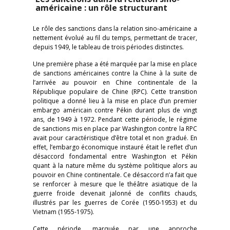
américaine : un rôle structurant
Le rôle des sanctions dans la relation sino-américaine a
nettement évolué au fil du temps, permettant de tracer,
depuis 1949, le tableau de trois périodes distinctes.
Une première phase a été marquée par la mise en place
de sanctions américaines contre la Chine à la suite de
l’arrivée au pouvoir en Chine continentale de la
République populaire de Chine (RPC). Cette transition
politique a donné lieu à la mise en place d’un premier
embargo américain contre Pékin durant plus de vingt
ans, de 1949 à 1972. Pendant cette période, le régime
de sanctions mis en place par Washington contre la RPC
avait pour caractéristique d’être total et non gradué. En
effet, l’embargo économique instauré était le reflet d’un
désaccord fondamental entre Washington et Pékin
quant à la nature même du système politique alors au
pouvoir en Chine continentale. Ce désaccord n’a fait que
se renforcer à mesure que le théâtre asiatique de la
guerre froide devenait jalonné de conflits chauds,
illustrés par les guerres de Corée (1950-1953) et du
Vietnam (1955-1975).
Cette période, marquée par une approche