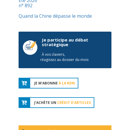
Été 2026
n° 892
Quand la Chine dépasse le monde
Je participe au débat
stratégique
À vos claviers,
réagissez au dossier du mois
JE M'ABONNE
À LA RDN
J'ACHÈTE UN
CRÉDIT D'ARTICLES