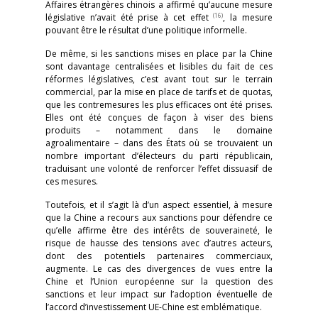
Affaires étrangères chinois a affirmé qu’aucune mesure
(16)
législative n’avait été prise à cet effet
, la mesure
pouvant être le résultat d’une politique informelle.
De même, si les sanctions mises en place par la Chine
sont davantage centralisées et lisibles du fait de ces
réformes législatives, c’est avant tout sur le terrain
commercial, par la mise en place de tarifs et de quotas,
que les contremesures les plus efficaces ont été prises.
Elles ont été conçues de façon à viser des biens
produits – notamment dans le domaine
agroalimentaire – dans des États où se trouvaient un
nombre important d’électeurs du parti républicain,
traduisant une volonté de renforcer l’effet dissuasif de
ces mesures.
Toutefois, et il s’agit là d’un aspect essentiel, à mesure
que la Chine a recours aux sanctions pour défendre ce
qu’elle affirme être des intérêts de souveraineté, le
risque de hausse des tensions avec d’autres acteurs,
dont des potentiels partenaires commerciaux,
augmente. Le cas des divergences de vues entre la
Chine et l’Union européenne sur la question des
sanctions et leur impact sur l’adoption éventuelle de
l’accord d’investissement UE-Chine est emblématique.