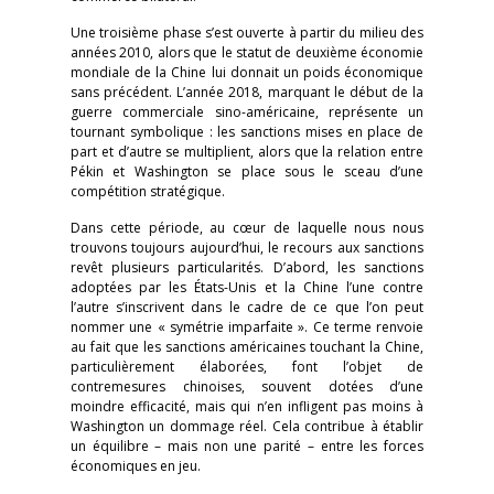
Une troisième phase s’est ouverte à partir du milieu des
années 2010, alors que le statut de deuxième économie
mondiale de la Chine lui donnait un poids économique
sans précédent. L’année 2018, marquant le début de la
guerre commerciale sino-américaine, représente un
tournant symbolique : les sanctions mises en place de
part et d’autre se multiplient, alors que la relation entre
Pékin et Washington se place sous le sceau d’une
compétition stratégique.
Dans cette période, au cœur de laquelle nous nous
trouvons toujours aujourd’hui, le recours aux sanctions
revêt plusieurs particularités. D’abord, les sanctions
adoptées par les États-Unis et la Chine l’une contre
l’autre s’inscrivent dans le cadre de ce que l’on peut
nommer une « symétrie imparfaite ». Ce terme renvoie
au fait que les sanctions américaines touchant la Chine,
particulièrement élaborées, font l’objet de
contremesures chinoises, souvent dotées d’une
moindre efficacité, mais qui n’en infligent pas moins à
Washington un dommage réel. Cela contribue à établir
un équilibre – mais non une parité – entre les forces
économiques en jeu.