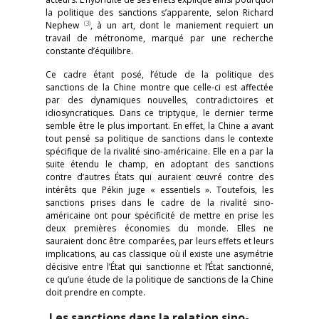
la politique des sanctions s’apparente, selon Richard
(3)
Nephew
, à un art, dont le maniement requiert un
travail de métronome, marqué par une recherche
constante d’équilibre.
Ce cadre étant posé, l’étude de la politique des
sanctions de la Chine montre que celle-ci est affectée
par des dynamiques nouvelles, contradictoires et
idiosyncratiques. Dans ce triptyque, le dernier terme
semble être le plus important. En effet, la Chine a avant
tout pensé sa politique de sanctions dans le contexte
spécifique de la rivalité sino-américaine. Elle en a par la
suite étendu le champ, en adoptant des sanctions
contre d’autres États qui auraient œuvré contre des
intérêts que Pékin juge « essentiels ». Toutefois, les
sanctions prises dans le cadre de la rivalité sino-
américaine ont pour spécificité de mettre en prise les
deux premières économies du monde. Elles ne
sauraient donc être comparées, par leurs effets et leurs
implications, au cas classique où il existe une asymétrie
décisive entre l’État qui sanctionne et l’État sanctionné,
ce qu’une étude de la politique de sanctions de la Chine
doit prendre en compte.
Les sanctions dans la relation sino-