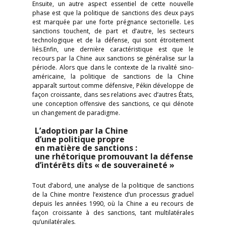
Ensuite, un autre aspect essentiel de cette nouvelle
phase est que la politique de sanctions des deux pays
est marquée par une forte prégnance sectorielle. Les
sanctions touchent, de part et d’autre, les secteurs
technologique et de la défense, qui sont étroitement
liés.Enfin, une dernière caractéristique est que le
recours par la Chine aux sanctions se généralise sur la
période. Alors que dans le contexte de la rivalité sino-
américaine, la politique de sanctions de la Chine
apparaît surtout comme défensive, Pékin développe de
façon croissante, dans ses relations avec d’autres États,
une conception offensive des sanctions, ce qui dénote
un changement de paradigme.
L’adoption par la Chine
d’une politique propre
en matière de sanctions :
une rhétorique promouvant la défense
d’intérêts dits « de souveraineté »
Tout d’abord, une analyse de la politique de sanctions
de la Chine montre l’existence d’un processus graduel
depuis les années 1990, où la Chine a eu recours de
façon croissante à des sanctions, tant multilatérales
qu’unilatérales.