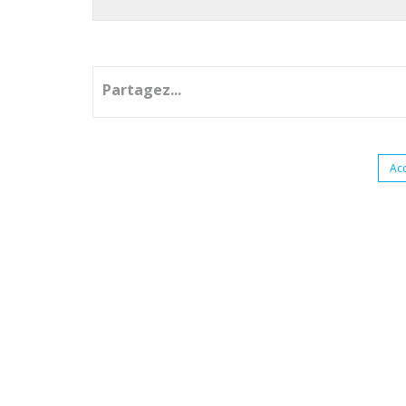
Partagez...
Ac