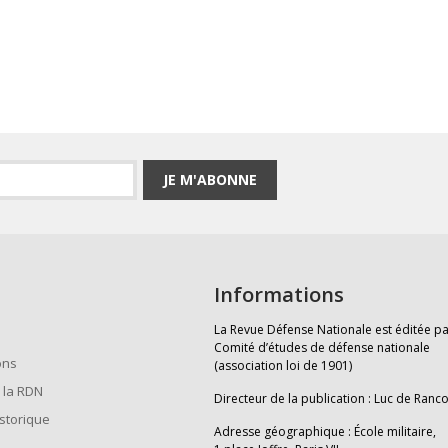
JE M'ABONNE
Informations
La Revue Défense Nationale est éditée pa
Comité d’études de défense nationale
ons
(association loi de 1901)
 la RDN
Directeur de la publication : Luc de Ranc
istorique
Adresse géographique : École militaire,