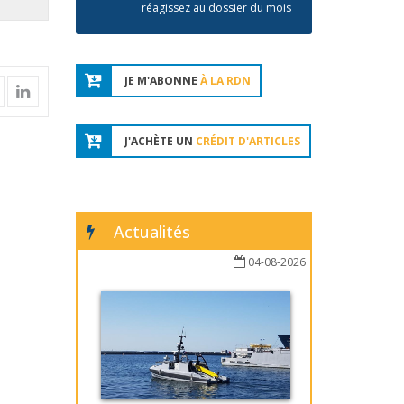
réagissez au dossier du mois
JE M'ABONNE
À LA RDN
J'ACHÈTE UN
CRÉDIT D'ARTICLES
Actualités
04-08-2026