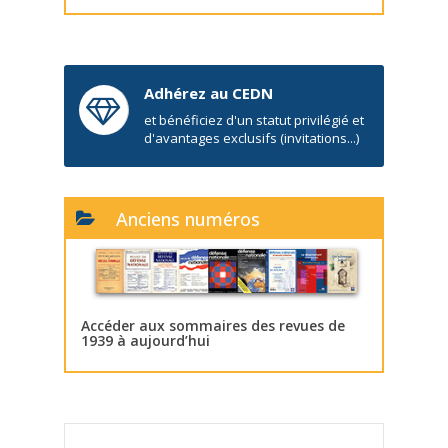
Adhérez au CEDN
et bénéficiez d'un statut privilégié et
d'avantages exclusifs (invitations...)
Anciens numéros
Accéder aux sommaires des revues de
1939 à aujourd’hui