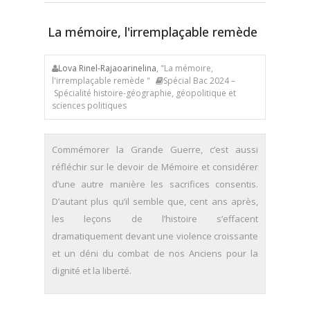
La mémoire, l'irremplaçable remède
Lova Rinel-Rajaoarinelina
, "La mémoire,
l'irremplaçable remède "
Spécial Bac 2024 –
Spécialité histoire-géographie, géopolitique et
sciences politiques
Commémorer la Grande Guerre, c’est aussi
réfléchir sur le devoir de Mémoire et considérer
d’une autre manière les sacrifices consentis.
D’autant plus qu’il semble que, cent ans après,
les leçons de l’histoire s’effacent
dramatiquement devant une violence croissante
et un déni du combat de nos Anciens pour la
dignité et la liberté.