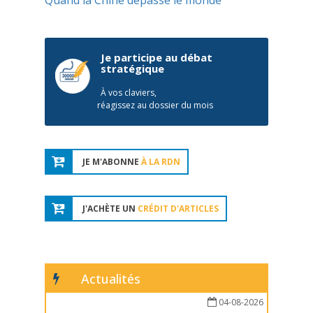
Quand la Chine dépasse le monde
Je participe au débat
stratégique
À vos claviers,
réagissez au dossier du mois
JE M'ABONNE
À LA RDN
J'ACHÈTE UN
CRÉDIT D'ARTICLES
Actualités
04-08-2026