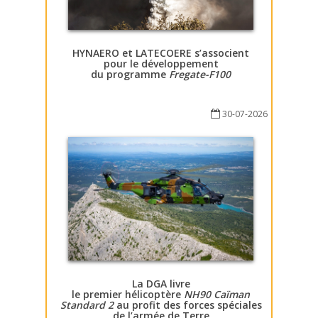
HYNAERO et LATECOERE s’associent
pour le développement
du programme
Fregate-F100
30-07-2026
La DGA livre
le premier hélicoptère
NH90 Caïman
Standard 2
au profit des forces spéciales
de l’armée de Terre