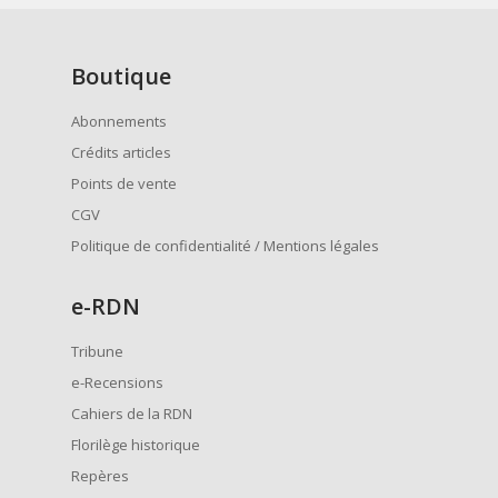
Boutique
Abonnements
Crédits articles
Points de vente
CGV
Politique de confidentialité / Mentions légales
e
-RDN
Tribune
e-Recensions
Cahiers de la RDN
Florilège historique
Repères