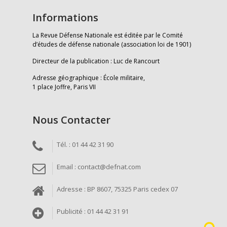
Informations
La Revue Défense Nationale est éditée par le Comité
d’études de défense nationale (association loi de 1901)
Directeur de la publication : Luc de Rancourt
Adresse géographique : École militaire,
1 place Joffre, Paris VII
Nous Contacter
Tél. : 01 44 42 31 90
Email : contact@defnat.com
Adresse : BP 8607, 75325 Paris cedex 07
Publicité : 01 44 42 31 91