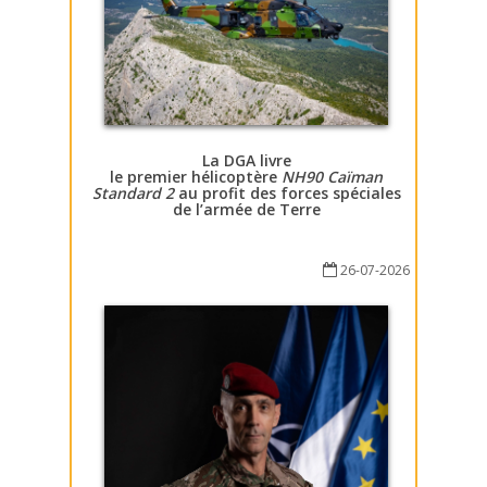
La DGA livre
le premier hélicoptère
NH90 Caïman
Standard 2
au profit des forces spéciales
de l’armée de Terre
26-07-2026