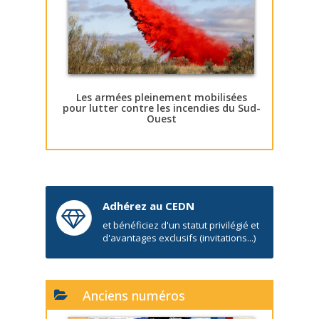
Les armées pleinement mobilisées
pour lutter contre les incendies du Sud-
Ouest
Adhérez au CEDN
et bénéficiez d'un statut privilégié et
d'avantages exclusifs (invitations...)
Anciens numéros