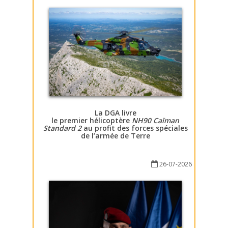
La DGA livre
le premier hélicoptère
NH90 Caïman
Standard 2
au profit des forces spéciales
de l’armée de Terre
26-07-2026