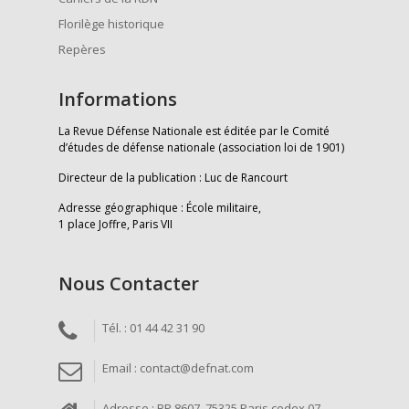
Florilège historique
Repères
Informations
La Revue Défense Nationale est éditée par le Comité
d’études de défense nationale (association loi de 1901)
Directeur de la publication : Luc de Rancourt
Adresse géographique : École militaire,
1 place Joffre, Paris VII
Nous Contacter
Tél. : 01 44 42 31 90
Email : contact@defnat.com
Adresse : BP 8607, 75325 Paris cedex 07