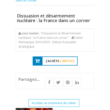
dans un
corner
Dissuasion et désarmement
nucléaire : la France dans un
corner
Louis Gautier
, "Dissuasion et désarmement
nucléaire : la France dans un
corner
"
Cahier
thématique 2010 (PDF) - Débat d'actualité
stratégique
J'ACHÈTE
L'ARTICLE
Partagez...
Accéder au sommaire du cahier