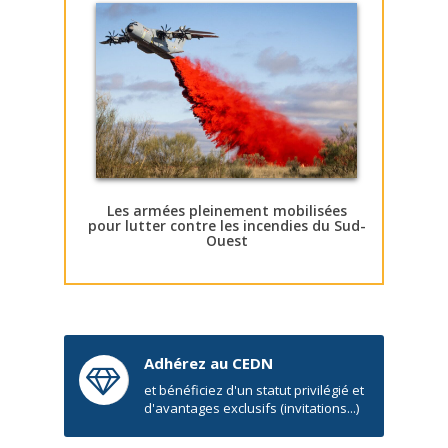
Les armées pleinement mobilisées
pour lutter contre les incendies du Sud-
Ouest
Adhérez au CEDN
et bénéficiez d'un statut privilégié et
d'avantages exclusifs (invitations...)