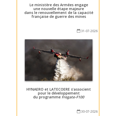
Le ministère des Armées engage
une nouvelle étape majeure
dans le renouvellement de la capacité
française de guerre des mines
31-07-2026
HYNAERO et LATECOERE s’associent
pour le développement
du programme
Fregate-F100
30-07-2026