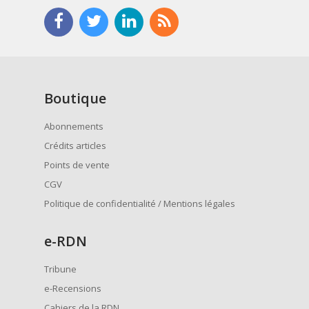
Boutique
Abonnements
Crédits articles
Points de vente
CGV
Politique de confidentialité / Mentions légales
e
-RDN
Tribune
e-Recensions
Cahiers de la RDN