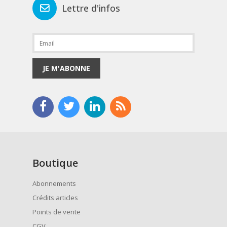
Lettre d'infos
JE M'ABONNE
Boutique
Abonnements
Crédits articles
Points de vente
CGV