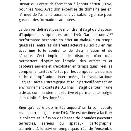
l’instar du Centre de formation à l’appui aérien (CFAA)
pour les
JTAC
. Avec son expertise du domaine aérien,
l’Armée de l’air a, là aussi, une véritable légitimité pour
garantir des formations adaptées.
Le dernier défi n’est pas le moindre : il s’agit de disposer
d’équipements optimisés pour l’
ASI
. Garantir une
ASI
performante nécessite en effet un dialogue en temps
quasi réel entre les différents acteurs au sol ou en l’air
avec une forte contrainte de discrimination et de
sécurité. Ceci implique de disposer d’un outil
permettant d’optimiser l’emploi des effecteurs et
capteurs aériens et d’exploiter en temps quasi réel les
complémentarités offertes par les composantes dans le
cadre des opérations interarmées, du niveau tactique
jusqu’au niveau stratégique et tout particulièrement en
environnement contesté. Au final, il s’agit de fournir une
aide au commandement réactive et permanente malgré
la multiplicité des données.
Bien qu’encore trop limitée aujourd’hui, la connectivité
est la pierre angulaire de l’
ASI
. Elle est destinée à faciliter
la collecte et la fusion des bases de données (vecteurs
terrestres, aériens ou spatiaux, cartographie,
altimétrie…), le suivi en temps quasi réel de l’ensemble