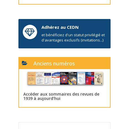
Adhérez au CEDN
et bénéficiez d'un statut privilégié et
d'avantages exclusifs (invitations...)
Anciens numéros
Accéder aux sommaires des revues de
1939 à aujourd’hui