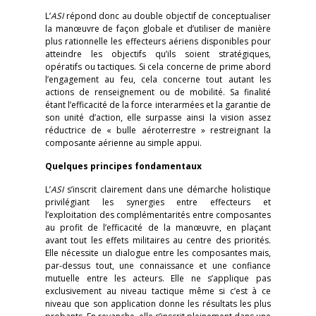
L’
ASI
répond donc au double objectif de conceptualiser
la manœuvre de façon globale et d’utiliser de manière
plus rationnelle les effecteurs aériens disponibles pour
atteindre les objectifs qu’ils soient stratégiques,
opératifs ou tactiques. Si cela concerne de prime abord
l’engagement au feu, cela concerne tout autant les
actions de renseignement ou de mobilité. Sa finalité
étant l’efficacité de la force interarmées et la garantie de
son unité d’action, elle surpasse ainsi la vision assez
réductrice de « bulle aéroterrestre » restreignant la
composante aérienne au simple appui.
Quelques principes fondamentaux
L’
ASI
s’inscrit clairement dans une démarche holistique
privilégiant les synergies entre effecteurs et
l’exploitation des complémentarités entre composantes
au profit de l’efficacité de la manœuvre, en plaçant
avant tout les effets militaires au centre des priorités.
Elle nécessite un dialogue entre les composantes mais,
par-dessus tout, une connaissance et une confiance
mutuelle entre les acteurs. Elle ne s’applique pas
exclusivement au niveau tactique même si c’est à ce
niveau que son application donne les résultats les plus