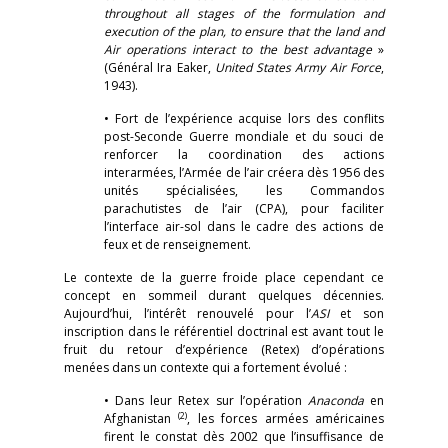
throughout all stages of the formulation and
execution of the plan, to ensure that the land and
Air operations interact to the best advantage
»
(Général Ira Eaker,
United States Army Air Force
,
1943).
• Fort de l’expérience acquise lors des conflits
post-Seconde Guerre mondiale et du souci de
renforcer la coordination des actions
interarmées, l’Armée de l’air créera dès 1956 des
unités spécialisées, les Commandos
parachutistes de l’air (CPA), pour faciliter
l’interface air-sol dans le cadre des actions de
feux et de renseignement.
Le contexte de la guerre froide place cependant ce
concept en sommeil durant quelques décennies.
Aujourd’hui, l’intérêt renouvelé pour l’
ASI
et son
inscription dans le référentiel doctrinal est avant tout le
fruit du retour d’expérience (Retex) d’opérations
menées dans un contexte qui a fortement évolué :
• Dans leur Retex sur l’opération
Anaconda
en
(2)
Afghanistan
, les forces armées américaines
firent le constat dès 2002 que l’insuffisance de