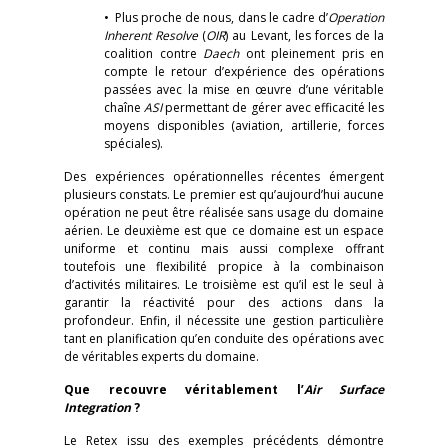
• Plus proche de nous, dans le cadre d’
Operation
Inherent Resolve
(
OIR
) au Levant, les forces de la
coalition contre
Daech
ont pleinement pris en
compte le retour d’expérience des opérations
passées avec la mise en œuvre d’une véritable
chaîne
ASI
permettant de gérer avec efficacité les
moyens disponibles (aviation, artillerie, forces
spéciales).
Des expériences opérationnelles récentes émergent
plusieurs constats. Le premier est qu’aujourd’hui aucune
opération ne peut être réalisée sans usage du domaine
aérien. Le deuxième est que ce domaine est un espace
uniforme et continu mais aussi complexe offrant
toutefois une flexibilité propice à la combinaison
d’activités militaires. Le troisième est qu’il est le seul à
garantir la réactivité pour des actions dans la
profondeur. Enfin, il nécessite une gestion particulière
tant en planification qu’en conduite des opérations avec
de véritables experts du domaine.
Que recouvre véritablement l’
Air Surface
Integration
?
Le Retex issu des exemples précédents démontre