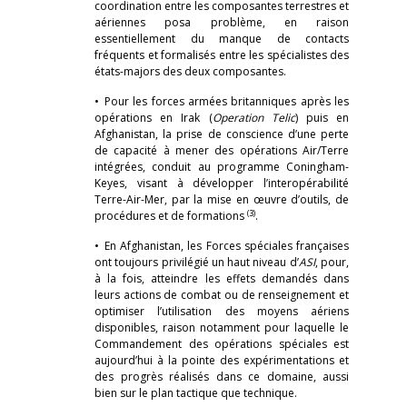
coordination entre les composantes terrestres et
aériennes posa problème, en raison
essentiellement du manque de contacts
fréquents et formalisés entre les spécialistes des
états-majors des deux composantes.
• Pour les forces armées britanniques après les
opérations en Irak (
Operation Telic
) puis en
Afghanistan, la prise de conscience d’une perte
de capacité à mener des opérations Air/Terre
intégrées, conduit au programme Coningham-
Keyes, visant à développer l’interopérabilité
Terre-Air-Mer, par la mise en œuvre d’outils, de
(3)
procédures et de formations
.
• En Afghanistan, les Forces spéciales françaises
ont toujours privilégié un haut niveau d’
ASI
, pour,
à la fois, atteindre les effets demandés dans
leurs actions de combat ou de renseignement et
optimiser l’utilisation des moyens aériens
disponibles, raison notamment pour laquelle le
Commandement des opérations spéciales est
aujourd’hui à la pointe des expérimentations et
des progrès réalisés dans ce domaine, aussi
bien sur le plan tactique que technique.