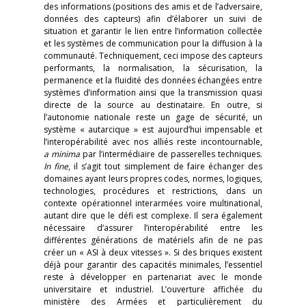
des informations (positions des amis et de l’adversaire,
données des capteurs) afin d’élaborer un suivi de
situation et garantir le lien entre l’information collectée
et les systèmes de communication pour la diffusion à la
communauté. Techniquement, ceci impose des capteurs
performants, la normalisation, la sécurisation, la
permanence et la fluidité des données échangées entre
systèmes d’information ainsi que la transmission quasi
directe de la source au destinataire. En outre, si
l’autonomie nationale reste un gage de sécurité, un
système « autarcique » est aujourd’hui impensable et
l’interopérabilité avec nos alliés reste incontournable,
a minima
par l’intermédiaire de passerelles techniques.
In fine
, il s’agit tout simplement de faire échanger des
domaines ayant leurs propres codes, normes, logiques,
technologies, procédures et restrictions, dans un
contexte opérationnel interarmées voire multinational,
autant dire que le défi est complexe. Il sera également
nécessaire d’assurer l’interopérabilité entre les
différentes générations de matériels afin de ne pas
créer un « ASI à deux vitesses ». Si des briques existent
déjà pour garantir des capacités minimales, l’essentiel
reste à développer en partenariat avec le monde
universitaire et industriel. L’ouverture affichée du
ministère des Armées et particulièrement du