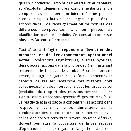
qu’afin d’optimiser l’emploi des effecteurs et capteurs,
et d’exploiter pleinement les complémentarités entre
composantes, une opération interarmées ne peut se
concevoir aujourd’hui sans une intégration poussée des
actions de feu, de renseignement ou de mobilité des
différentes composantes, tant en phases de
planification que de conduite. Ce constat repose sur
plusieurs facteurs déterminants.
Tout d’abord, il s’agit de
répondre à l’évolution des
menaces et de l’environnement opérationnel
actuel
(opérations asymétriques, guerres hybrides,
déni d’accès, actions dans la profondeur) en maîtrisant
l’ensemble de l’espace de combat. Pour le domaine
aérien, il s’agit de garantir aux forces aériennes la
capacité de réaliser l’ensemble des missions, dont
celles nécessitant des interactions avec les forces au sol
(évolution du rapport des missions aériennes entre
(4)
CAS
/
AI
, entre
Deliberate/Dynamic
, gestion des feux).
La réactivité et la capacité à concentrer les actions dans
l’espace et dans le temps, dimensions où la
combinaison des capacités des forces aériennes avec
celles des forces terrestres s’avère souvent décisive,
doivent permettre la couverture de larges espaces
d’opération mais aussi garantir la gestion de fortes