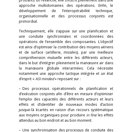
probants. En revanche, elle s’inscrit pleinement dans une
approche multidomaines des opérations. Enfin, le
développement de l’interopérabilité technique,
organisationnelle et des processus conjoints est
primordial.
Techniquement, elle s’appuie sur une planification et
une conduite synchronisées et coordonnées des
opérations de l’ensemble des composantes. L’objectif
est ainsi d’optimiser la contribution des moyens aériens
et de surface (artillerie, missiles), par une meilleure
compréhension mutuelle entre les différents acteurs,
dans le but d’intégrer pleinement la manœuvre air dans
la manœuvre globale interarmées. Cela nécessite
notamment une approche tactique intégrée et un état
d’esprit «
ASI minded
» reposant sur :
– Des processus opérationnels de planification et
d’exécution conjoints afin d’être en mesure d’optimiser
l’emploi des capacités des différents acteurs et leurs
effets et d’identifier de nouveaux modes d’action
jusque-là écartés en raison d’un recours systématique
aux moyens organiques pour produire
in fine
les effets
attendus au bon endroit et au bon moment.
– Une synchronisation des processus de conduite des