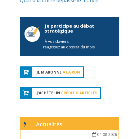
Quand la Chine dépasse le monde
Je participe au débat
stratégique
À vos claviers,
réagissez au dossier du mois
JE M'ABONNE
À LA RDN
J'ACHÈTE UN
CRÉDIT D'ARTICLES
Actualités
04-08-2026