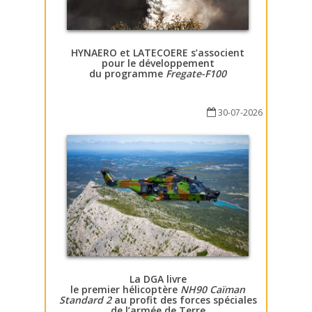
HYNAERO et LATECOERE s’associent
pour le développement
du programme
Fregate-F100
30-07-2026
La DGA livre
le premier hélicoptère
NH90 Caïman
Standard 2
au profit des forces spéciales
de l’armée de Terre