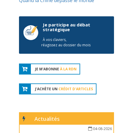
Quand la Chine dépasse le monde
Je participe au débat
stratégique
À vos claviers,
réagissez au dossier du mois
JE M'ABONNE
À LA RDN
J'ACHÈTE UN
CRÉDIT D'ARTICLES
Actualités
04-08-2026