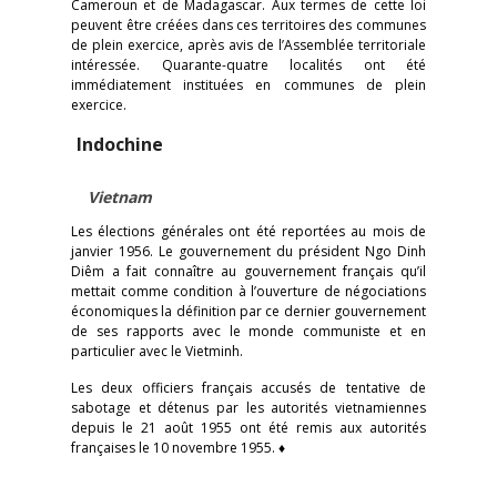
Cameroun et de Madagascar. Aux termes de cette loi
peuvent être créées dans ces territoires des communes
de plein exercice, après avis de l’Assemblée territoriale
intéressée. Quarante-quatre localités ont été
immédiatement instituées en communes de plein
exercice.
Indochine
Vietnam
Les élections générales ont été reportées au mois de
janvier 1956. Le gouvernement du président Ngo Dinh
Diêm a fait connaître au gouvernement français qu’il
mettait comme condition à l’ouverture de négociations
économiques la définition par ce dernier gouvernement
de ses rapports avec le monde communiste et en
particulier avec le Vietminh.
Les deux officiers français accusés de tentative de
sabotage et détenus par les autorités vietnamiennes
depuis le 21 août 1955 ont été remis aux autorités
françaises le 10 novembre 1955. ♦