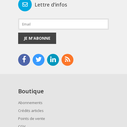
Lettre d'infos
JE M'ABONNE
Boutique
Abonnements
Crédits articles
Points de vente
CGV