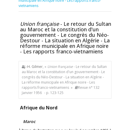
municipale en Afrique noire - Les rapports franco-
vietnamiens
Union française
- Le retour du Sultan
au Maroc et la constitution d'un
gouvernement - Le congrès du Néo-
Destour - La situation en Algérie - La
réforme municipale en Afrique noire
- Les rapports franco-vietnamiens
J.-H. Gilmer
, «
Union française
- Le retour du Sultan
au Maroc et la constitution d'un gouvernement - Le
congrès du Néo-Destour - La situation en Algérie -
La réforme municipale en Afrique noire - Les
rapports franco-vietnamiens »
Revue n° 132
Janvier 1956
- p. 123-125
Afrique du Nord
Maroc