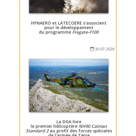
HYNAERO et LATECOERE s’associent
pour le développement
du programme
Fregate-F100
30-07-2026
La DGA livre
le premier hélicoptère
NH90 Caïman
Standard 2
au profit des forces spéciales
de l’armée de Terre