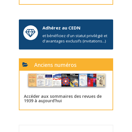
Adhérez au CEDN
et bénéficiez d'un statut privilégié et
d'avantages exclusifs (invitations...)
Anciens numéros
Accéder aux sommaires des revues de
1939 à aujourd’hui