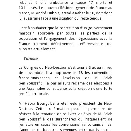
rebelles à une ambulance a causé 17 morts et
10 blessés. Le nouveau Résident général de France au
Maroc, M. André Dubois, arrivé à Rabat le 10, doit donc
lui aussi faire face à une situation qui reste tendue.
Il est à souhaiter que la constitution d’un gouvernement
marocain approuvé par toutes les parties de la
population et l’engagement des négociations avec la
France calment définitivement l’effervescence qui
subsiste actuellement.
Tunisie
Le Congrès du Néo-Destour s’est tenu à Sfax au milieu
de novembre. Il a approuvé le 18 les conventions
franco-tunisiennes et l’exclusion de M. Salah
ben Youssef ; il a par ailleurs réclamé des élections à
une Assemblée constituante et la création d’une forte
armée territoriale.
M. Habib Bourguiba a été réélu président du Néo-
Destour. Cette confirmation peut lui permettre de
résister à la tentation de se livrer vis-à-vis de M. Salah
ben Youssef à des surenchères qui risqueraient de
remettre en cause les conventions franco-tunisiennes.
L’annonce de bagarres survenues entre partisans des