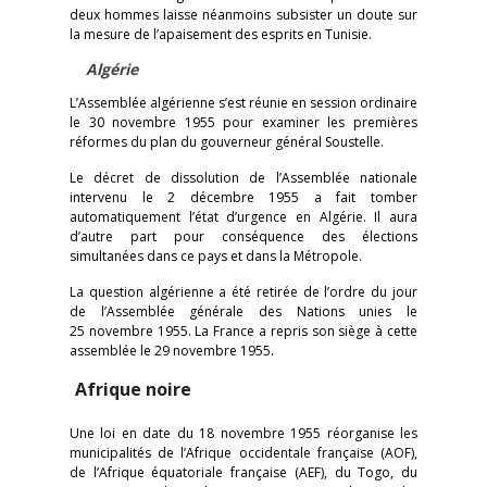
deux hommes laisse néanmoins subsister un doute sur
la mesure de l’apaisement des esprits en Tunisie.
Algérie
L’Assemblée algérienne s’est réunie en session ordinaire
le 30 novembre 1955 pour examiner les premières
réformes du plan du gouverneur général Soustelle.
Le décret de dissolution de l’Assemblée nationale
intervenu le 2 décembre 1955 a fait tomber
automatiquement l’état d’urgence en Algérie. Il aura
d’autre part pour conséquence des élections
simultanées dans ce pays et dans la Métropole.
La question algérienne a été retirée de l’ordre du jour
de l’Assemblée générale des Nations unies le
25 novembre 1955. La France a repris son siège à cette
assemblée le 29 novembre 1955.
Afrique noire
Une loi en date du 18 novembre 1955 réorganise les
municipalités de l’Afrique occidentale française (AOF),
de l’Afrique équatoriale française (AEF), du Togo, du