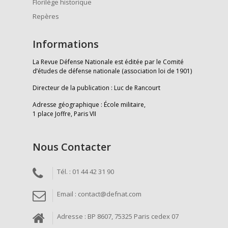
Florilège historique
Repères
Informations
La Revue Défense Nationale est éditée par le Comité
d’études de défense nationale (association loi de 1901)
Directeur de la publication : Luc de Rancourt
Adresse géographique : École militaire,
1 place Joffre, Paris VII
Nous Contacter
Tél. : 01 44 42 31 90
Email : contact@defnat.com
Adresse : BP 8607, 75325 Paris cedex 07