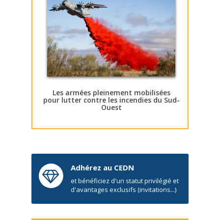
Les armées pleinement mobilisées
pour lutter contre les incendies du Sud-
Ouest
Adhérez au CEDN
et bénéficiez d'un statut privilégié et
d'avantages exclusifs (invitations...)