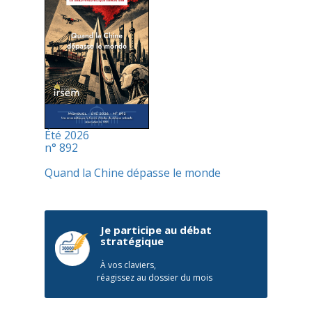
Été 2026
n° 892
Quand la Chine dépasse le monde
Je participe au débat
stratégique
À vos claviers,
réagissez au dossier du mois