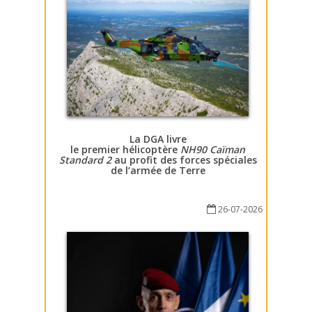
La DGA livre
le premier hélicoptère
NH90 Caïman
Standard 2
au profit des forces spéciales
de l’armée de Terre
26-07-2026