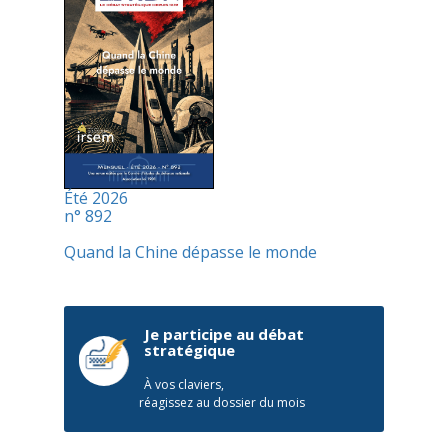
Été 2026
n° 892
Quand la Chine dépasse le monde
Je participe au débat
stratégique
À vos claviers,
réagissez au dossier du mois