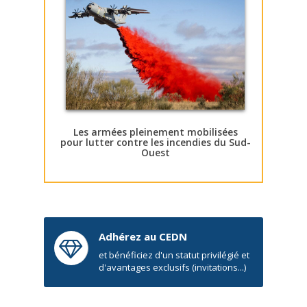
Les armées pleinement mobilisées
pour lutter contre les incendies du Sud-
Ouest
Adhérez au CEDN
et bénéficiez d'un statut privilégié et
d'avantages exclusifs (invitations...)