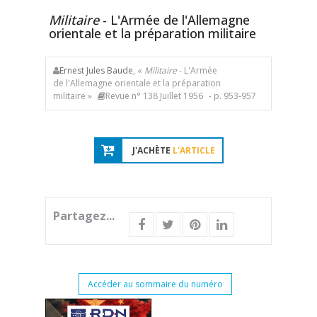
Militaire
- L'Armée de l'Allemagne
orientale et la préparation militaire
Ernest Jules Baude
, «
Militaire
- L'Armée
de l'Allemagne orientale et la préparation
militaire »
Revue n° 138 Juillet 1956
- p. 953-957
J'ACHÈTE
L'ARTICLE
Partagez...
Accéder au sommaire du numéro