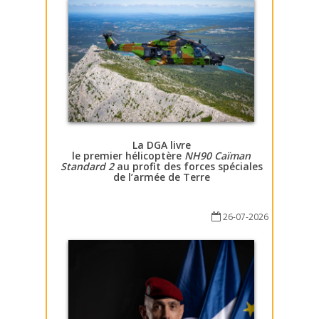
La DGA livre
le premier hélicoptère
NH90 Caïman
Standard 2
au profit des forces spéciales
de l’armée de Terre
26-07-2026