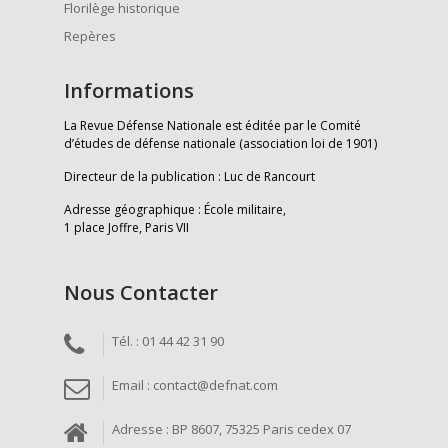
Florilège historique
Repères
Informations
La Revue Défense Nationale est éditée par le Comité
d’études de défense nationale (association loi de 1901)
Directeur de la publication : Luc de Rancourt
Adresse géographique : École militaire,
1 place Joffre, Paris VII
Nous Contacter
Tél. : 01 44 42 31 90
Email : contact@defnat.com
Adresse : BP 8607, 75325 Paris cedex 07