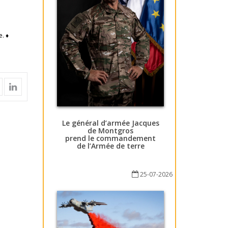
e. ♦
Le général d’armée Jacques
de Montgros
prend le commandement
de l’Armée de terre
25-07-2026