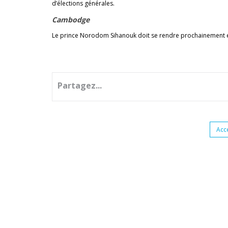
d’élections générales.
Cambodge
Le prince Norodom Sihanouk doit se rendre prochainement en E
Partagez...
Acc