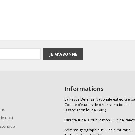
JE M'ABONNE
Informations
La Revue Défense Nationale est éditée pa
Comité d’études de défense nationale
ons
(association loi de 1901)
 la RDN
Directeur de la publication : Luc de Ranc
istorique
Adresse géographique : École militaire,