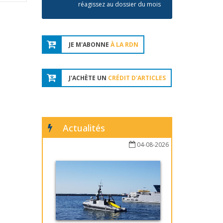
réagissez au dossier du mois
JE M'ABONNE
À LA RDN
J'ACHÈTE UN
CRÉDIT D'ARTICLES
Actualités
04-08-2026