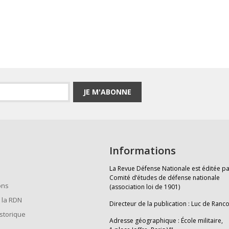
JE M'ABONNE
Informations
La Revue Défense Nationale est éditée pa
Comité d’études de défense nationale
ons
(association loi de 1901)
 la RDN
Directeur de la publication : Luc de Ranc
istorique
Adresse géographique : École militaire,