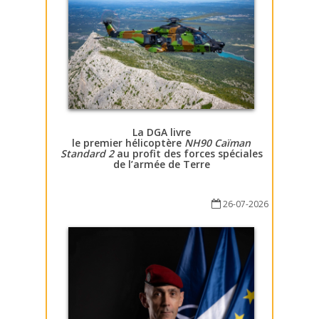
La DGA livre
le premier hélicoptère
NH90 Caïman
Standard 2
au profit des forces spéciales
de l’armée de Terre
26-07-2026