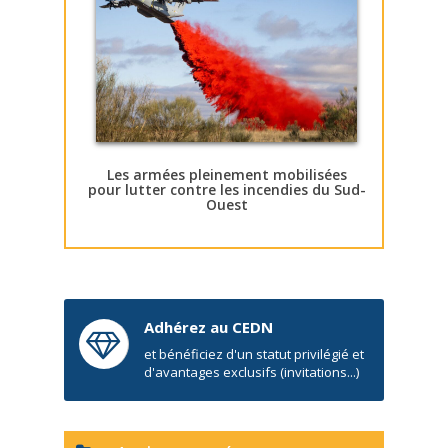
Les armées pleinement mobilisées
pour lutter contre les incendies du Sud-
Ouest
Adhérez au CEDN
et bénéficiez d'un statut privilégié et
d'avantages exclusifs (invitations...)