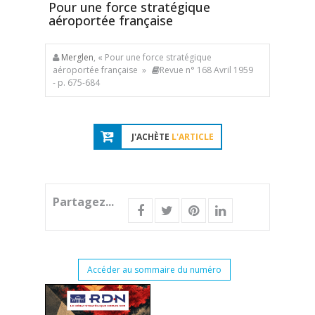
Pour une force stratégique
aéroportée française
Merglen
, « Pour une force stratégique
aéroportée française »
Revue n° 168 Avril 1959
- p. 675-684
J'ACHÈTE
L'ARTICLE
Partagez...
Accéder au sommaire du numéro