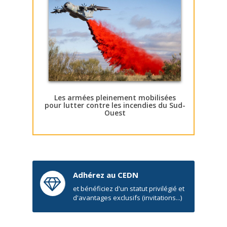
Les armées pleinement mobilisées
pour lutter contre les incendies du Sud-
Ouest
Adhérez au CEDN
et bénéficiez d'un statut privilégié et
d'avantages exclusifs (invitations...)