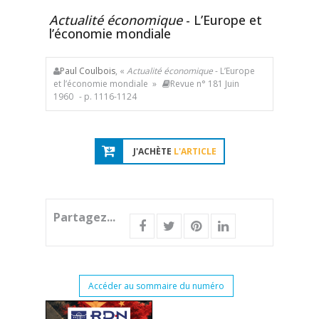
Actualité économique
- L’Europe et
l’économie mondiale
Paul Coulbois
, «
Actualité économique
- L’Europe
et l’économie mondiale »
Revue n° 181 Juin
1960
- p. 1116-1124
J'ACHÈTE
L'ARTICLE
Partagez...
Accéder au sommaire du numéro