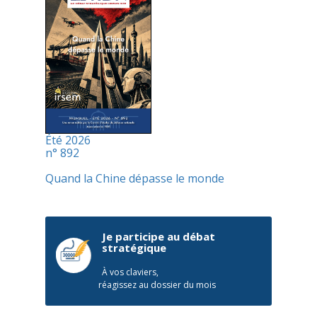
Été 2026
n° 892
Quand la Chine dépasse le monde
Je participe au débat
stratégique
À vos claviers,
réagissez au dossier du mois