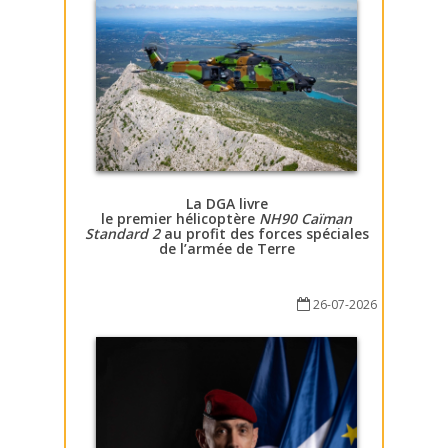
La DGA livre
le premier hélicoptère
NH90 Caïman
Standard 2
au profit des forces spéciales
de l’armée de Terre
26-07-2026