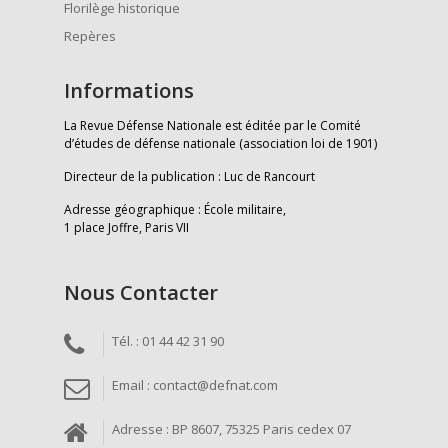
Florilège historique
Repères
Informations
La Revue Défense Nationale est éditée par le Comité
d’études de défense nationale (association loi de 1901)
Directeur de la publication : Luc de Rancourt
Adresse géographique : École militaire,
1 place Joffre, Paris VII
Nous Contacter
Tél. : 01 44 42 31 90
Email : contact@defnat.com
Adresse : BP 8607, 75325 Paris cedex 07