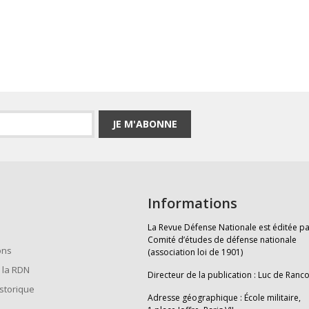
JE M'ABONNE
Informations
La Revue Défense Nationale est éditée pa
Comité d’études de défense nationale
ons
(association loi de 1901)
 la RDN
Directeur de la publication : Luc de Ranc
istorique
Adresse géographique : École militaire,