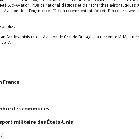
ociété Sud-Aviation, l’Office national d’études et de recherches aéronautiques (
rd-Aviation dont l’engin-cible
CT-41
a récemment fait l’objet d’un contrat avec 
 publié :
uncan Sandys, ministre de l’Aviation de Grande-Bretagne, a rencontré M. Messmer
de l’Air.
en France
mbre des communes
sport militaire des États-Unis
I