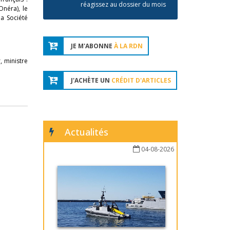
réagissez au dossier du mois
Onéra), le
la Société
JE M'ABONNE
À LA RDN
, ministre
J'ACHÈTE UN
CRÉDIT D'ARTICLES
Actualités
04-08-2026