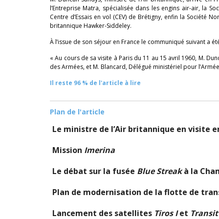
l’Entreprise Matra, spécialisée dans les engins air-air, la S
Centre d’Essais en vol (CEV) de Brétigny, enfin la Société No
britannique Hawker-Siddeley.
À l’issue de son séjour en France le communiqué suivant a été
« Au cours de sa visite à Paris du 11 au 15 avril 1960, M. D
des Armées, et M. Blancard, Délégué ministériel pour l’Armée 
Il reste 96 % de l'article à lire
Plan de l'article
Le ministre de l’Air britannique en visite 
Mission
Imerina
Le débat sur la fusée
Blue Streak
à la Cha
Plan de modernisation de la flotte de tran
Lancement des satellites
Tiros I
et
Transit 