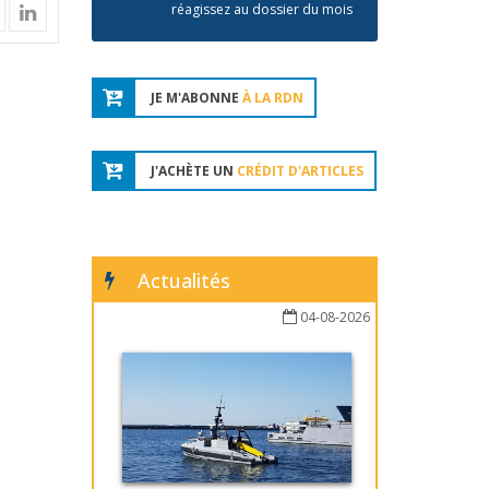
réagissez au dossier du mois
JE M'ABONNE
À LA RDN
J'ACHÈTE UN
CRÉDIT D'ARTICLES
Actualités
04-08-2026