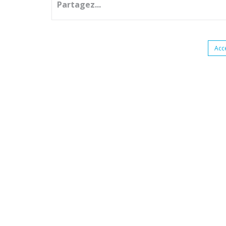
Partagez...
Acc