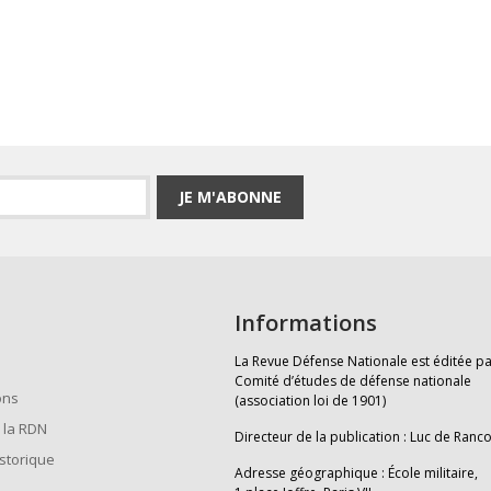
JE M'ABONNE
Informations
La Revue Défense Nationale est éditée pa
Comité d’études de défense nationale
ons
(association loi de 1901)
 la RDN
Directeur de la publication : Luc de Ranc
istorique
Adresse géographique : École militaire,