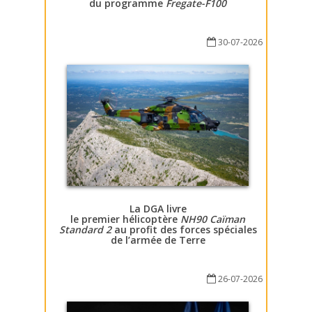
du programme
Fregate-F100
30-07-2026
La DGA livre
le premier hélicoptère
NH90 Caïman
Standard 2
au profit des forces spéciales
de l’armée de Terre
26-07-2026