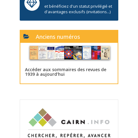
et bénéficiez d'un statut privilégié et
d'avantages exclusifs (invitations...)
Anciens numéros
Accéder aux sommaires des revues de
1939 à aujourd’hui