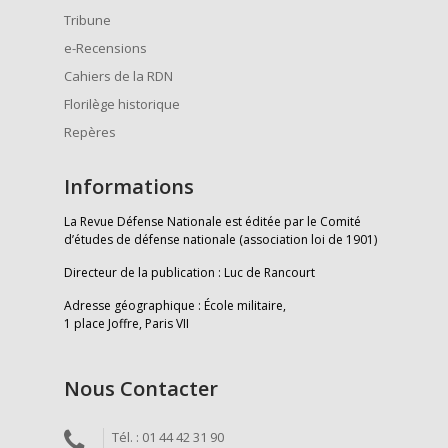
Tribune
e-Recensions
Cahiers de la RDN
Florilège historique
Repères
Informations
La Revue Défense Nationale est éditée par le Comité
d’études de défense nationale (association loi de 1901)
Directeur de la publication : Luc de Rancourt
Adresse géographique : École militaire,
1 place Joffre, Paris VII
Nous Contacter
Tél. : 01 44 42 31 90