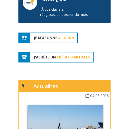
À vos claviers,
réagissez au dossier du mois
JE M'ABONNE
À LA RDN
J'ACHÈTE UN
CRÉDIT D'ARTICLES
Actualités
04-08-2026