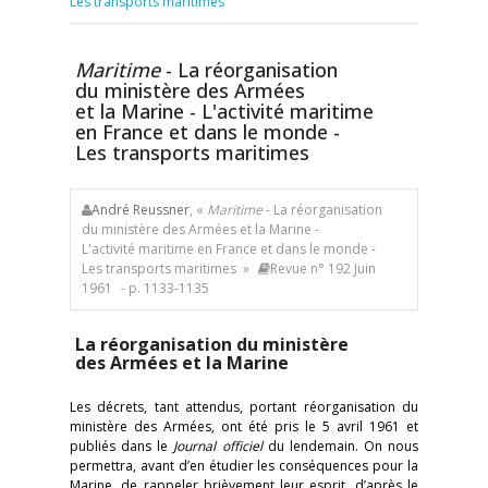
Les transports maritimes
Maritime
- La réorganisation
du ministère des Armées
et la Marine - L'activité maritime
en France et dans le monde -
Les transports maritimes
André Reussner
, «
Maritime
- La réorganisation
du ministère des Armées et la Marine -
L'activité maritime en France et dans le monde -
Les transports maritimes »
Revue n° 192 Juin
1961
- p. 1133-1135
La réorganisation du ministère
des Armées et la Marine
Les décrets, tant attendus, portant réorganisation du
ministère des Armées, ont été pris le 5 avril 1961 et
publiés dans le
Journal officiel
du lendemain. On nous
permettra, avant d’en étudier les conséquences pour la
Marine, de rappeler brièvement leur esprit, d’après le