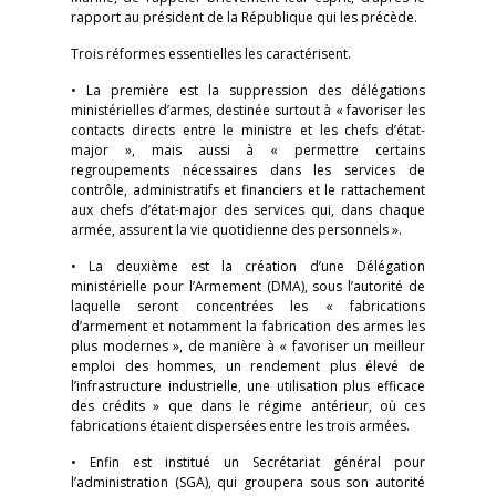
rapport au président de la République qui les précède.
Trois réformes essentielles les caractérisent.
• La première est la suppression des délégations
ministérielles d’armes, destinée surtout à « favoriser les
contacts directs entre le ministre et les chefs d’état-
major », mais aussi à « permettre certains
regroupements nécessaires dans les services de
contrôle, administratifs et financiers et le rattachement
aux chefs d’état-major des services qui, dans chaque
armée, assurent la vie quotidienne des personnels ».
• La deuxième est la création d’une Délégation
ministérielle pour l’Armement (DMA), sous l’autorité de
laquelle seront concentrées les « fabrications
d’armement et notamment la fabrication des armes les
plus modernes », de manière à « favoriser un meilleur
emploi des hommes, un rendement plus élevé de
l’infrastructure industrielle, une utilisation plus efficace
des crédits » que dans le régime antérieur, où ces
fabrications étaient dispersées entre les trois armées.
• Enfin est institué un Secrétariat général pour
l’administration (SGA), qui groupera sous son autorité