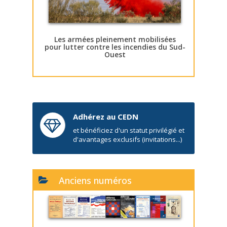
Les armées pleinement mobilisées
pour lutter contre les incendies du Sud-
Ouest
Adhérez au CEDN
et bénéficiez d'un statut privilégié et
d'avantages exclusifs (invitations...)
Anciens numéros