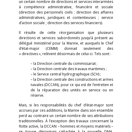
un certain nombre de directions et services interarmées
à compétence administrative, financière et sociale
(direction des personnels civils ; direction des affaires
administratives, juridiques et contentieuses ; service
d’action sociale ; direction des services financiers).
Il résulte de cette réorganisation que plusieurs
directions et services subordonnés jusqu’à présent au
délégué ministériel pour la Marine, et auxquels le Chef
d’état-major (CEMM) donnait seulement des
« directives », relèvent désormais de celui-ci. Tels sont :
– la Direction centrale du commissariat ;
– la Direction centrale des travaux maritimes ;
– le Service central hydrographique (SCH) ;
– la Direction centrale des constructions et armes
navales (DCCAN), pour ce qui est de l’entretien et
de la réparation des unités en service ou en
réserve.
Mais, si les responsabilités du chef d’état-major sont
accrues par ces additions, la Marine dans son ensemble
perd au contraire un certain nombre de ses attributions
traditionnelles. À l’exception des travaux concernant la
flotte active, la DCCAN – hommes et moyens matériels –
se trouve désormais rattachée à la nouvelle DMA,