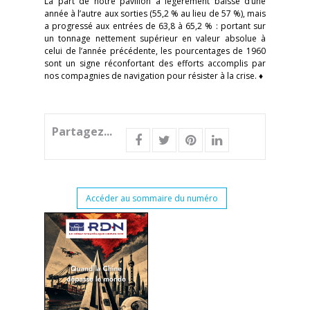
La part de notre pavillon a légèrement baissé d’une
année à l’autre aux sorties (55,2 % au lieu de 57 %), mais
a progressé aux entrées de 63,8 à 65,2 % : portant sur
un tonnage nettement supérieur en valeur absolue à
celui de l’année précédente, les pourcentages de 1960
sont un signe réconfortant des efforts accomplis par
nos compagnies de navigation pour résister à la crise. ♦
Partagez...
Accéder au sommaire du numéro