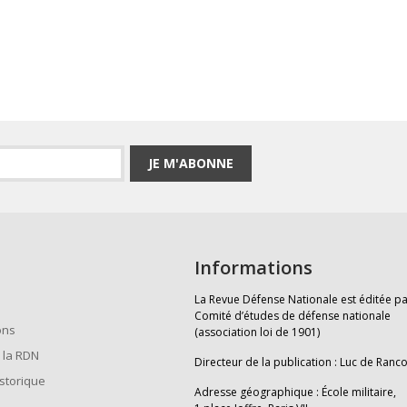
JE M'ABONNE
Informations
La Revue Défense Nationale est éditée pa
Comité d’études de défense nationale
ons
(association loi de 1901)
 la RDN
Directeur de la publication : Luc de Ranc
istorique
Adresse géographique : École militaire,