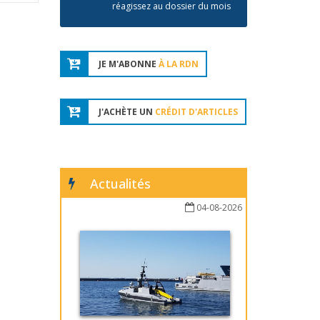
réagissez au dossier du mois
JE M'ABONNE
À LA RDN
J'ACHÈTE UN
CRÉDIT D'ARTICLES
Actualités
04-08-2026